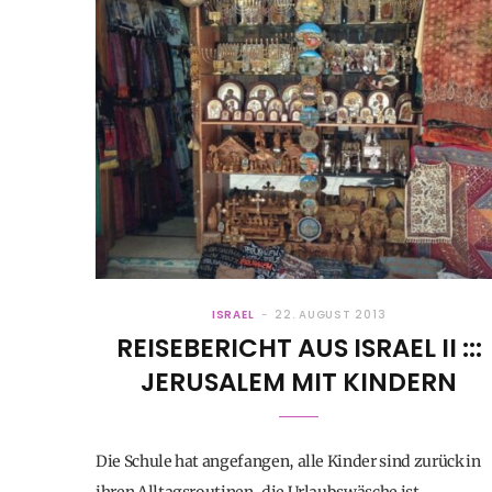
ISRAEL
22. AUGUST 2013
REISEBERICHT AUS ISRAEL II :::
JERUSALEM MIT KINDERN
Die Schule hat angefangen, alle Kinder sind zurück in