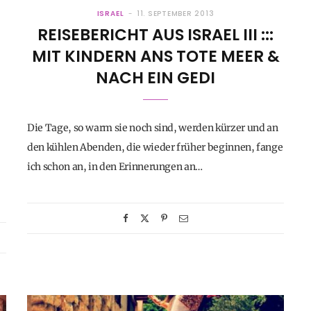
ISRAEL
11. SEPTEMBER 2013
REISEBERICHT AUS ISRAEL III :::
MIT KINDERN ANS TOTE MEER &
NACH EIN GEDI
Die Tage, so warm sie noch sind, werden kürzer und an
den kühlen Abenden, die wieder früher beginnen, fange
ich schon an, in den Erinnerungen an…