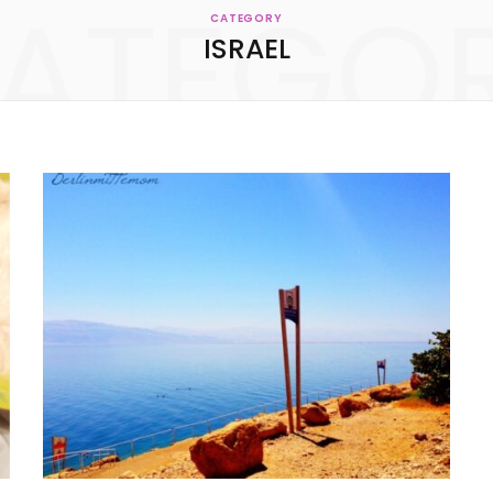
ATEGO
KONTAKT
CATEGORY
ISRAEL