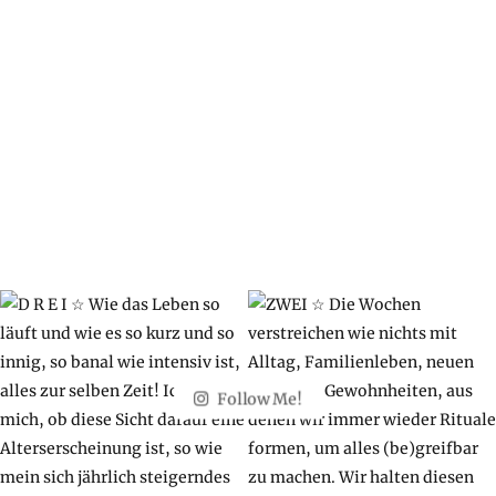
Follow Me!