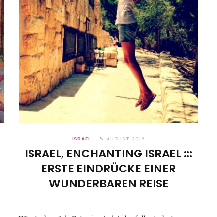
ISRAEL
5. AUGUST 2013
ISRAEL, ENCHANTING ISRAEL :::
ERSTE EINDRÜCKE EINER
WUNDERBAREN REISE