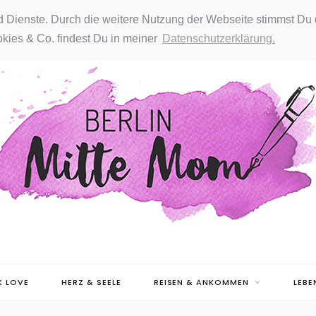
nd Dienste. Durch die weitere Nutzung der Webseite stimmst Du 
kies & Co. findest Du in meiner
Datenschutzerklärung.
 LOVE
HERZ & SEELE
REISEN & ANKOMMEN
LEBE