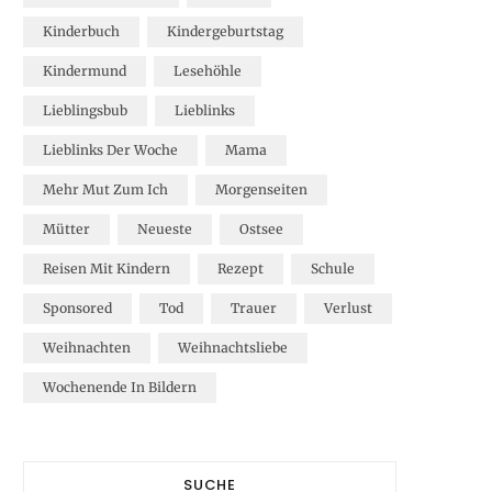
Kinderbuch
Kindergeburtstag
Kindermund
Lesehöhle
Lieblingsbub
Lieblinks
Lieblinks Der Woche
Mama
Mehr Mut Zum Ich
Morgenseiten
Mütter
Neueste
Ostsee
Reisen Mit Kindern
Rezept
Schule
Sponsored
Tod
Trauer
Verlust
Weihnachten
Weihnachtsliebe
Wochenende In Bildern
SUCHE