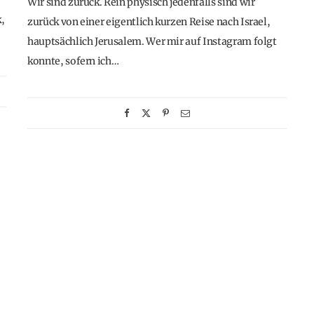
Wir sind zurück. Rein physisch jedenfalls sind wir
,
zurück von einer eigentlich kurzen Reise nach Israel,
hauptsächlich Jerusalem. Wer mir auf Instagram folgt
konnte, sofern ich…