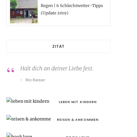
Regen | 6 Schlechtwetter-Tipps
(Update 2019)
ZITAT
Halt dich an deiner Liebe fest.
Rio Reiser
LEBEN MIT KINDERN
REISEN & ANKOMMEN