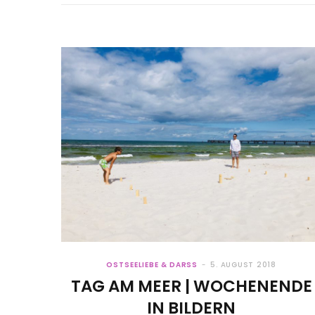
OSTSEELIEBE & DARSS
5. AUGUST 2018
TAG AM MEER | WOCHENENDE
IN BILDERN