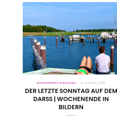
WOCHENENDE IN BILDERN
4. AUGUST 2019
DER LETZTE SONNTAG AUF DE
DARSS | WOCHENENDE IN B
ILDERN