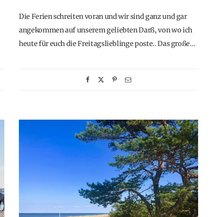
Die Ferien schreiten voran und wir sind ganz und gar
angekommen auf unserem geliebten Darß, von wo ich
heute für euch die Freitagslieblinge poste.. Das große…