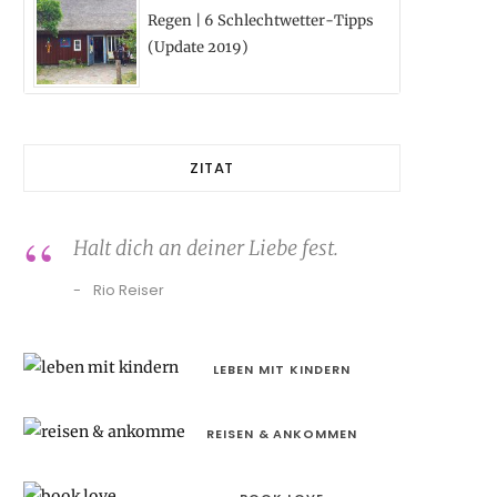
Regen | 6 Schlechtwetter-Tipps
(Update 2019)
ZITAT
Halt dich an deiner Liebe fest.
Rio Reiser
LEBEN MIT KINDERN
REISEN & ANKOMMEN