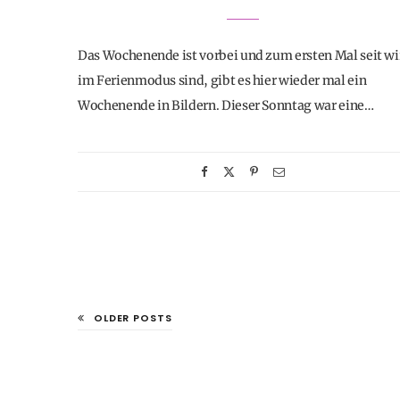
Das Wochenende ist vorbei und zum ersten Mal seit wi
im Ferienmodus sind, gibt es hier wieder mal ein
Wochenende in Bildern. Dieser Sonntag war eine…
OLDER POSTS