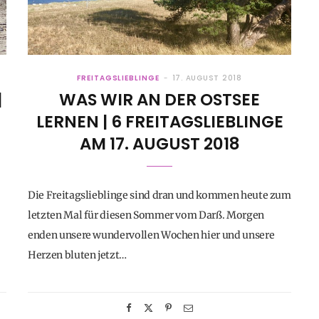
FREITAGSLIEBLINGE
17. AUGUST 2018
|
WAS WIR AN DER OSTSEE
LERNEN | 6 FREITAGSLIEBLINGE
AM 17. AUGUST 2018
Die Freitagslieblinge sind dran und kommen heute zum
letzten Mal für diesen Sommer vom Darß. Morgen
enden unsere wundervollen Wochen hier und unsere
Herzen bluten jetzt…