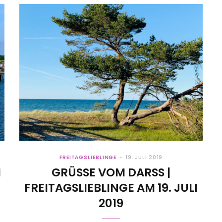
FREITAGSLIEBLINGE
19. JULI 2019
M
GRÜSSE VOM DARSS | FR
EITAGSLIEBLINGE AM 19. JULI 20
19