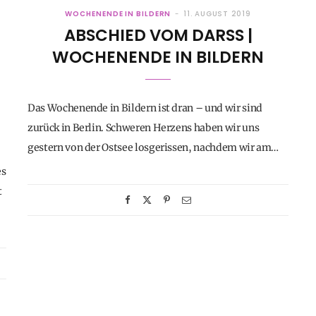
WOCHENENDE IN BILDERN
11. AUGUST 2019
ABSCHIED VOM DARSS | W
OCHENENDE IN BILDERN
Das Wochenende in Bildern ist dran – und wir sind
zurück in Berlin. Schweren Herzens haben wir uns
gestern von der Ostsee losgerissen, nachdem wir am…
es
t