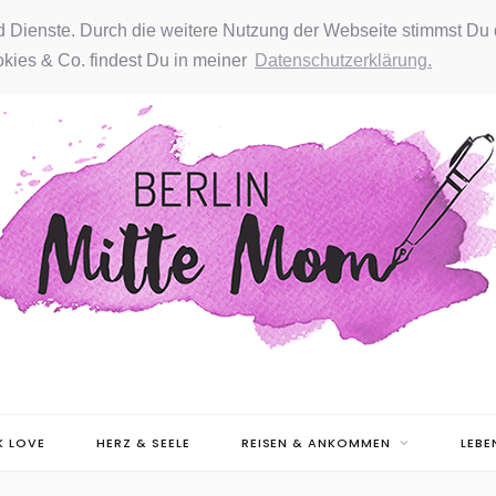
nd Dienste. Durch die weitere Nutzung der Webseite stimmst Du 
kies & Co. findest Du in meiner
Datenschutzerklärung.
 LOVE
HERZ & SEELE
REISEN & ANKOMMEN
LEBE