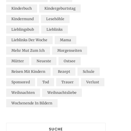
Kinderbuch
Kindergeburtstag
Kindermund
Lesehöhle
Lieblingsbub
Lieblinks
Lieblinks Der Woche
Mama
Mehr Mut Zum Ich
Morgenseiten
Mütter
Neueste
Ostsee
Reisen Mit Kindern
Rezept
Schule
Sponsored
Tod
Trauer
Verlust
Weihnachten
Weihnachtsliebe
Wochenende In Bildern
SUCHE