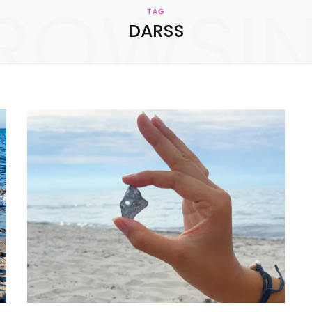
ROWSI
KONTAKT
TAG
DARSS