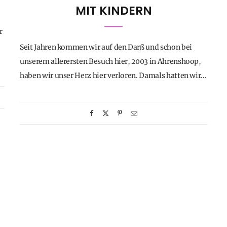
MIT KINDERN
r
Seit Jahren kommen wir auf den Darß und schon bei
unserem allerersten Besuch hier, 2003 in Ahrenshoop,
haben wir unser Herz hier verloren. Damals hatten wir…