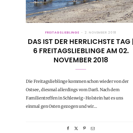
FREITAGSLIEBLINGE
2. NOVEMBER 2018
DAS IST DER HERRLICHSTE TAG 
6 FREITAGSLIEBLINGE AM 02.
NOVEMBER 2018
Die Freitagslieblinge kommen schon wieder von der
Ostsee, diesmal allerdings vom Darß. Nach dem
Familientreffen in Schleswig-Holstein hat es uns
einmal gen Osten gezogen und wir…