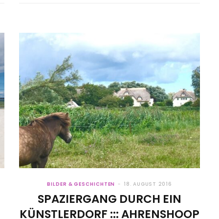
BILDER & GESCHICHTEN
18. AUGUST 2016
SPAZIERGANG DURCH EIN
KÜNSTLERDORF ::: AHRENSHOOP