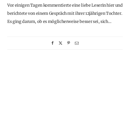
Vor einigen Tagen kommentierte eine liebe Leserin hier und
berichtete von einem Gespräch mit ihrer 12jährigen Tochter.
Es ging darum, ob es möglicherweise besser sei, sich…