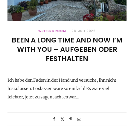
WRITERS ROOM
28. JULI 2026
BEEN A LONG TIME AND NOW I’M
WITH YOU – AUFGEBEN ODER
FESTHALTEN
Ich habe den Faden in der Hand und versuche, ihn nicht
loszulassen. Loslassen wäre so einfach! Es wäre viel
leichter, jetzt zu sagen, ach, es war…