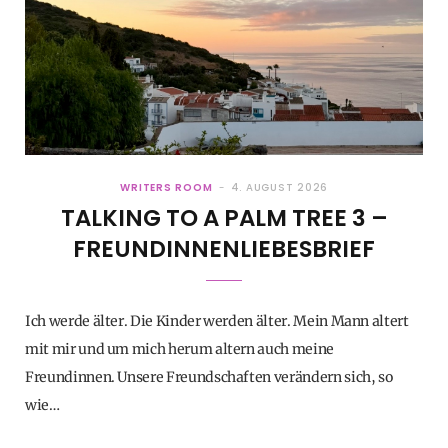
WRITERS ROOM
4. AUGUST 2026
TALKING TO A PALM TREE 3 –
FREUNDINNENLIEBESBRIEF
Ich werde älter. Die Kinder werden älter. Mein Mann altert
mit mir und um mich herum altern auch meine
Freundinnen. Unsere Freundschaften verändern sich, so
wie…