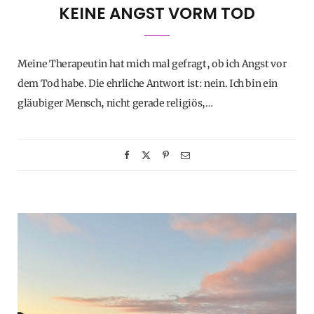
KEINE ANGST VORM TOD
Meine Therapeutin hat mich mal gefragt, ob ich Angst vor
dem Tod habe. Die ehrliche Antwort ist: nein. Ich bin ein
gläubiger Mensch, nicht gerade religiös,…