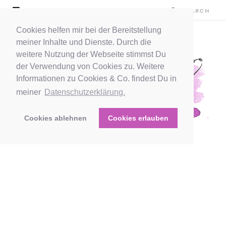
Cookies helfen mir bei der Bereitstellung
meiner Inhalte und Dienste. Durch die
weitere Nutzung der Webseite stimmst Du
der Verwendung von Cookies zu. Weitere
Informationen zu Cookies & Co. findest Du in
meiner
Datenschutzerklärung.
Cookies ablehnen
Cookies erlauben
WRITERS ROOM
TALKING TO A PALM TREE 5 –
JEDE WG BRAUCHT REGELN