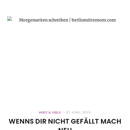
HERZ & SEELE
21. APRIL 2026
WENNS DIR NICHT GEFÄLLT MACH