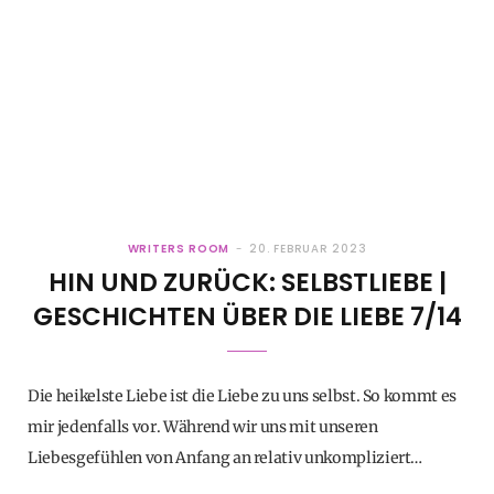
WRITERS ROOM
20. FEBRUAR 2023
HIN UND ZURÜCK: SELBSTLIEBE |
GESCHICHTEN ÜBER DIE LIEBE 7/14
Die heikelste Liebe ist die Liebe zu uns selbst. So kommt es
mir jedenfalls vor. Während wir uns mit unseren
Liebesgefühlen von Anfang an relativ unkompliziert…