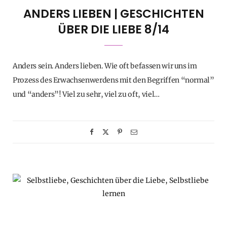
ANDERS LIEBEN | GESCHICHTEN
ÜBER DIE LIEBE 8/14
Anders sein. Anders lieben. Wie oft befassen wir uns im
Prozess des Erwachsenwerdens mit den Begriffen “normal”
und “anders”! Viel zu sehr, viel zu oft, viel…