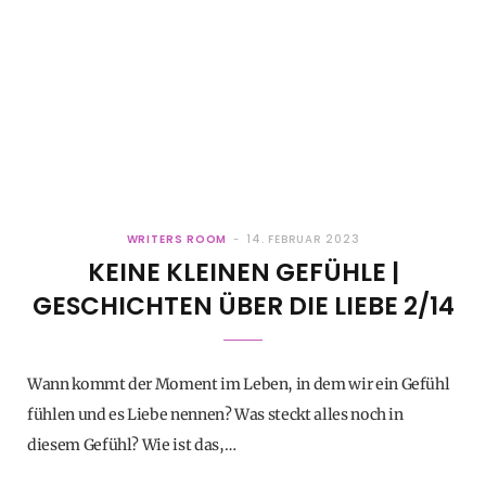
WRITERS ROOM
14. FEBRUAR 2023
KEINE KLEINEN GEFÜHLE |
GESCHICHTEN ÜBER DIE LIEBE 2/14
Wann kommt der Moment im Leben, in dem wir ein Gefühl
fühlen und es Liebe nennen? Was steckt alles noch in
diesem Gefühl? Wie ist das,…