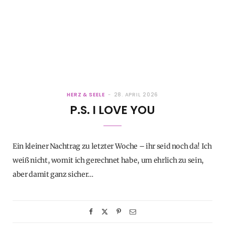
HERZ & SEELE
28. APRIL 2026
P.S. I LOVE YOU
Ein kleiner Nachtrag zu letzter Woche – ihr seid noch da! Ich
weiß nicht, womit ich gerechnet habe, um ehrlich zu sein,
aber damit ganz sicher…