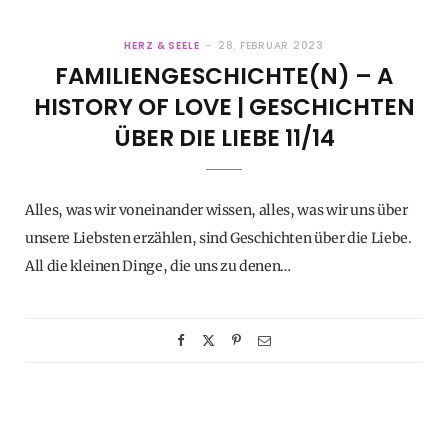
HERZ & SEELE
28. FEBRUAR 2023
FAMILIENGESCHICHTE(N) – A
HISTORY OF LOVE | GESCHICHTEN
ÜBER DIE LIEBE 11/14
Alles, was wir voneinander wissen, alles, was wir uns über
unsere Liebsten erzählen, sind Geschichten über die Liebe.
All die kleinen Dinge, die uns zu denen…