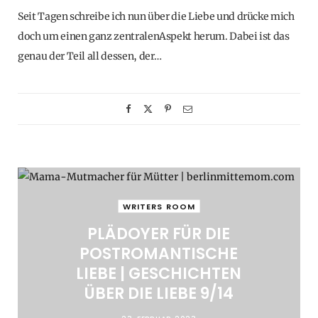
Seit Tagen schreibe ich nun über die Liebe und drücke mich
doch um einen ganz zentralenAspekt herum. Dabei ist das
genau der Teil all dessen, der…
WRITERS ROOM
PLÄDOYER FÜR DIE
POSTROMANTISCHE
LIEBE | GESCHICHTEN
ÜBER DIE LIEBE 9/14