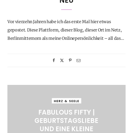
NEU
Vor vierzehn Jahren habe ich das erste Mal hier etwas
gepostet. Diese Plattform, dieser Blog, dieser Ort im Netz,
Berlinmittemom als meine Onlinepersönlichkeit – all das…
HERZ & SEELE
FABULOUS FIFTY |
GEBURTSTAGSLIEBE
UND EINE KLEINE