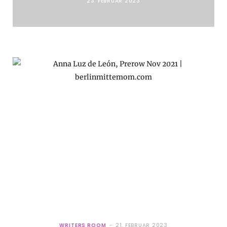
23. FEBRUAR 2023
WRITERS ROOM
21. FEBRUAR 2023