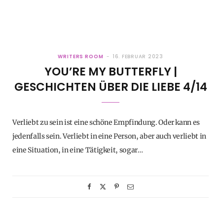
WRITERS ROOM
16. FEBRUAR 2023
YOU’RE MY BUTTERFLY |
GESCHICHTEN ÜBER DIE LIEBE 4/14
Verliebt zu sein ist eine schöne Empfindung. Oder kann es
jedenfalls sein. Verliebt in eine Person, aber auch verliebt in
eine Situation, in eine Tätigkeit, sogar…