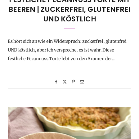
BEEREN | ZUCKERFREI, GLUTENFREI
UND KÖSTLICH
Es hört sich an wie ein Widerspruch: zuckerfrei, glutenfrei
UND köstlich, aber ich verspreche, es ist wahr. Diese
festliche Pecannuss Torte lebt von den Aromen der…