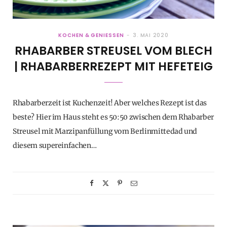
KOCHEN & GENIESSEN
3. MAI 2020
RHABARBER STREUSEL VOM BLECH
| RHABARBERREZEPT MIT HEFETEIG
Rhabarberzeit ist Kuchenzeit! Aber welches Rezept ist das
beste? Hier im Haus steht es 50:50 zwischen dem Rhabarber
Streusel mit Marzipanfüllung vom Berlinmittedad und
diesem supereinfachen…