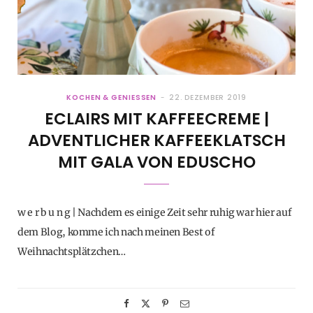
KOCHEN & GENIESSEN
22. DEZEMBER 2019
ECLAIRS MIT KAFFEECREME |
ADVENTLICHER KAFFEEKLATSCH
MIT GALA VON EDUSCHO
w e r b u n g | Nachdem es einige Zeit sehr ruhig war hier auf
dem Blog, komme ich nach meinen Best of
Weihnachtsplätzchen…