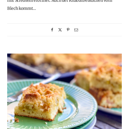
mit Streuseln eröffnet. Auch der Rhabarberkuchen vom
Blech kommt…