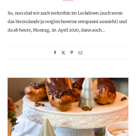
So, nun sind wir auch weiterhin im Lockdown (auch wenn
das hierzulande ja vergleichsweise entspannt aussieht) und
da ab heute, Montag, 20. April 2020, dann auch…