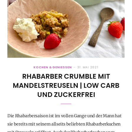
KOCHEN & GENIESSEN
31. MAI 2021
RHABARBER CRUMBLE MIT
MANDELSTREUSELN | LOW CARB
UND ZUCKERFREI
Die Rhabarbersaison ist im vollen Gange und der Mann hat
sie bereits mit seinem allseits beliebten Rhabarberkuchen