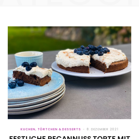
KUCHEN, TÖRTCHEN & DESSERTS
8. DEZEMBER 2021
FESTLICHE PECANNUSS TORTE MIT