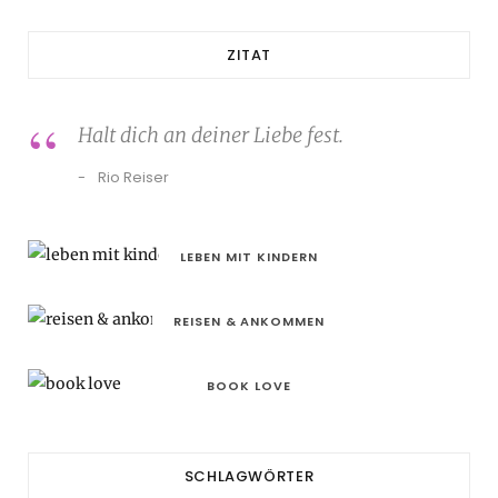
ZITAT
Halt dich an deiner Liebe fest.
Rio Reiser
LEBEN MIT KINDERN
REISEN & ANKOMMEN
BOOK LOVE
SCHLAGWÖRTER