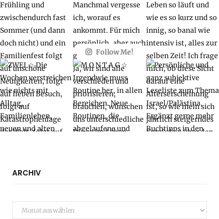
Follow Me!
ARCHIV
Archiv