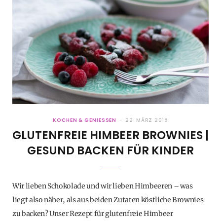
KOCHEN & GENIESSEN
22. MÄRZ 2018
GLUTENFREIE HIMBEER BROWNIES |
GESUND BACKEN FÜR KINDER
Wir lieben Schokolade und wir lieben Himbeeren – was
liegt also näher, als aus beiden Zutaten köstliche Brownies
zu backen? Unser Rezept für glutenfreie Himbeer