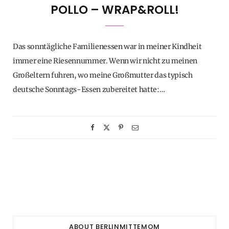
POLLO – WRAP&ROLL!
Das sonntägliche Familienessen war in meiner Kindheit
immer eine Riesennummer. Wenn wir nicht zu meinen
Großeltern fuhren, wo meine Großmutter das typisch
deutsche Sonntags-Essen zubereitet hatte:…
ABOUT BERLINMITTEMOM