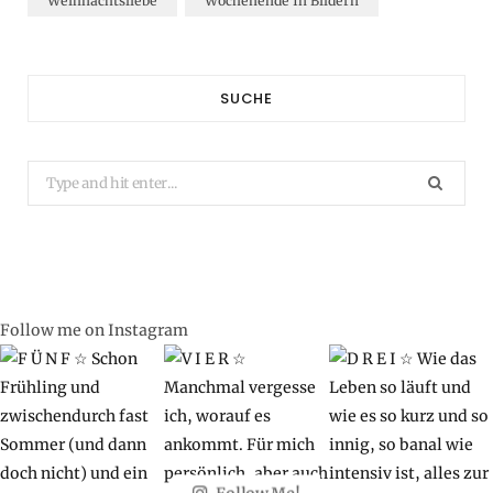
Weihnachtsliebe
Wochenende In Bildern
SUCHE
Search
for:
Follow me on Instagram