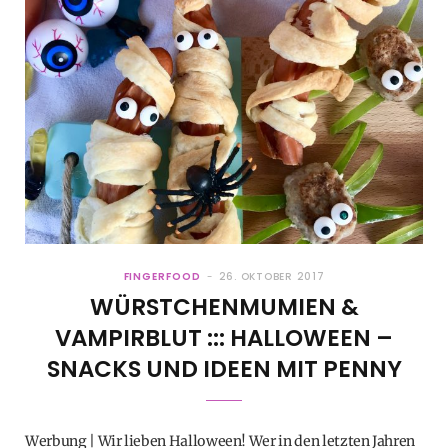
FINGERFOOD
26. OKTOBER 2017
WÜRSTCHENMUMIEN &
VAMPIRBLUT ::: HALLOWEEN –
SNACKS UND IDEEN MIT PENNY
Werbung | Wir lieben Halloween! Wer in den letzten Jahren