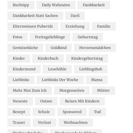
Buchtipp
Daily Wahnsinn
Dankbarkeit
Dankbarkeit Statt Sachen
Darß
Elternwissen Pubertät
Erziehung
Familie
Fotos
Freitagslieblinge
Geburtstag
Gemüseküche
Goldkind
Herzensmädchen
Kinder
Kinderbuch
Kindergeburtstag
Kindermund
Lesehöhle
Lieblingsbub
Lieblinks
Lieblinks Der Woche
Mama
Mehr Mut Zum Ich
Morgenseiten
Mütter
Neueste
Ostsee
Reisen Mit Kindern
Rezept
Schule
Sponsored
Tod
Trauer
Verlust
Weihnachten