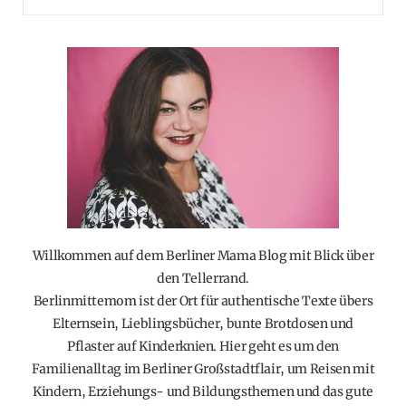
Willkommen auf dem Berliner Mama Blog mit Blick über
den Tellerrand.
Berlinmittemom ist der Ort für authentische Texte übers
Elternsein, Lieblingsbücher, bunte Brotdosen und
Pflaster auf Kinderknien. Hier geht es um den
Familienalltag im Berliner Großstadtflair, um Reisen mit
Kindern, Erziehungs- und Bildungsthemen und das gute