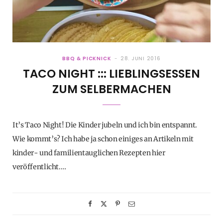
BBQ & PICKNICK
28. JUNI 2016
TACO NIGHT ::: LIEBLINGSESSEN
ZUM SELBERMACHEN
It’s Taco Night! Die Kinder jubeln und ich bin entspannt.
Wie kommt’s? Ich habe ja schon einiges an Artikeln mit
kinder- und familientauglichen Rezepten hier
veröffentlicht.…