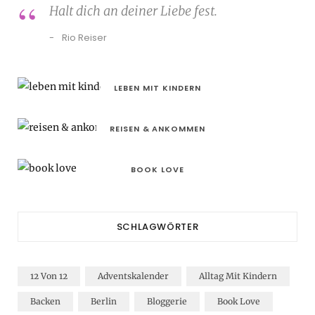
Halt dich an deiner Liebe fest.
Rio Reiser
LEBEN MIT KINDERN
REISEN & ANKOMMEN
BOOK LOVE
SCHLAGWÖRTER
12 Von 12
Adventskalender
Alltag Mit Kindern
Backen
Berlin
Bloggerie
Book Love