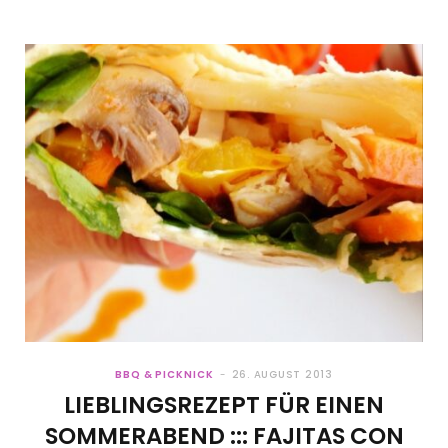
BBQ & PICKNICK
26. AUGUST 2013
LIEBLINGSREZEPT FÜR EINEN
SOMMERABEND ::: FAJITAS CON