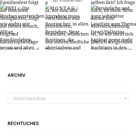
Follow Me!
ARCHIV
Archiv
RECHTLICHES