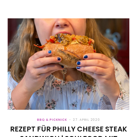
BBQ & PICKNICK
27. APRIL 2020
REZEPT FÜR PHILLY CHEESE STEAK