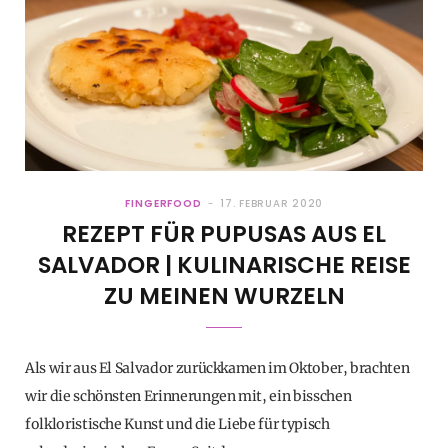
FINGERFOOD
17. FEBRUAR 2020
REZEPT FÜR PUPUSAS AUS EL
SALVADOR | KULINARISCHE REISE
ZU MEINEN WURZELN
Als wir aus El Salvador zurückkamen im Oktober, brachten
wir die schönsten Erinnerungen mit, ein bisschen
folkloristische Kunst und die Liebe für typisch