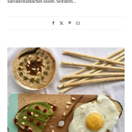
salvadorianisches Essen. Seitdem…