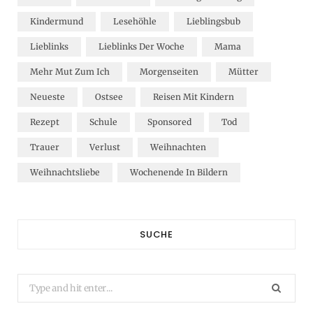
Kindermund
Lesehöhle
Lieblingsbub
Lieblinks
Lieblinks Der Woche
Mama
Mehr Mut Zum Ich
Morgenseiten
Mütter
Neueste
Ostsee
Reisen Mit Kindern
Rezept
Schule
Sponsored
Tod
Trauer
Verlust
Weihnachten
Weihnachtsliebe
Wochenende In Bildern
SUCHE
Search
for: