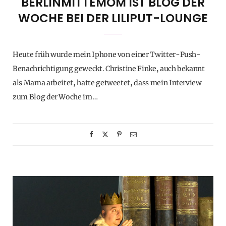
BERLINMITTEMOM IST BLOG DER
WOCHE BEI DER LILIPUT-LOUNGE
Heute früh wurde mein Iphone von einer Twitter-Push-
Benachrichtigung geweckt. Christine Finke, auch bekannt
als Mama arbeitet, hatte getweetet, dass mein Interview
zum Blog der Woche im…