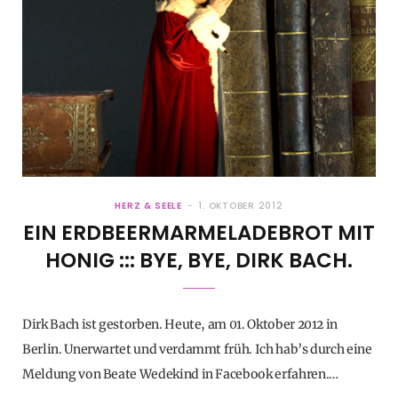
HERZ & SEELE
1. OKTOBER 2012
EIN ERDBEERMARMELADEBROT MIT
HONIG ::: BYE, BYE, DIRK BACH.
Dirk Bach ist gestorben. Heute, am 01. Oktober 2012 in
Berlin. Unerwartet und verdammt früh. Ich hab’s durch eine
Meldung von Beate Wedekind in Facebook erfahren.…