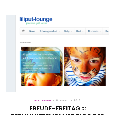
BLOGGERIE
8. FEBRUAR 2013
FREUDE-FREITAG :::