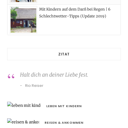
Mit Kindern auf dem Darß bei Regen | 6
Schlechtwetter-Tipps (Update 2019)
ZITAT
Halt dich an deiner Liebe fest.
Rio Reiser
LEBEN MIT KINDERN
REISEN & ANKOMMEN