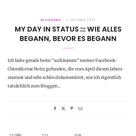
BLOGGERIE
1. OKTOBER 2012
MY DAY IN STATUS ::: WIE ALLES
BEGANN, BEVOR ES BEGANN
Ich habe gerade beim “aufräumen” meiner Facebook-
Chronik eine Notiz gefunden, die vom April diesen Jahres
stammt und sehr schön dokumentiert, wie ich eigentlich
tatsächlich zum Bloggen…