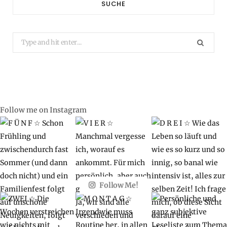
SUCHE
Search
for:
Follow me on Instagram
Follow Me!