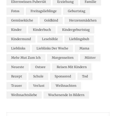
Elternwissen Pubertät
Erziehung
Familie
Fotos
Freitagslieblinge
Geburtstag
Gemüseküche
Goldkind
Herzensmädchen
Kinder
Kinderbuch
Kindergeburtstag
Kindermund
Lesehöhle
Lieblingsbub
Lieblinks
Lieblinks Der Woche
Mama
Mehr Mut Zum Ich
Morgenseiten
Mütter
Neueste
Ostsee
Reisen Mit Kindern
Rezept
Schule
Sponsored
Tod
Trauer
Verlust
Weihnachten
Weihnachtsliebe
Wochenende In Bildern