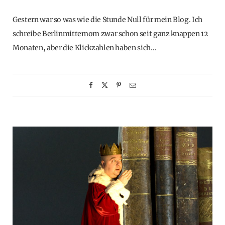
Gestern war so was wie die Stunde Null für mein Blog. Ich
schreibe Berlinmittemom zwar schon seit ganz knappen 12
Monaten, aber die Klickzahlen haben sich…