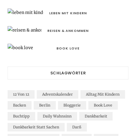
LEBEN MIT KINDERN
REISEN & ANKOMMEN
BOOK LOVE
SCHLAGWÖRTER
12 Von 12
Adventskalender
Alltag Mit Kindern
Backen
Berlin
Bloggerie
Book Love
Buchtipp
Daily Wahnsinn
Dankbarkeit
Dankbarkeit Statt Sachen
Darß