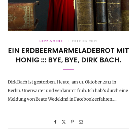
HERZ & SEELE
1. OKTOBER 2012
EIN ERDBEERMARMELADEBROT MIT
HONIG ::: BYE, BYE, DIRK BACH.
Dirk Bach ist gestorben. Heute, am 01. Oktober 2012 in
Berlin. Unerwartet und verdammt früh. Ich hab’s durch eine
Meldung von Beate Wedekind in Facebook erfahren.…