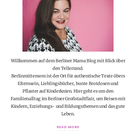
Willkommen auf dem Berliner Mama Blog mit Blick über
den Tellerrand.
Berlinmittemom ist der Ort für authentische Texte übers
Elternsein, Lieblingsbücher, bunte Brotdosen und
Pflaster auf Kinderknien. Hier geht es um den
Familienalltag im Berliner Großstadtflair, um Reisen mit
Kindern, Erziehungs- und Bildungsthemen und das gute
Leben.
READ MORE