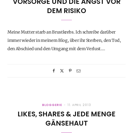
VORSORGE UND DIE ANGST VOR
DEM RISIKO
Meine Mutter starb an Brustkrebs. Ich schreibe darüber
immer wieder in meinem Blog, über ihr Sterben, den Tod,
den Abschied und den Umgang mit dem Verlust.…
BLOGGERIE
11. APRIL 2013
LIKES, SHARES & JEDE MENGE
GÄNSEHAUT