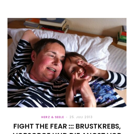
HERZ & SEELE
25. JULI 2013
FIGHT THE FEAR ::: BRUSTKREBS,