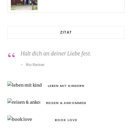
ZITAT
Halt dich an deiner Liebe fest.
Rio Reiser
LEBEN MIT KINDERN
REISEN & ANKOMMEN
BOOK LOVE