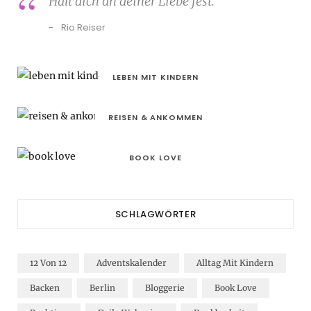
Halt dich an deiner Liebe fest.
Rio Reiser
LEBEN MIT KINDERN
REISEN & ANKOMMEN
BOOK LOVE
SCHLAGWÖRTER
12 Von 12
Adventskalender
Alltag Mit Kindern
Backen
Berlin
Bloggerie
Book Love