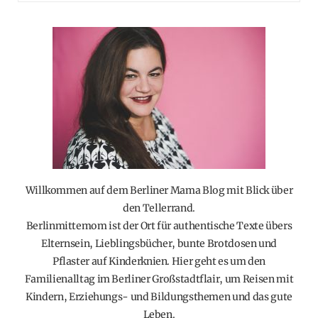
Willkommen auf dem Berliner Mama Blog mit Blick über
den Tellerrand.
Berlinmittemom ist der Ort für authentische Texte übers
Elternsein, Lieblingsbücher, bunte Brotdosen und
Pflaster auf Kinderknien. Hier geht es um den
Familienalltag im Berliner Großstadtflair, um Reisen mit
Kindern, Erziehungs- und Bildungsthemen und das gute
Leben.