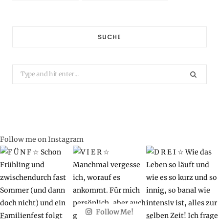
SUCHE
Search
for:
Follow me on Instagram
Follow Me!