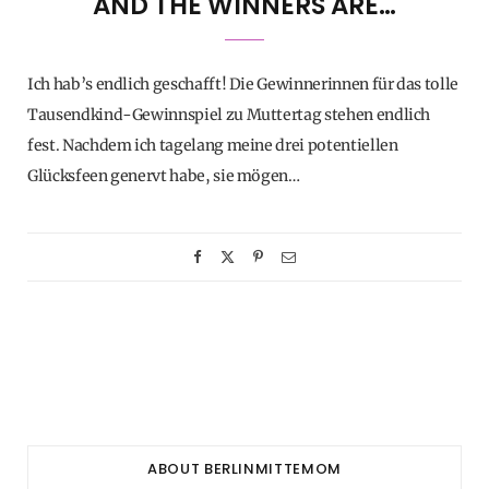
AND THE WINNERS ARE…
Ich hab’s endlich geschafft! Die Gewinnerinnen für das tolle
Tausendkind-Gewinnspiel zu Muttertag stehen endlich
fest. Nachdem ich tagelang meine drei potentiellen
Glücksfeen genervt habe, sie mögen…
ABOUT BERLINMITTEMOM