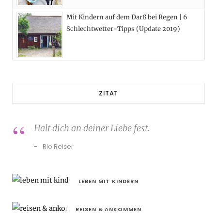
Mit Kindern auf dem Darß bei Regen | 6
Schlechtwetter-Tipps (Update 2019)
ZITAT
Halt dich an deiner Liebe fest.
Rio Reiser
LEBEN MIT KINDERN
REISEN & ANKOMMEN