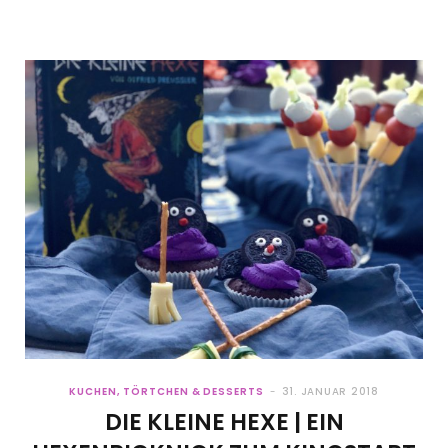
KUCHEN, TÖRTCHEN & DESSERTS
31. JANUAR 2018
DIE KLEINE HEXE | EIN