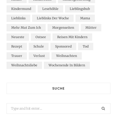
Kindermund
Lesehöhle
Lieblingsbub
Lieblinks
Lieblinks Der Woche
Mama
Mehr Mut Zum Ich
Morgenseiten
Mütter
Neueste
Ostsee
Reisen Mit Kindern
Rezept
Schule
Sponsored
Tod
Trauer
Verlust
Weihnachten
Weihnachtsliebe
Wochenende In Bildern
SUCHE
Search
for: