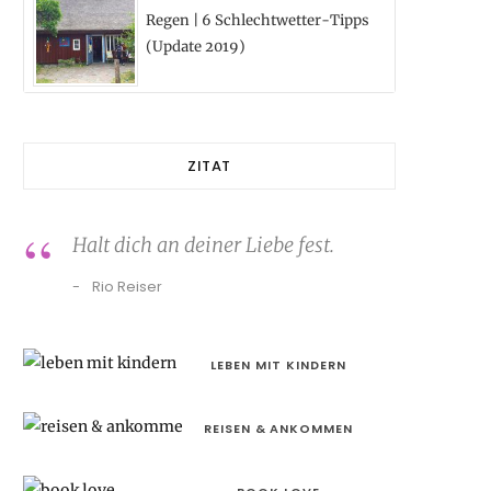
Regen | 6 Schlechtwetter-Tipps
(Update 2019)
ZITAT
Halt dich an deiner Liebe fest.
Rio Reiser
LEBEN MIT KINDERN
REISEN & ANKOMMEN