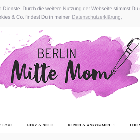
nd Dienste. Durch die weitere Nutzung der Webseite stimmst Du 
kies & Co. findest Du in meiner
Datenschutzerklärung.
 LOVE
HERZ & SEELE
REISEN & ANKOMMEN
LEBE