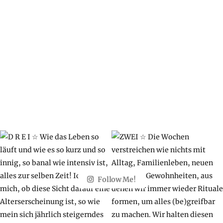
Follow Me!