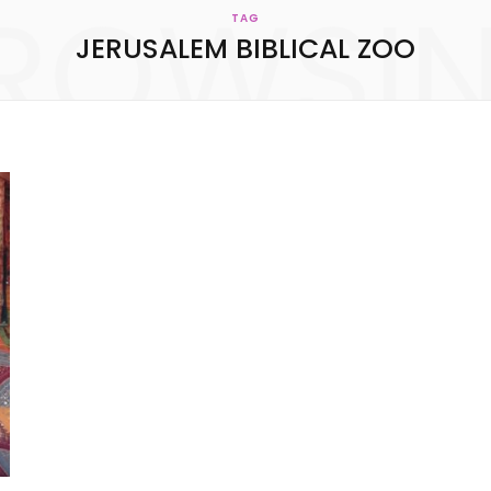
ROWSI
KONTAKT
TAG
JERUSALEM BIBLICAL ZOO