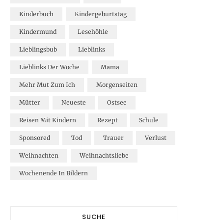
Kinderbuch
Kindergeburtstag
Kindermund
Lesehöhle
Lieblingsbub
Lieblinks
Lieblinks Der Woche
Mama
Mehr Mut Zum Ich
Morgenseiten
Mütter
Neueste
Ostsee
Reisen Mit Kindern
Rezept
Schule
Sponsored
Tod
Trauer
Verlust
Weihnachten
Weihnachtsliebe
Wochenende In Bildern
SUCHE