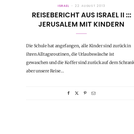
ISRAEL
22. AUGUST 2013
REISEBERICHT AUS ISRAEL II :::
JERUSALEM MIT KINDERN
Die Schule hat angefangen, alle Kinder sind zurück in
ihren Alltagsroutinen, die Urlaubswäsche ist
gewaschen und die Koffer sind zurück auf dem Schrank
aber unsere Reise…