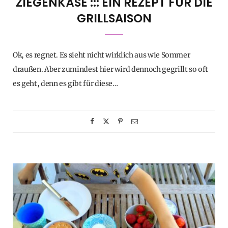
ZIEGENKÄSE ::: EIN REZEPT FÜR DIE
GRILLSAISON
Ok, es regnet. Es sieht nicht wirklich aus wie Sommer
draußen. Aber zumindest hier wird dennoch gegrillt so oft
es geht, denn es gibt für diese…