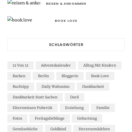
REISEN & ANKOMMEN
BOOK LOVE
SCHLAGWÖRTER
12 Von 12
Adventskalender
Alltag Mit Kindern
Backen
Berlin
Bloggerie
Book Love
Buchtipp
Daily Wahnsinn
Dankbarkeit
Dankbarkeit Statt Sachen
Darß
Elternwissen Pubertät
Erziehung
Familie
Fotos
Freitagslieblinge
Geburtstag
Gemüseküche
Goldkind
Herzensmädchen