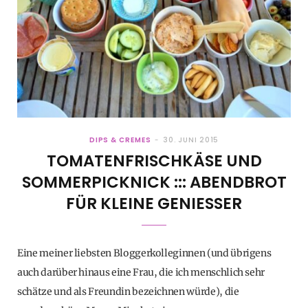
DIPS & CREMES
30. JUNI 2015
TOMATENFRISCHKÄSE UND
SOMMERPICKNICK ::: ABENDBROT
FÜR KLEINE GENIESSER
Eine meiner liebsten Bloggerkolleginnen (und übrigens
auch darüber hinaus eine Frau, die ich menschlich sehr
schätze und als Freundin bezeichnen würde), die