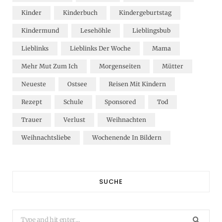
Kinder
Kinderbuch
Kindergeburtstag
Kindermund
Lesehöhle
Lieblingsbub
Lieblinks
Lieblinks Der Woche
Mama
Mehr Mut Zum Ich
Morgenseiten
Mütter
Neueste
Ostsee
Reisen Mit Kindern
Rezept
Schule
Sponsored
Tod
Trauer
Verlust
Weihnachten
Weihnachtsliebe
Wochenende In Bildern
SUCHE
Search