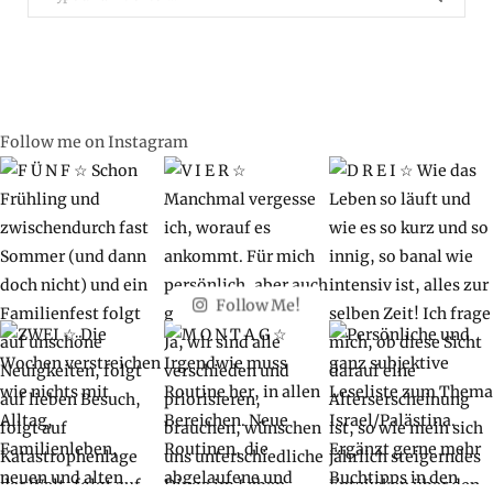
for:
Follow me on Instagram
Follow Me!