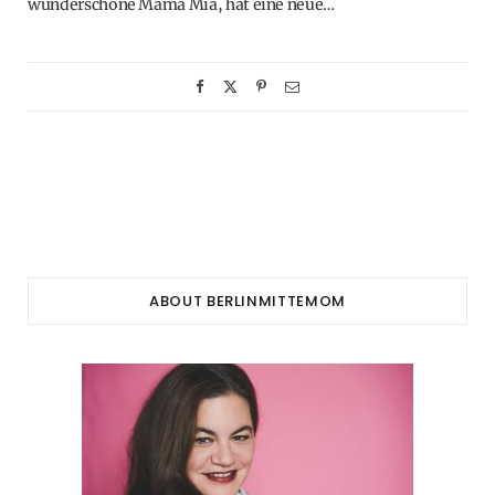
wunderschöne Mama Mia, hat eine neue…
ABOUT BERLINMITTEMOM