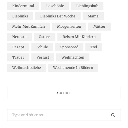
Kindermund
Lesehöhle
Lieblingsbub
Lieblinks
Lieblinks Der Woche
Mama
Mehr Mut Zum Ich
Morgenseiten
Mütter
Neueste
Ostsee
Reisen Mit Kindern
Rezept
Schule
Sponsored
Tod
Trauer
Verlust
Weihnachten
Weihnachtsliebe
Wochenende In Bildern
SUCHE
Search
for: