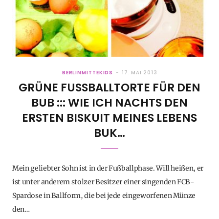
BERLINMITTEKIDS
17. MAI 2013
GRÜNE FUSSBALLTORTE FÜR DEN B
UB ::: WIE ICH NACHTS DEN E
RSTEN BISKUIT MEINES LEBENS B
UK…
Mein geliebter Sohn ist in der Fußballphase. Will heißen, er
ist unter anderem stolzer Besitzer einer singenden FCB-
Spardose in Ballform, die bei jede eingeworfenen Münze
den…