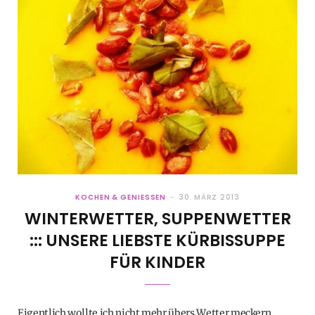
KOCHEN & GENIESSEN
30. MÄRZ 2013
WINTERWETTER, SUPPENWETTER
::: UNSERE LIEBSTE KÜRBISSUPPE
FÜR KINDER
Eigentlich wollte ich nicht mehr übers Wetter meckern,