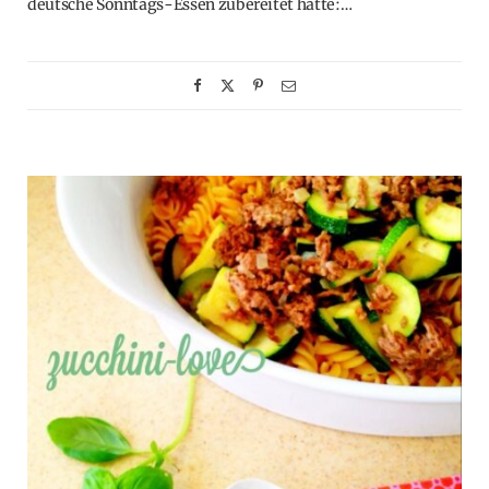
deutsche Sonntags-Essen zubereitet hatte:…