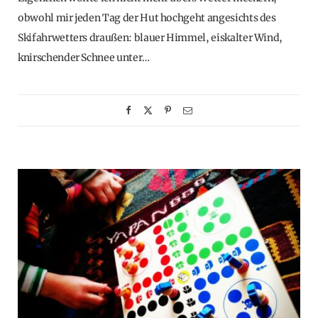
obwohl mir jeden Tag der Hut hochgeht angesichts des
Skifahrwetters draußen: blauer Himmel, eiskalter Wind,
knirschender Schnee unter…