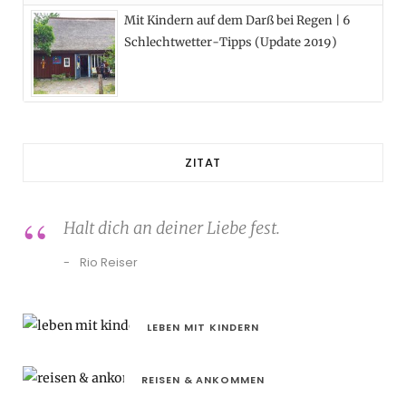
Mit Kindern auf dem Darß bei Regen | 6
Schlechtwetter-Tipps (Update 2019)
ZITAT
Halt dich an deiner Liebe fest.
Rio Reiser
LEBEN MIT KINDERN
REISEN & ANKOMMEN