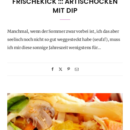
FRISCHEKICK ::: ARTISCHOCKEN
MIT DIP
Manchmal, wenn der Sommer zwar vorbei ist, ich das aber
seelisch noch nicht so gut weggesteckt habe (seufz!), muss
ich mir diese sonnige Jahreszeit wenigstens für…