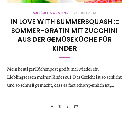
AUFLÄUFE & GRATINS
24. JULI 2013
IN LOVE WITH SUMMERSQUASH :::
SOMMER-GRATIN MIT ZUCCHINI
AUS DER GEMÜSEKÜCHE FÜR
KINDER
Mein heutiger Küchenpost greift mal wieder ein
Lieblingsessen meiner Kinder auf. Das Gericht ist so schlicht
und so schnell gemacht, dass es fast schon peinlich ist,…