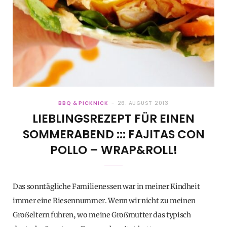
BBQ & PICKNICK
26. AUGUST 2013
LIEBLINGSREZEPT FÜR EINEN
SOMMERABEND ::: FAJITAS CON
POLLO – WRAP&ROLL!
Das sonntägliche Familienessen war in meiner Kindheit
immer eine Riesennummer. Wenn wir nicht zu meinen
Großeltern fuhren, wo meine Großmutter das typisch