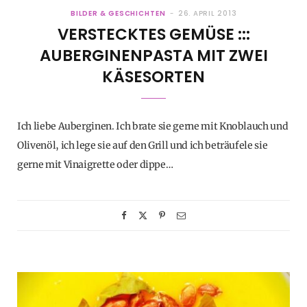
BILDER & GESCHICHTEN
26. APRIL 2013
VERSTECKTES GEMÜSE :::
AUBERGINENPASTA MIT ZWEI
KÄSESORTEN
Ich liebe Auberginen. Ich brate sie gerne mit Knoblauch und
Olivenöl, ich lege sie auf den Grill und ich beträufele sie
gerne mit Vinaigrette oder dippe…