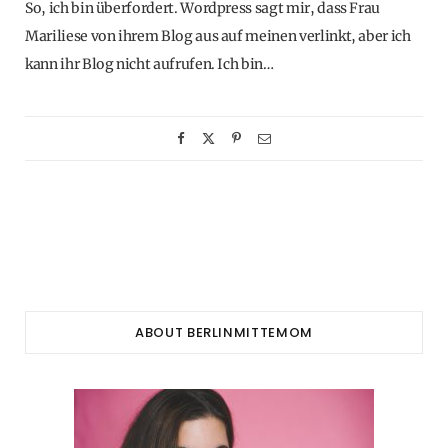
So, ich bin überfordert. Wordpress sagt mir, dass Frau
Mariliese von ihrem Blog aus auf meinen verlinkt, aber ich
kann ihr Blog nicht aufrufen. Ich bin…
ABOUT BERLINMITTEMOM