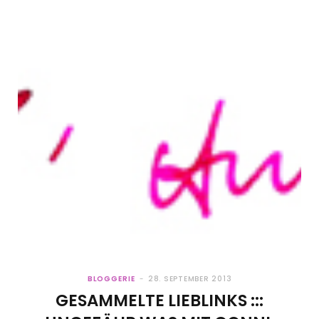
BLOGGERIE
28. SEPTEMBER 2013
GESAMMELTE LIEBLINKS :::