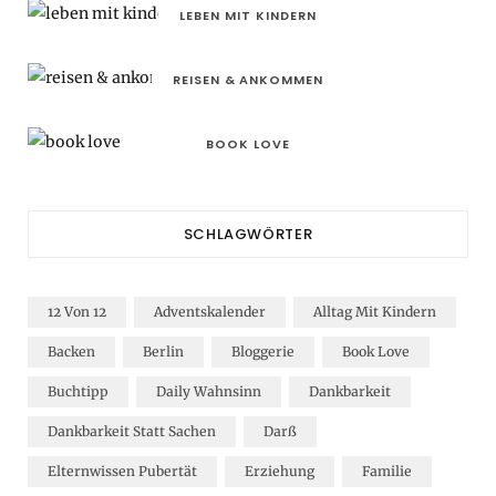
LEBEN MIT KINDERN
REISEN & ANKOMMEN
BOOK LOVE
SCHLAGWÖRTER
12 Von 12
Adventskalender
Alltag Mit Kindern
Backen
Berlin
Bloggerie
Book Love
Buchtipp
Daily Wahnsinn
Dankbarkeit
Dankbarkeit Statt Sachen
Darß
Elternwissen Pubertät
Erziehung
Familie