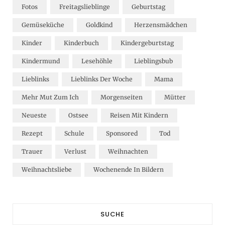
Fotos
Freitagslieblinge
Geburtstag
Gemüseküche
Goldkind
Herzensmädchen
Kinder
Kinderbuch
Kindergeburtstag
Kindermund
Lesehöhle
Lieblingsbub
Lieblinks
Lieblinks Der Woche
Mama
Mehr Mut Zum Ich
Morgenseiten
Mütter
Neueste
Ostsee
Reisen Mit Kindern
Rezept
Schule
Sponsored
Tod
Trauer
Verlust
Weihnachten
Weihnachtsliebe
Wochenende In Bildern
SUCHE