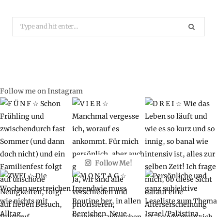
Search
for:
Follow me on Instagram
Follow Me!