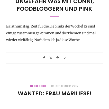
UNGEFÄHR WAS MIT CONNI,
FOODBLOGGERN UND PINK
Es ist Samstag, Zeit für die Lieblinks der Woche! Es sind
einige zusammen gekommen und die Themen sind mal
wieder vielfältig. Nachdem ich ja diese Woche…
BLOGGERIE
10. SEPTEMBER 2012
WANTED: FRAU MARILIESE!