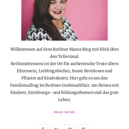
Willkommen auf dem Berliner Mama Blog mit Blick über
den Tellerrand.
Berlinmittemom ist der Ort für authentische Texte übers
Elternsein, Lieblingsbücher, bunte Brotdosen und
Pflaster auf Kinderknien. Hier geht es um den
Familienalltag im Berliner Großstadtflair, um Reisen mit
Kindern, Erziehungs- und Bildungsthemen und das gute
Leben.
READ MORE