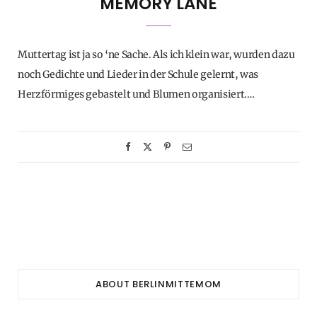
MEMORY LANE
Muttertag ist ja so ‘ne Sache. Als ich klein war, wurden dazu
noch Gedichte und Lieder in der Schule gelernt, was
Herzförmiges gebastelt und Blumen organisiert.…
ABOUT BERLINMITTEMOM