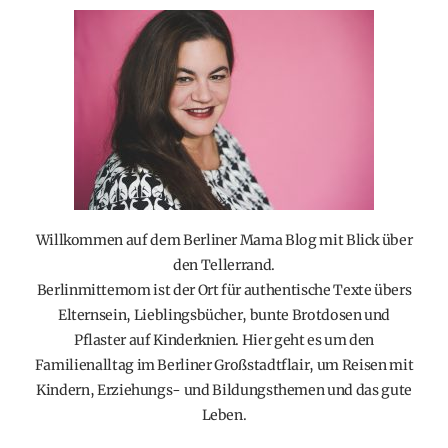
Willkommen auf dem Berliner Mama Blog mit Blick über
den Tellerrand.
Berlinmittemom ist der Ort für authentische Texte übers
Elternsein, Lieblingsbücher, bunte Brotdosen und
Pflaster auf Kinderknien. Hier geht es um den
Familienalltag im Berliner Großstadtflair, um Reisen mit
Kindern, Erziehungs- und Bildungsthemen und das gute
Leben.