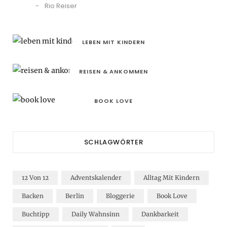
Rio Reiser
LEBEN MIT KINDERN
REISEN & ANKOMMEN
BOOK LOVE
SCHLAGWÖRTER
12 Von 12
Adventskalender
Alltag Mit Kindern
Backen
Berlin
Bloggerie
Book Love
Buchtipp
Daily Wahnsinn
Dankbarkeit