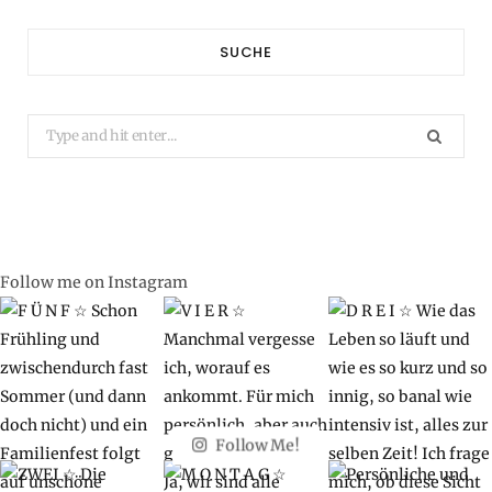
SUCHE
Search
for:
Follow me on Instagram
Follow Me!