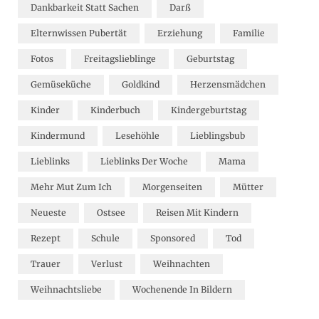
Dankbarkeit Statt Sachen
Darß
Elternwissen Pubertät
Erziehung
Familie
Fotos
Freitagslieblinge
Geburtstag
Gemüseküche
Goldkind
Herzensmädchen
Kinder
Kinderbuch
Kindergeburtstag
Kindermund
Lesehöhle
Lieblingsbub
Lieblinks
Lieblinks Der Woche
Mama
Mehr Mut Zum Ich
Morgenseiten
Mütter
Neueste
Ostsee
Reisen Mit Kindern
Rezept
Schule
Sponsored
Tod
Trauer
Verlust
Weihnachten
Weihnachtsliebe
Wochenende In Bildern