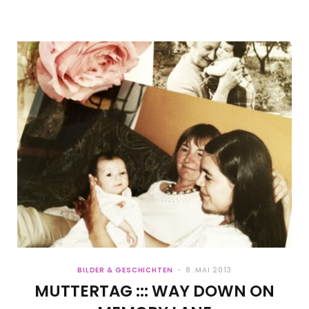
BILDER & GESCHICHTEN
8. MAI 2013
MUTTERTAG ::: WAY DOWN ON