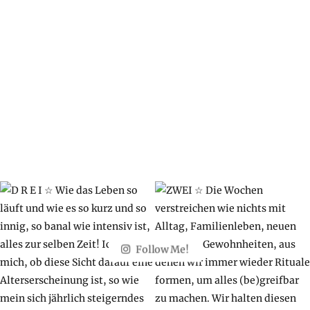
Follow Me!