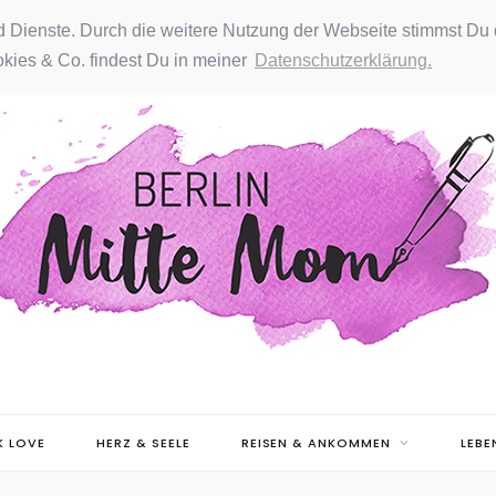
nd Dienste. Durch die weitere Nutzung der Webseite stimmst Du 
kies & Co. findest Du in meiner
Datenschutzerklärung.
 LOVE
HERZ & SEELE
REISEN & ANKOMMEN
LEBE