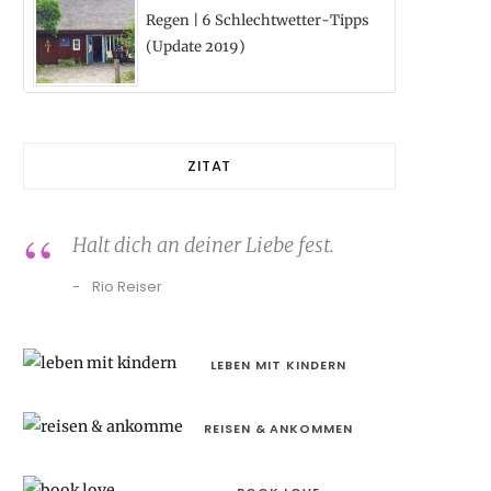
Regen | 6 Schlechtwetter-Tipps
(Update 2019)
ZITAT
Halt dich an deiner Liebe fest.
Rio Reiser
LEBEN MIT KINDERN
REISEN & ANKOMMEN