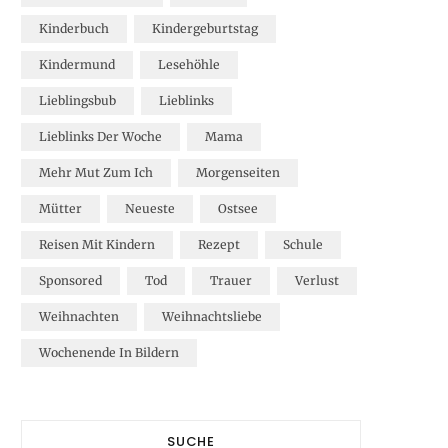
Kinderbuch
Kindergeburtstag
Kindermund
Lesehöhle
Lieblingsbub
Lieblinks
Lieblinks Der Woche
Mama
Mehr Mut Zum Ich
Morgenseiten
Mütter
Neueste
Ostsee
Reisen Mit Kindern
Rezept
Schule
Sponsored
Tod
Trauer
Verlust
Weihnachten
Weihnachtsliebe
Wochenende In Bildern
SUCHE