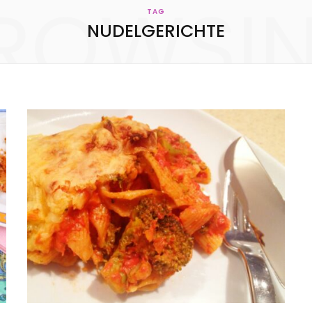
ROWSI
KONTAKT
TAG
NUDELGERICHTE