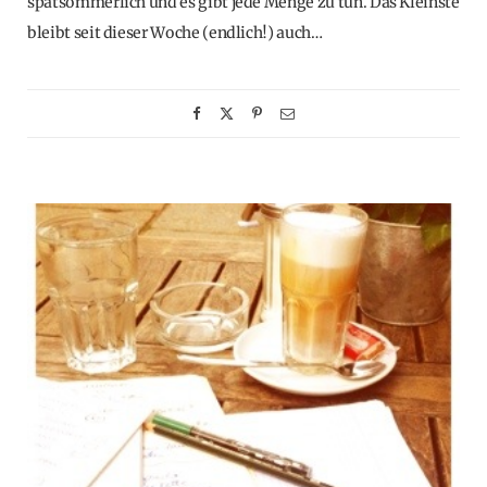
spätsommerlich und es gibt jede Menge zu tun. Das Kleinste
bleibt seit dieser Woche (endlich!) auch…