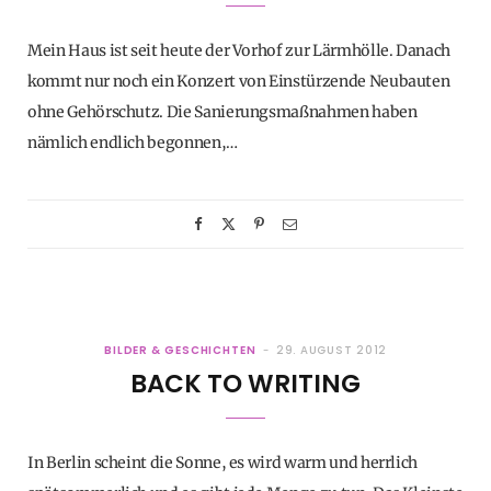
Mein Haus ist seit heute der Vorhof zur Lärmhölle. Danach
kommt nur noch ein Konzert von Einstürzende Neubauten
ohne Gehörschutz. Die Sanierungsmaßnahmen haben
nämlich endlich begonnen,…
BILDER & GESCHICHTEN
29. AUGUST 2012
BACK TO WRITING
In Berlin scheint die Sonne, es wird warm und herrlich