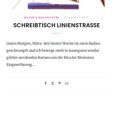
BILDER & GESCHICHTEN
10. AUGUST 2012
SCHREIBTISCH LINIENSTRASSE
Guten Morgen, Mitte. Seit letzter Woche ist mein Radius
geschrumpft und ich bewege mich in laaangsam wieder
größer werdenden Kreisen um die Kita der Kleinsten:
Eingewöhnung.…