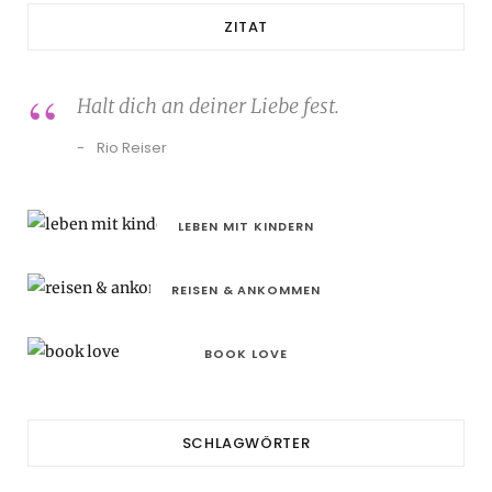
ZITAT
Halt dich an deiner Liebe fest.
Rio Reiser
LEBEN MIT KINDERN
REISEN & ANKOMMEN
BOOK LOVE
SCHLAGWÖRTER