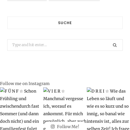
SUCHE
Search
for:
Follow me on Instagram
Follow Me!