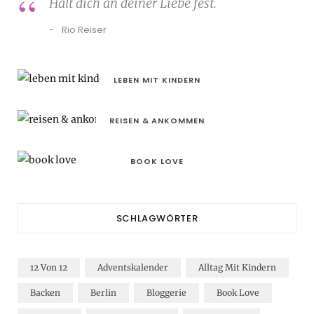
Halt dich an deiner Liebe fest.
Rio Reiser
LEBEN MIT KINDERN
REISEN & ANKOMMEN
BOOK LOVE
SCHLAGWÖRTER
12 Von 12
Adventskalender
Alltag Mit Kindern
Backen
Berlin
Bloggerie
Book Love