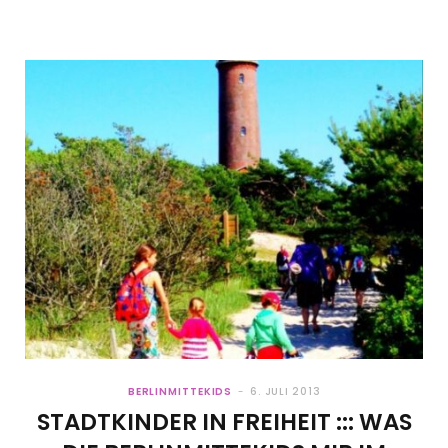
BERLINMITTEKIDS
6. JULI 2013
STADTKINDER IN FREIHEIT ::: WAS