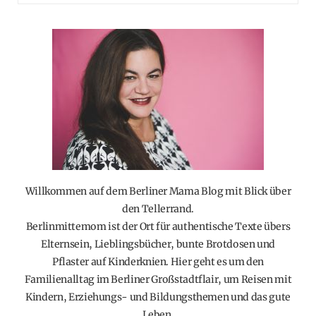
Willkommen auf dem Berliner Mama Blog mit Blick über
den Tellerrand.
Berlinmittemom ist der Ort für authentische Texte übers
Elternsein, Lieblingsbücher, bunte Brotdosen und
Pflaster auf Kinderknien. Hier geht es um den
Familienalltag im Berliner Großstadtflair, um Reisen mit
Kindern, Erziehungs- und Bildungsthemen und das gute
Leben.