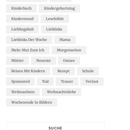
Kinderbuch
Kindergeburtstag
Kindermund
Lesehöhle
Lieblingsbub
Lieblinks
Lieblinks Der Woche
Mama
Mehr Mut Zum Ich
Morgenseiten
Mütter
Neueste
Ostsee
Reisen Mit Kindern
Rezept
Schule
Sponsored
Tod
Trauer
Verlust
Weihnachten
Weihnachtsliebe
Wochenende In Bildern
SUCHE