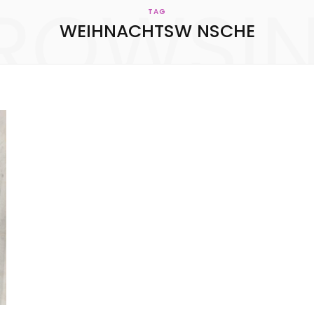
ROWSI
KONTAKT
TAG
WEIHNACHTSW NSCHE