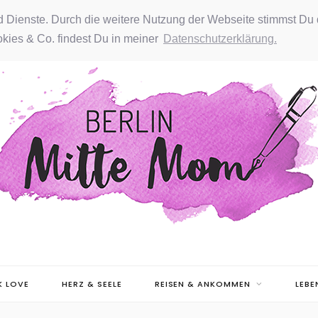
nd Dienste. Durch die weitere Nutzung der Webseite stimmst Du 
kies & Co. findest Du in meiner
Datenschutzerklärung.
 LOVE
HERZ & SEELE
REISEN & ANKOMMEN
LEBE