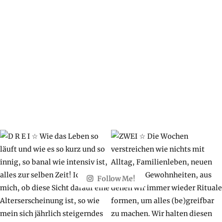
Follow Me!