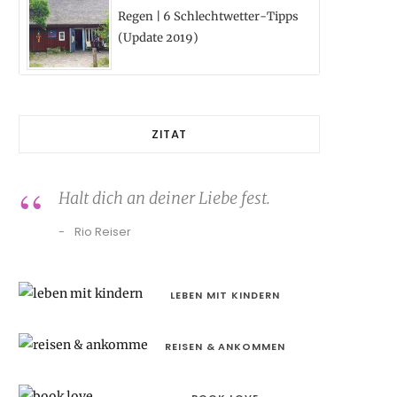
Regen | 6 Schlechtwetter-Tipps
(Update 2019)
ZITAT
Halt dich an deiner Liebe fest.
Rio Reiser
LEBEN MIT KINDERN
REISEN & ANKOMMEN