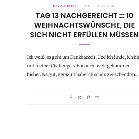
HERZ & SEELE
13. DEZEMBER 2013
TAG 13 NACHGEREICHT ::: 10
WEIHNACHTSWÜNSCHE, DIE
SICH NICHT ERFÜLLEN MÜSSEN
Ich weiß, es geht um Dankbarkeit. Und ich finde, ich bi
mit meiner Challenge schon recht weit gekommen
bisher. Na gut, gemault habe ich schon zwischendrin…