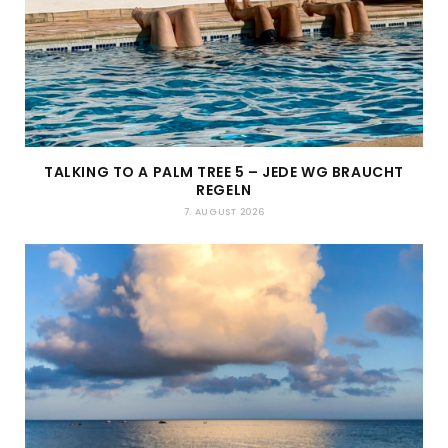
TALKING TO A PALM TREE 5 – JEDE WG BRAUCHT
REGELN
7. AUGUST 2026