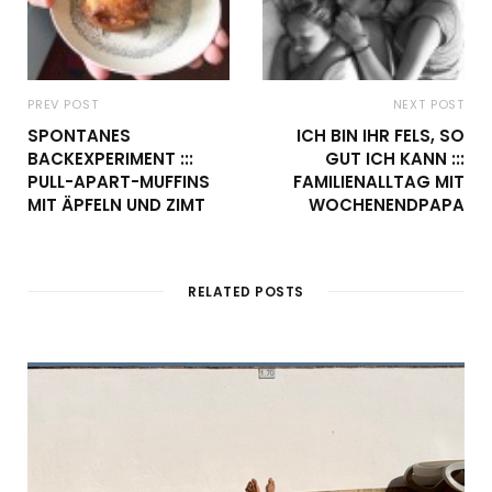
PREV POST
NEXT POST
SPONTANES
ICH BIN IHR FELS, SO
BACKEXPERIMENT :::
GUT ICH KANN :::
PULL-APART-MUFFINS
FAMILIENALLTAG MIT
MIT ÄPFELN UND ZIMT
WOCHENENDPAPA
RELATED POSTS