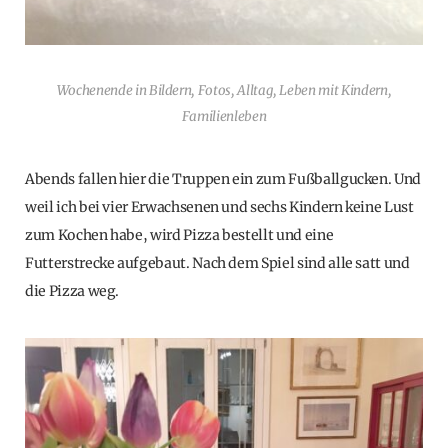
Wochenende in Bildern, Fotos, Alltag, Leben mit Kindern,
Familienleben
Abends fallen hier die Truppen ein zum Fußballgucken. Und
weil ich bei vier Erwachsenen und sechs Kindern keine Lust
zum Kochen habe, wird Pizza bestellt und eine
Futterstrecke aufgebaut. Nach dem Spiel sind alle satt und
die Pizza weg.