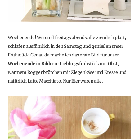
Wochenende! Wir sind freitags abends alle ziemlich platt,
schlafen ausführlich in den Samstag und genießen unser
Frühstück. Genau da mache ich das erste Bild für unser
Wochenende in Bildern:
Lieblingsfrühstück mit Obst,
warmem Roggenbrötchen mit Ziegenkäse und Kresse und
natürlich Latte Macchiato. Nur Eier waren alle.