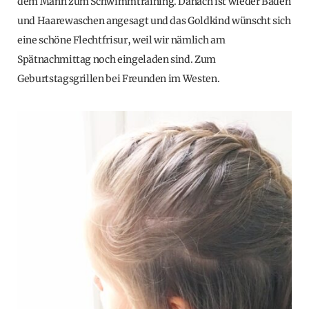
dem Mann zum Schwimmtraining. Danach ist wieder Baden
und Haarewaschen angesagt und das Goldkind wünscht sich
eine schöne Flechtfrisur, weil wir nämlich am
Spätnachmittag noch eingeladen sind. Zum
Geburtstagsgrillen bei Freunden im Westen.