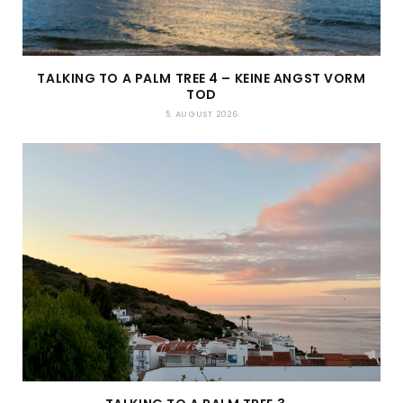
TALKING TO A PALM TREE 4 – KEINE ANGST VORM
TOD
5. AUGUST 2026