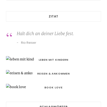
ZITAT
Halt dich an deiner Liebe fest.
Rio Reiser
LEBEN MIT KINDERN
REISEN & ANKOMMEN
BOOK LOVE
SCHLAGWÖRTER