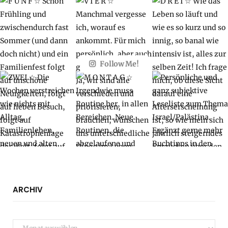
Follow Me!
ARCHIV
Archiv