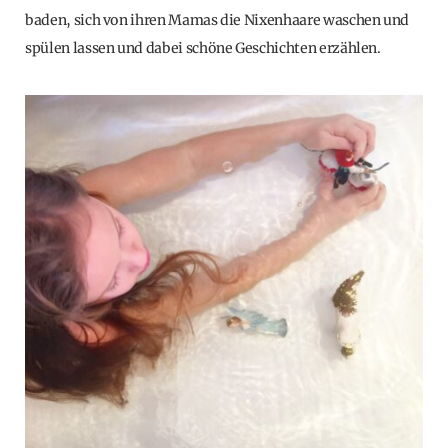
baden, sich von ihren Mamas die Nixenhaare waschen und
spülen lassen und dabei schöne Geschichten erzählen.