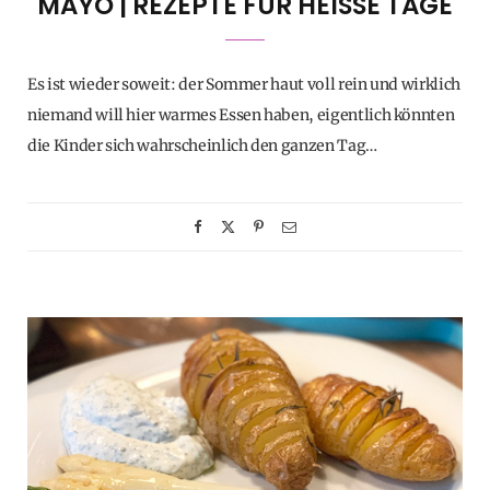
MAYO | REZEPTE FÜR HEISSE TAGE
Es ist wieder soweit: der Sommer haut voll rein und wirklich
niemand will hier warmes Essen haben, eigentlich könnten
die Kinder sich wahrscheinlich den ganzen Tag…