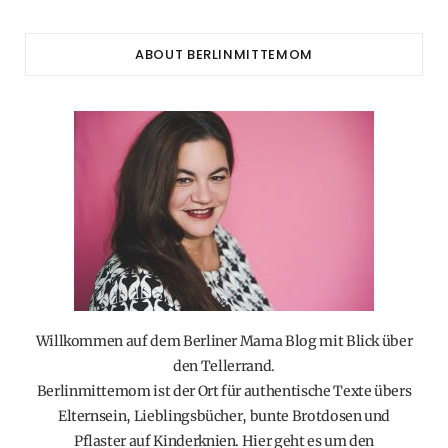
ABOUT BERLINMITTEMOM
Willkommen auf dem Berliner Mama Blog mit Blick über
den Tellerrand.
Berlinmittemom ist der Ort für authentische Texte übers
Elternsein, Lieblingsbücher, bunte Brotdosen und
Pflaster auf Kinderknien. Hier geht es um den