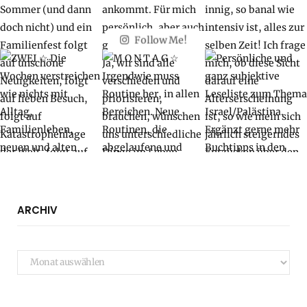
Follow Me!
ARCHIV
Archiv