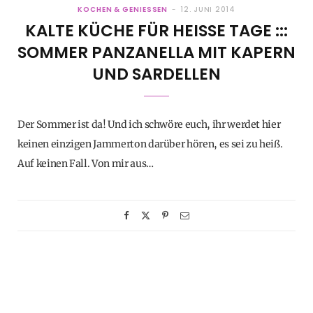
KOCHEN & GENIESSEN
12. JUNI 2014
KALTE KÜCHE FÜR HEISSE TAGE ::: S
OMMER PANZANELLA MIT KAPERN U
ND SARDELLEN
Der Sommer ist da! Und ich schwöre euch, ihr werdet hier
keinen einzigen Jammerton darüber hören, es sei zu heiß.
Auf keinen Fall. Von mir aus…