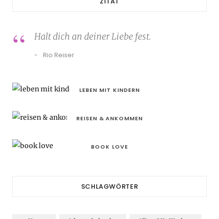
ZITAT
Halt dich an deiner Liebe fest.
Rio Reiser
LEBEN MIT KINDERN
REISEN & ANKOMMEN
BOOK LOVE
SCHLAGWÖRTER