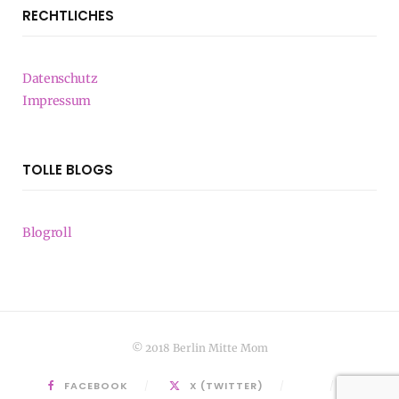
RECHTLICHES
Datenschutz
Impressum
TOLLE BLOGS
Blogroll
© 2018 Berlin Mitte Mom
FACEBOOK
X (TWITTER)