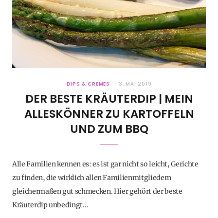
DIPS & CREMES
3. MAI 2019
DER BESTE KRÄUTERDIP | MEIN
ALLESKÖNNER ZU KARTOFFELN
UND ZUM BBQ
Alle Familien kennen es: es ist gar nicht so leicht, Gerichte
zu finden, die wirklich allen Familienmitgliedern
gleichermaßen gut schmecken. Hier gehört der beste
Kräuterdip unbedingt…