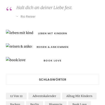
Halt dich an deiner Liebe fest.
Rio Reiser
LEBEN MIT KINDERN
REISEN & ANKOMMEN
BOOK LOVE
SCHLAGWÖRTER
12 Von 12
Adventskalender
Alltag Mit Kindern
Backen
Berlin
Bloggerie
Book Love