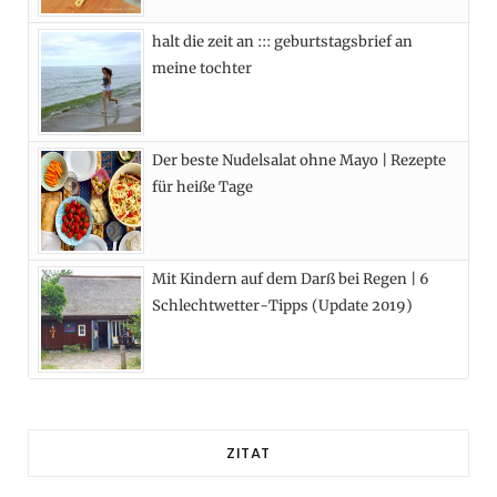
)
halt die zeit an ::: geburtstagsbrief an
meine tochter
Der beste Nudelsalat ohne Mayo | Rezepte
für heiße Tage
Mit Kindern auf dem Darß bei Regen | 6
Schlechtwetter-Tipps (Update 2019)
ZITAT