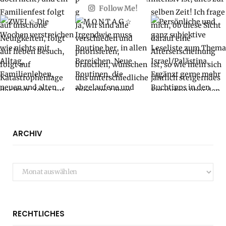
Follow Me!
ARCHIV
Archiv
RECHTLICHES