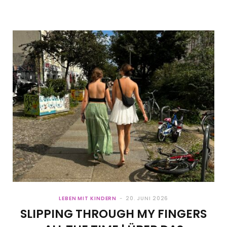
LEBEN MIT KINDERN
20. JUNI 2026
SLIPPING THROUGH MY FINGERS