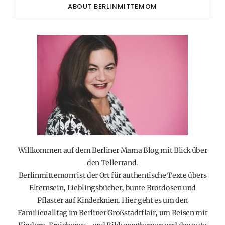
ABOUT BERLINMITTEMOM
Willkommen auf dem Berliner Mama Blog mit Blick über
den Tellerrand.
Berlinmittemom ist der Ort für authentische Texte übers
Elternsein, Lieblingsbücher, bunte Brotdosen und
Pflaster auf Kinderknien. Hier geht es um den
Familienalltag im Berliner Großstadtflair, um Reisen mit