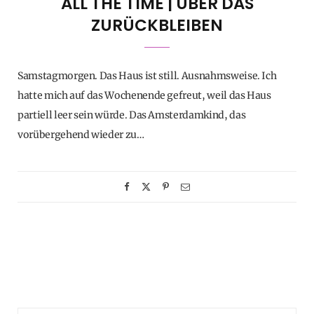
ALL THE TIME | ÜBER DAS
ZURÜCKBLEIBEN
Samstagmorgen. Das Haus ist still. Ausnahmsweise. Ich
hatte mich auf das Wochenende gefreut, weil das Haus
partiell leer sein würde. Das Amsterdamkind, das
vorübergehend wieder zu…