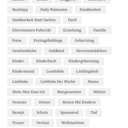
Buchtipp
Daily Wahnsinn
Dankbarkeit
Dankbarkeit Statt Sachen
Darß
Elternwissen Pubertät
Erziehung
Familie
Fotos
Freitagslieblinge
Geburtstag
Gemüseküche
Goldkind
Herzensmädchen
Kinder
Kinderbuch
Kindergeburtstag
Kindermund
Lesehöhle
Lieblingsbub
Lieblinks
Lieblinks Der Woche
Mama
Mehr Mut Zum Ich
Morgenseiten
Mütter
Neueste
Ostsee
Reisen Mit Kindern
Rezept
Schule
Sponsored
Tod
Trauer
Verlust
Weihnachten