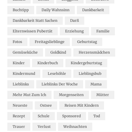
Buchtipp
Daily Wahnsinn
Dankbarkeit
Dankbarkeit Statt Sachen
Darß
Elternwissen Pubertät
Erziehung
Familie
Fotos
Freitagslieblinge
Geburtstag
Gemüseküche
Goldkind
Herzensmädchen
Kinder
Kinderbuch
Kindergeburtstag
Kindermund
Lesehöhle
Lieblingsbub
Lieblinks
Lieblinks Der Woche
Mama
Mehr Mut Zum Ich
Morgenseiten
Mütter
Neueste
Ostsee
Reisen Mit Kindern
Rezept
Schule
Sponsored
Tod
Trauer
Verlust
Weihnachten