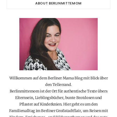
ABOUT BERLINMITTEMOM
Willkommen auf dem Berliner Mama Blog mit Blick über
den Tellerrand.
Berlinmittemom ist der Ort für authentische Texte übers
Elternsein, Lieblingsbücher, bunte Brotdosen und
Pflaster auf Kinderknien. Hier geht es um den
Familienalltag im Berliner Großstadtflair, um Reisen mit