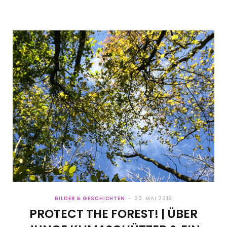
BILDER & GESCHICHTEN
23. MAI 2019
PROTECT THE FOREST! | ÜBER