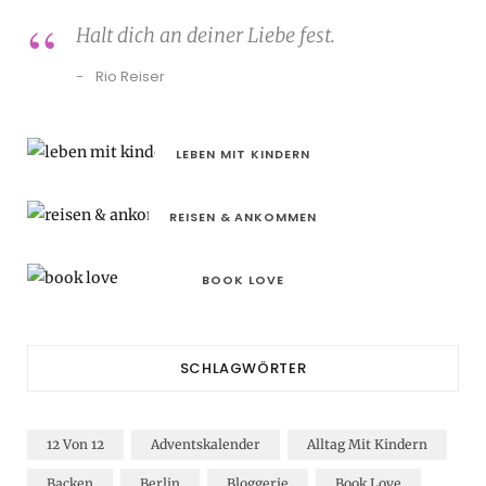
Halt dich an deiner Liebe fest.
Rio Reiser
LEBEN MIT KINDERN
REISEN & ANKOMMEN
BOOK LOVE
SCHLAGWÖRTER
12 Von 12
Adventskalender
Alltag Mit Kindern
Backen
Berlin
Bloggerie
Book Love