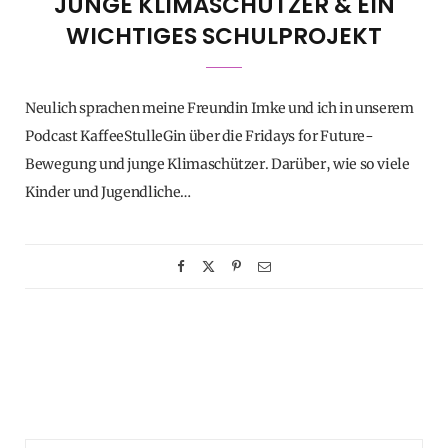
JUNGE KLIMASCHÜTZER & EIN
WICHTIGES SCHULPROJEKT
Neulich sprachen meine Freundin Imke und ich in unserem
Podcast KaffeeStulleGin über die Fridays for Future-
Bewegung und junge Klimaschützer. Darüber, wie so viele
Kinder und Jugendliche…