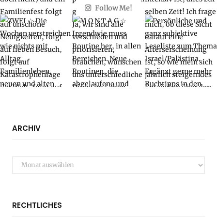
Follow Me!
ARCHIV
Archiv
RECHTLICHES