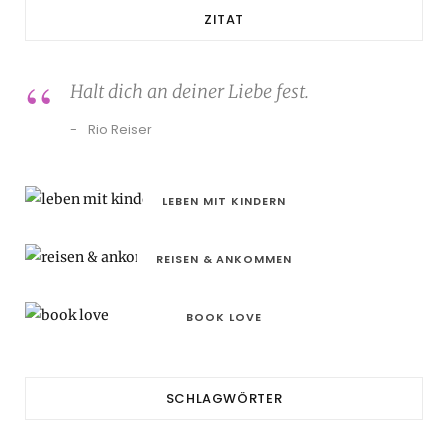
ZITAT
Halt dich an deiner Liebe fest.
Rio Reiser
LEBEN MIT KINDERN
REISEN & ANKOMMEN
BOOK LOVE
SCHLAGWÖRTER