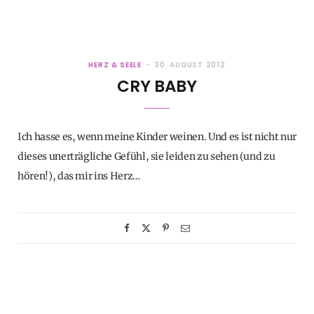
HERZ & SEELE
30. AUGUST 2012
CRY BABY
Ich hasse es, wenn meine Kinder weinen. Und es ist nicht nur
dieses unerträgliche Gefühl, sie leiden zu sehen (und zu
hören!), das mir ins Herz…