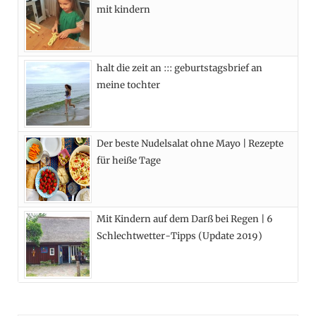
mit kindern
r
m
t
)
halt die zeit an ::: geburtstagsbrief an
meine tochter
Der beste Nudelsalat ohne Mayo | Rezepte
für heiße Tage
Mit Kindern auf dem Darß bei Regen | 6
Schlechtwetter-Tipps (Update 2019)