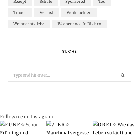
Rezept
Schule
Sponsored
Tod
Trauer
Verlust
Weihnachten
Weihnachtsliebe
Wochenende In Bildern
SUCHE
Search
for:
Follow me on Instagram