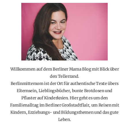
Willkommen auf dem Berliner Mama Blog mit Blick über
den Tellerrand.
Berlinmittemom ist der Ort für authentische Texte übers
Elternsein, Lieblingsbücher, bunte Brotdosen und
Pflaster auf Kinderknien. Hier geht es um den
Familienalltag im Berliner Großstadtflair, um Reisen mit
Kindern, Erziehungs- und Bildungsthemen und das gute
Leben.