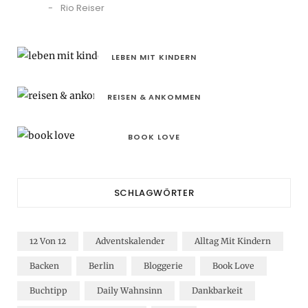
Rio Reiser
LEBEN MIT KINDERN
REISEN & ANKOMMEN
BOOK LOVE
SCHLAGWÖRTER
12 Von 12
Adventskalender
Alltag Mit Kindern
Backen
Berlin
Bloggerie
Book Love
Buchtipp
Daily Wahnsinn
Dankbarkeit