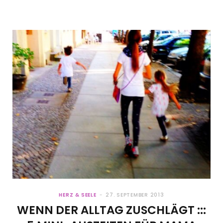
HERZ & SEELE
27. SEPTEMBER 2013
WENN DER ALLTAG ZUSCHLÄGT :::