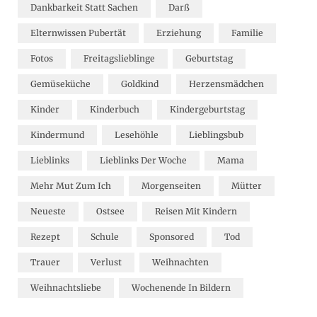
Dankbarkeit Statt Sachen
Darß
Elternwissen Pubertät
Erziehung
Familie
Fotos
Freitagslieblinge
Geburtstag
Gemüseküche
Goldkind
Herzensmädchen
Kinder
Kinderbuch
Kindergeburtstag
Kindermund
Lesehöhle
Lieblingsbub
Lieblinks
Lieblinks Der Woche
Mama
Mehr Mut Zum Ich
Morgenseiten
Mütter
Neueste
Ostsee
Reisen Mit Kindern
Rezept
Schule
Sponsored
Tod
Trauer
Verlust
Weihnachten
Weihnachtsliebe
Wochenende In Bildern