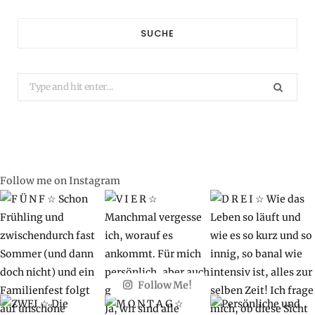
SUCHE
Search
for:
Follow me on Instagram
Follow Me!