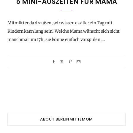
5 MINI-AUSZEITEN FÜR MAMA
Mitmütter da draußen, wir wissen es alle: ein Tag mit
Kindern kann lang sein! Welche Mama wünscht sich nicht
manchmal um 17h, sie könne einfach vorspulen,…
ABOUT BERLINMITTEMOM