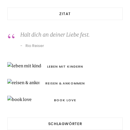
ZITAT
Halt dich an deiner Liebe fest.
Rio Reiser
LEBEN MIT KINDERN
REISEN & ANKOMMEN
BOOK LOVE
SCHLAGWÖRTER