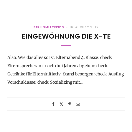
BERLINMITTEKIDS
16. AUGUST 2012
EINGEWÖHNUNG DIE X-TE
Also. Wie das alles so ist. Elternabend 4. Klasse: check.
Elternsprecheramt nach drei Jahren abgeben: check.
Getränke für Elterninitiativ-Stand besorgen: check. Ausflug
Vorschuklasse: check. Sozializing mit…