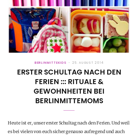
BERLINMITTEKIDS
25. AUGUST 2014
ERSTER SCHULTAG NACH DEN
FERIEN ::: RITUALE &
GEWOHNHEITEN BEI
BERLINMITTEMOMS
Heute ist er, unser erster Schultag nach den Ferien. Und weil
es bei vielen von euch sicher genauso aufregend und auch