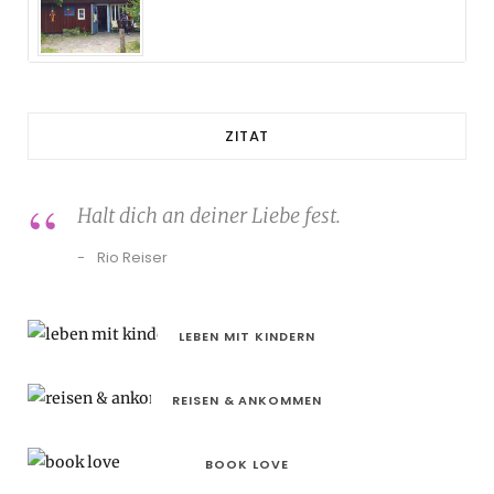
ZITAT
Halt dich an deiner Liebe fest.
Rio Reiser
LEBEN MIT KINDERN
REISEN & ANKOMMEN
BOOK LOVE