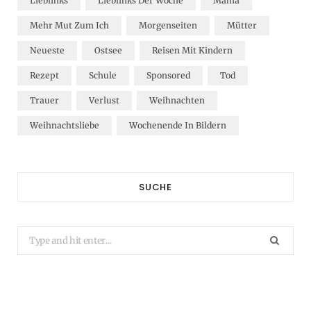
Lieblinks
Lieblinks Der Woche
Mama
Mehr Mut Zum Ich
Morgenseiten
Mütter
Neueste
Ostsee
Reisen Mit Kindern
Rezept
Schule
Sponsored
Tod
Trauer
Verlust
Weihnachten
Weihnachtsliebe
Wochenende In Bildern
SUCHE
Search
for: