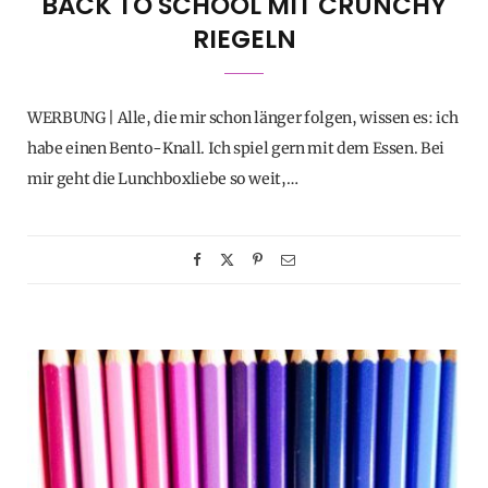
BACK TO SCHOOL MIT CRUNCHY
RIEGELN
WERBUNG | Alle, die mir schon länger folgen, wissen es: ich
habe einen Bento-Knall. Ich spiel gern mit dem Essen. Bei
mir geht die Lunchboxliebe so weit,…