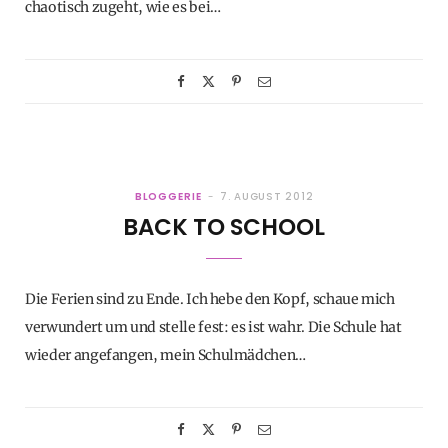
chaotisch zugeht, wie es bei…
BLOGGERIE
7. AUGUST 2012
BACK TO SCHOOL
Die Ferien sind zu Ende. Ich hebe den Kopf, schaue mich
verwundert um und stelle fest: es ist wahr. Die Schule hat
wieder angefangen, mein Schulmädchen…