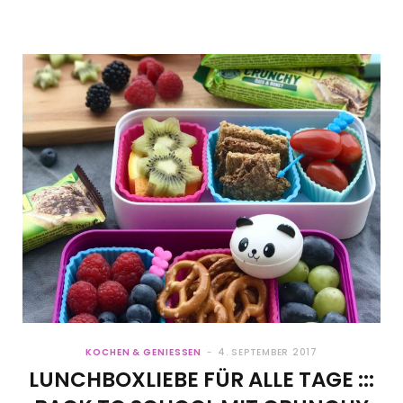
KOCHEN & GENIESSEN
4. SEPTEMBER 2017
LUNCHBOXLIEBE FÜR ALLE TAGE :::