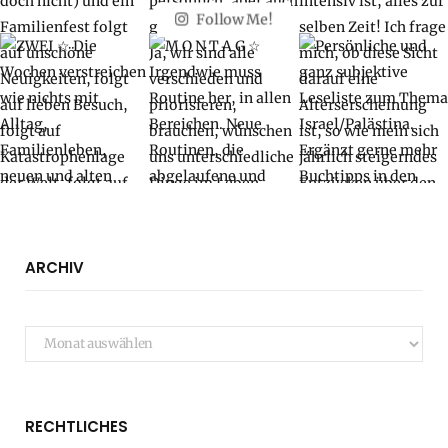
Follow Me!
ARCHIV
Archiv
RECHTLICHES