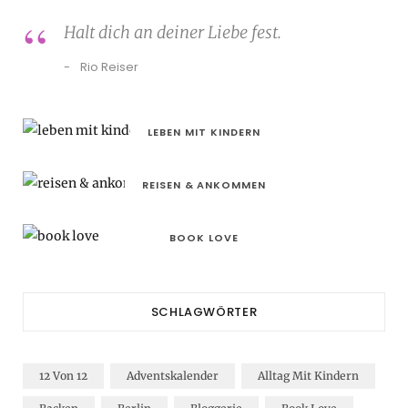
Halt dich an deiner Liebe fest.
Rio Reiser
LEBEN MIT KINDERN
REISEN & ANKOMMEN
BOOK LOVE
SCHLAGWÖRTER
12 Von 12
Adventskalender
Alltag Mit Kindern