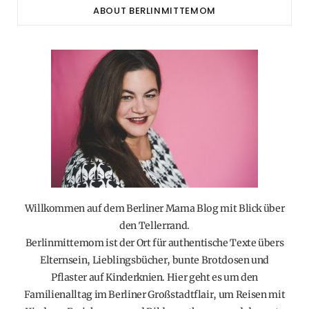
ABOUT BERLINMITTEMOM
Willkommen auf dem Berliner Mama Blog mit Blick über
den Tellerrand.
Berlinmittemom ist der Ort für authentische Texte übers
Elternsein, Lieblingsbücher, bunte Brotdosen und
Pflaster auf Kinderknien. Hier geht es um den
Familienalltag im Berliner Großstadtflair, um Reisen mit