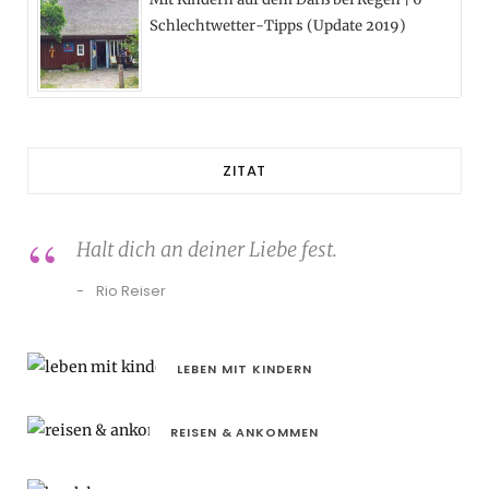
Schlechtwetter-Tipps (Update 2019)
ZITAT
Halt dich an deiner Liebe fest.
Rio Reiser
LEBEN MIT KINDERN
REISEN & ANKOMMEN