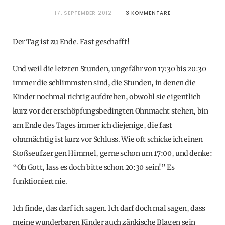
17. SEPTEMBER 2012
3 KOMMENTARE
Der Tag ist zu Ende. Fast geschafft!
Und weil die letzten Stunden, ungefähr von 17:30 bis 20:30
immer die schlimmsten sind, die Stunden, in denen die
Kinder nochmal richtig aufdrehen, obwohl sie eigentlich
kurz vor der erschöpfungsbedingten Ohnmacht stehen, bin
am Ende des Tages immer ich diejenige, die fast
ohnmächtig ist kurz vor Schluss. Wie oft schicke ich einen
Stoßseufzer gen Himmel, gerne schon um 17:00, und denke:
“Oh Gott, lass es doch bitte schon 20:30 sein!” Es
funktioniert nie.
Ich finde, das darf ich sagen. Ich darf doch mal sagen, dass
meine wunderbaren Kinder auch zänkische Blagen sein