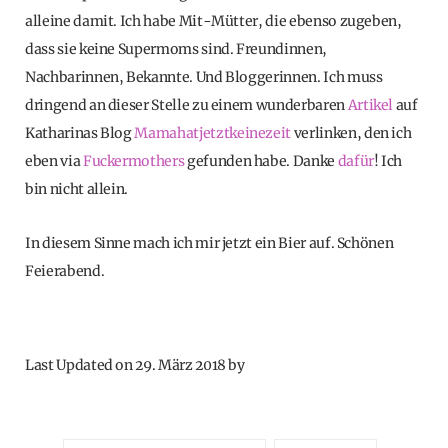
alleine damit. Ich habe Mit-Mütter, die ebenso zugeben,
dass sie keine Supermoms sind. Freundinnen,
Nachbarinnen, Bekannte. Und Bloggerinnen. Ich muss
dringend an dieser Stelle zu einem wunderbaren
Artikel
auf
Katharinas Blog
Mamahatjetztkeinezeit
verlinken, den ich
eben via
Fuckermothers
gefunden habe. Danke
dafür
! Ich
bin nicht allein.
In diesem Sinne mach ich mir jetzt ein Bier auf. Schönen
Feierabend.
Last Updated on 29. März 2018 by