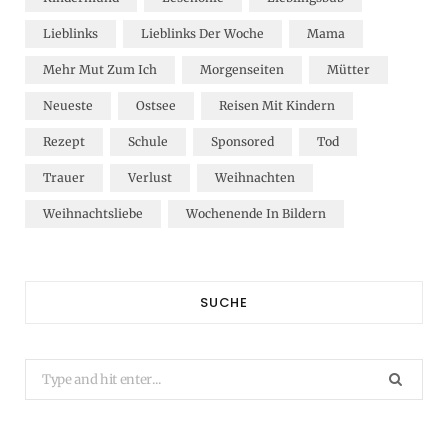
Lieblinks
Lieblinks Der Woche
Mama
Mehr Mut Zum Ich
Morgenseiten
Mütter
Neueste
Ostsee
Reisen Mit Kindern
Rezept
Schule
Sponsored
Tod
Trauer
Verlust
Weihnachten
Weihnachtsliebe
Wochenende In Bildern
SUCHE
Search
for: