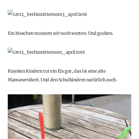
Ein bisschen mussten wir noch warten. Und gucken.
Kranken Kindern tut ein Eis gut, das ist eine alte
Mamaweisheit. Und den Schulkindern natürlich auch.