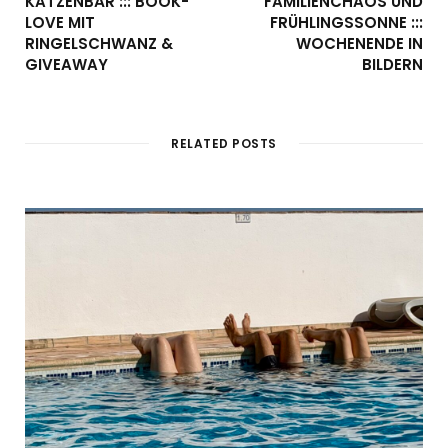
KATZENBÄR ::: BOOK-
FAMILIENCHAOS UND
LOVE MIT
FRÜHLINGSSONNE :::
RINGELSCHWANZ &
WOCHENENDE IN
GIVEAWAY
BILDERN
RELATED POSTS