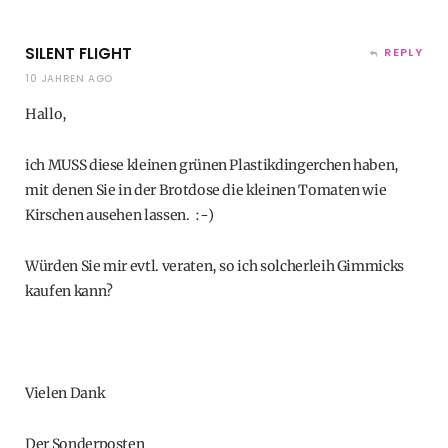
SILENT FLIGHT
REPLY
10 JAHREN AGO
Hallo,
ich MUSS diese kleinen grünen Plastikdingerchen haben,
mit denen Sie in der Brotdose die kleinen Tomaten wie
Kirschen ausehen lassen. :-)
Würden Sie mir evtl. veraten, so ich solcherleih Gimmicks
kaufen kann?
Vielen Dank
Der Sonderposten