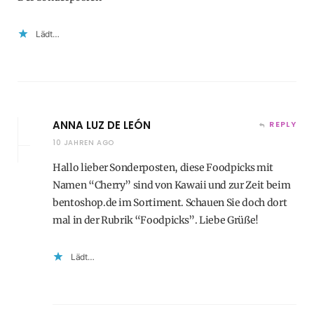
Lädt…
ANNA LUZ DE LEÓN
REPLY
10 JAHREN AGO
Hallo lieber Sonderposten, diese Foodpicks mit
Namen “Cherry” sind von Kawaii und zur Zeit beim
bentoshop.de im Sortiment. Schauen Sie doch dort
mal in der Rubrik “Foodpicks”. Liebe Grüße!
Lädt…