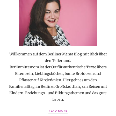
Willkommen auf dem Berliner Mama Blog mit Blick über
den Tellerrand.
Berlinmittemom ist der Ort für authentische Texte übers
Elternsein, Lieblingsbücher, bunte Brotdosen und
Pflaster auf Kinderknien. Hier geht es um den
Familienalltag im Berliner Großstadtflair, um Reisen mit
Kindern, Erziehungs- und Bildungsthemen und das gute
Leben.
READ MORE