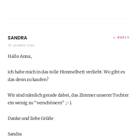
SANDRA
REPLY
10 JAHREN AGO
Hallo Anna,
ich habe mich in das tolle Himmelbett verliebt. Wo gibt es
das denn zu kaufen?
Wir sind nämlich gerade dabei, das Zimmer unserer Tochter
ein wenig zu "verschönern" ;-).
Danke und liebe Grüße
Sandra