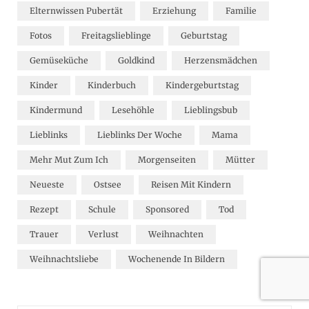
Elternwissen Pubertät
Erziehung
Familie
Fotos
Freitagslieblinge
Geburtstag
Gemüseküche
Goldkind
Herzensmädchen
Kinder
Kinderbuch
Kindergeburtstag
Kindermund
Lesehöhle
Lieblingsbub
Lieblinks
Lieblinks Der Woche
Mama
Mehr Mut Zum Ich
Morgenseiten
Mütter
Neueste
Ostsee
Reisen Mit Kindern
Rezept
Schule
Sponsored
Tod
Trauer
Verlust
Weihnachten
Weihnachtsliebe
Wochenende In Bildern