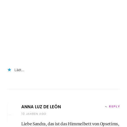
Lädt…
ANNA LUZ DE LEÓN
REPLY
10 JAHREN AGO
Liebe Sandra, das ist das Himmelbett von Opsetims,