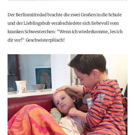
Der Berlinmittedad brachte die zwei Großen in die Schule
und der Lieblingsbub verabschiedete sich liebevoll vom
kranken Schwesterchen: "Wenn ich wiederkomme, les ich
dir vor!" Geschwisterplüsch!