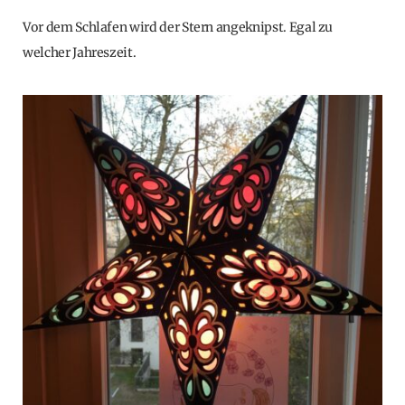
Vor dem Schlafen wird der Stern angeknipst. Egal zu
welcher Jahreszeit.