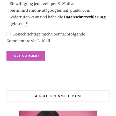
Einwilligung jederzeit per E-Mail an
berlinmittemom{at}googlemail{punkt}com
widerrufen kann und habe die
Datenschutzerklärung
gelesen.
*
Benachrichtige mich über nachfolgende
Kommentare via E-Mail.
ABOUT BERLINMITTEMOM