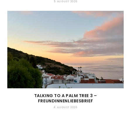
5. AUGUST 2026
TALKING TO A PALM TREE 3 –
FREUNDINNENLIEBESBRIEF
4. AUGUST 2026