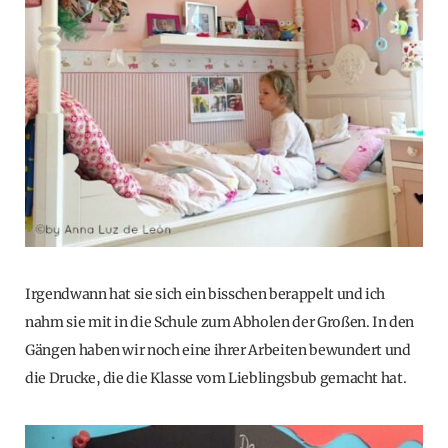
Irgendwann hat sie sich ein bisschen berappelt und ich
nahm sie mit in die Schule zum Abholen der Großen. In den
Gängen haben wir noch eine ihrer Arbeiten bewundert und
die Drucke, die die Klasse vom Lieblingsbub gemacht hat.