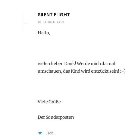
SILENT FLIGHT
10 JAHREN AGO
Hallo,
vielen lieben Dank! Werde mich da mal
umschauen, das Kind wird entzückt sein! :-)
Viele Grüße
Der Sonderposten
Lädt…