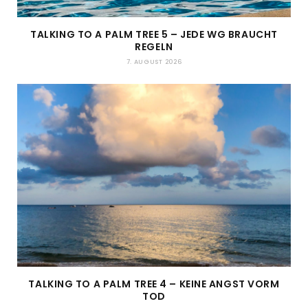
TALKING TO A PALM TREE 5 – JEDE WG BRAUCHT
REGELN
7. AUGUST 2026
TALKING TO A PALM TREE 4 – KEINE ANGST VORM
TOD