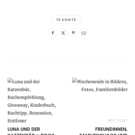
12 VON 12
PREV POST
NEXT POST
LUNA UND DER
FREUNDINNEN,