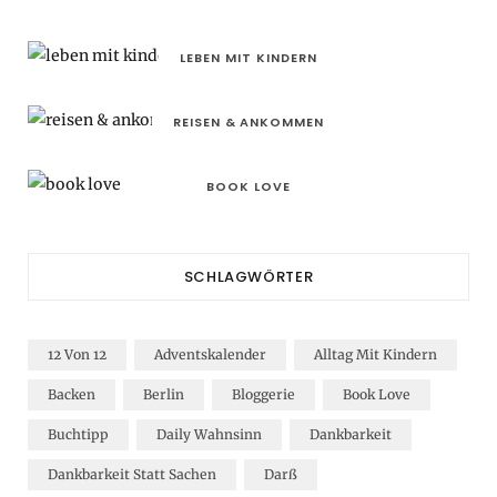
LEBEN MIT KINDERN
REISEN & ANKOMMEN
BOOK LOVE
SCHLAGWÖRTER
12 Von 12
Adventskalender
Alltag Mit Kindern
Backen
Berlin
Bloggerie
Book Love
Buchtipp
Daily Wahnsinn
Dankbarkeit
Dankbarkeit Statt Sachen
Darß