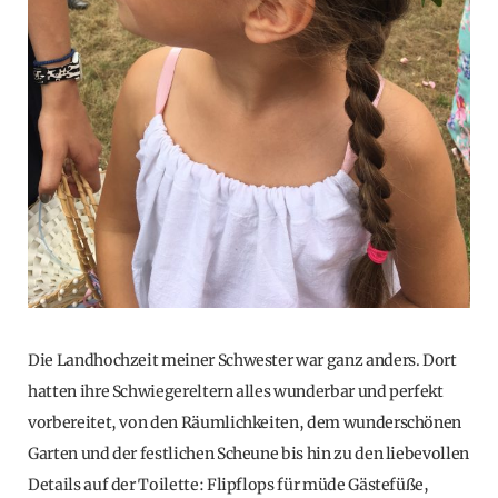
Die Landhochzeit meiner Schwester war ganz anders. Dort
hatten ihre Schwiegereltern alles wunderbar und perfekt
vorbereitet, von den Räumlichkeiten, dem wunderschönen
Garten und der festlichen Scheune bis hin zu den liebevollen
Details auf der Toilette: Flipflops für müde Gästefüße,