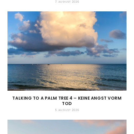
7. AUGUST 2026
TALKING TO A PALM TREE 4 – KEINE ANGST VORM
TOD
5. AUGUST 2026