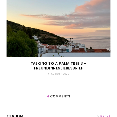
TALKING TO A PALM TREE 3 –
FREUNDINNENLIEBESBRIEF
4. AUGUST 2026
4
COMMENTS
CLAUDIA
REPLY