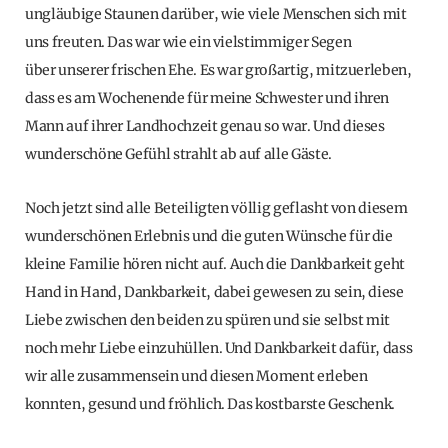
ungläubige Staunen darüber, wie viele Menschen sich mit
uns freuten. Das war wie ein vielstimmiger Segen
über unserer frischen Ehe. Es war großartig, mitzuerleben,
dass es am Wochenende für meine Schwester und ihren
Mann auf ihrer Landhochzeit genau so war. Und dieses
wunderschöne Gefühl strahlt ab auf alle Gäste.
Noch jetzt sind alle Beteiligten völlig geflasht von diesem
wunderschönen Erlebnis und die guten Wünsche für die
kleine Familie hören nicht auf. Auch die Dankbarkeit geht
Hand in Hand, Dankbarkeit, dabei gewesen zu sein, diese
Liebe zwischen den beiden zu spüren und sie selbst mit
noch mehr Liebe einzuhüllen. Und Dankbarkeit dafür, dass
wir alle zusammensein und diesen Moment erleben
konnten, gesund und fröhlich. Das kostbarste Geschenk.