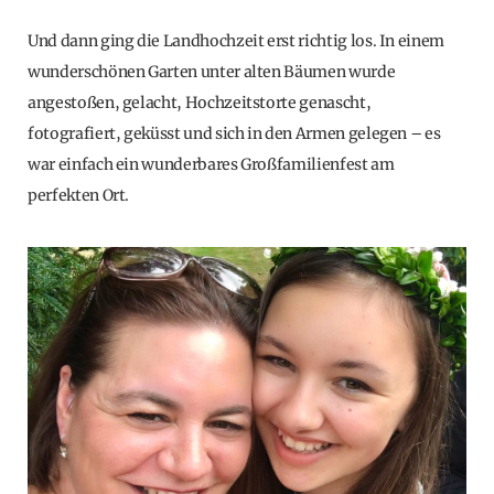
Und dann ging die Landhochzeit erst richtig los. In einem
wunderschönen Garten unter alten Bäumen wurde
angestoßen, gelacht, Hochzeitstorte genascht,
fotografiert, geküsst und sich in den Armen gelegen – es
war einfach ein wunderbares Großfamilienfest am
perfekten Ort.