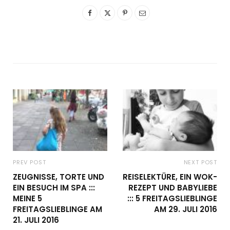
PREV POST
NEXT POST
ZEUGNISSE, TORTE UND
REISELEKTÜRE, EIN WOK-
EIN BESUCH IM SPA :::
REZEPT UND BABYLIEBE
MEINE 5
::: 5 FREITAGSLIEBLINGE
FREITAGSLIEBLINGE AM
AM 29. JULI 2016
21. JULI 2016