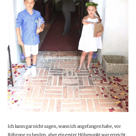
Ich kann gar nicht sagen, wann ich angefangen habe, vor
Rührung zu heulen, aber ein erster Höhepunkt war erreicht,