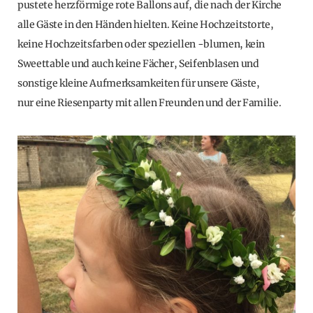
pustete herzförmige rote Ballons auf, die nach der Kirche
alle Gäste in den Händen hielten. Keine Hochzeitstorte,
keine Hochzeitsfarben oder speziellen -blumen, kein
Sweettable und auch keine Fächer, Seifenblasen und
sonstige kleine Aufmerksamkeiten für unsere Gäste,
nur eine Riesenparty mit allen Freunden und der Familie.