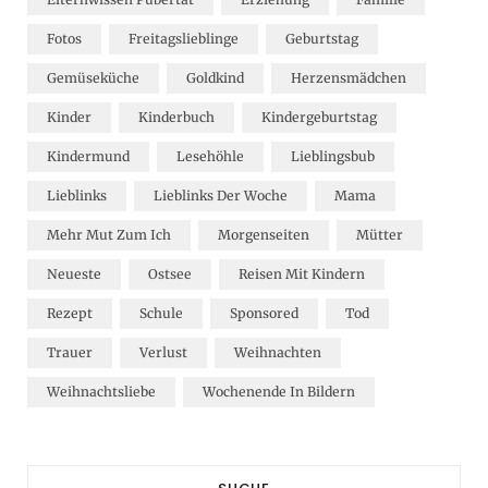
Fotos
Freitagslieblinge
Geburtstag
Gemüseküche
Goldkind
Herzensmädchen
Kinder
Kinderbuch
Kindergeburtstag
Kindermund
Lesehöhle
Lieblingsbub
Lieblinks
Lieblinks Der Woche
Mama
Mehr Mut Zum Ich
Morgenseiten
Mütter
Neueste
Ostsee
Reisen Mit Kindern
Rezept
Schule
Sponsored
Tod
Trauer
Verlust
Weihnachten
Weihnachtsliebe
Wochenende In Bildern