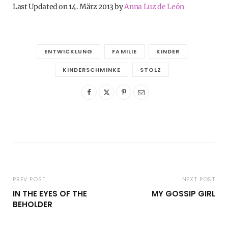
Last Updated on 14. März 2013 by
Anna Luz de León
ENTWICKLUNG
FAMILIE
KINDER
KINDERSCHMINKE
STOLZ
PREV POST
NEXT POST
IN THE EYES OF THE
MY GOSSIP GIRL
BEHOLDER