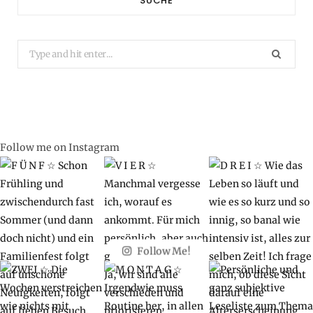
SUCHE
Search
for:
Follow me on Instagram
Follow Me!