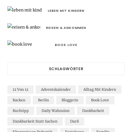
LEBEN MIT KINDERN
REISEN & ANKOMMEN
BOOK LOVE
SCHLAGWÖRTER
12 Von 12
Adventskalender
Alltag Mit Kindern
Backen
Berlin
Bloggerie
Book Love
Buchtipp
Daily Wahnsinn
Dankbarkeit
Dankbarkeit Statt Sachen
Darß
Elternwissen Pubertät
Erziehung
Familie