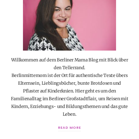
Willkommen auf dem Berliner Mama Blog mit Blick über
den Tellerrand.
Berlinmittemom ist der Ort für authentische Texte übers
Elternsein, Lieblingsbücher, bunte Brotdosen und
Pflaster auf Kinderknien. Hier geht es um den
Familienalltag im Berliner Großstadtflair, um Reisen mit
Kindern, Erziehungs- und Bildungsthemen und das gute
Leben.
READ MORE