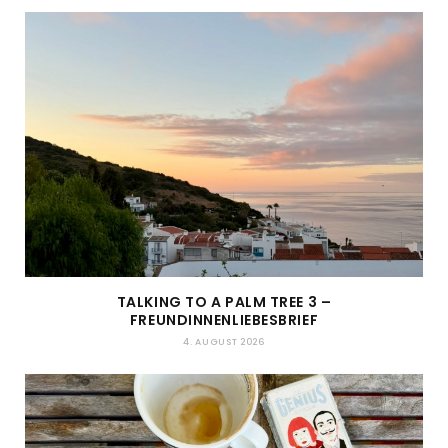
TALKING TO A PALM TREE 3 –
FREUNDINNENLIEBESBRIEF
4. AUGUST 2026