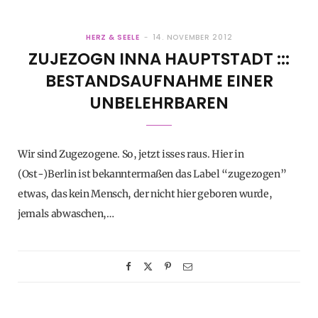
HERZ & SEELE
14. NOVEMBER 2012
ZUJEZOGN INNA HAUPTSTADT :::
BESTANDSAUFNAHME EINER
UNBELEHRBAREN
Wir sind Zugezogene. So, jetzt isses raus. Hier in
(Ost-)Berlin ist bekanntermaßen das Label “zugezogen”
etwas, das kein Mensch, der nicht hier geboren wurde,
jemals abwaschen,…