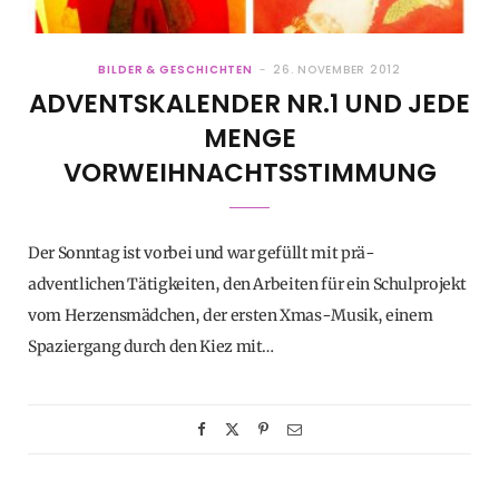
BILDER & GESCHICHTEN
26. NOVEMBER 2012
ADVENTSKALENDER NR.1 UND JEDE
MENGE
VORWEIHNACHTSSTIMMUNG
Der Sonntag ist vorbei und war gefüllt mit prä-
adventlichen Tätigkeiten, den Arbeiten für ein Schulprojekt
vom Herzensmädchen, der ersten Xmas-Musik, einem
Spaziergang durch den Kiez mit…