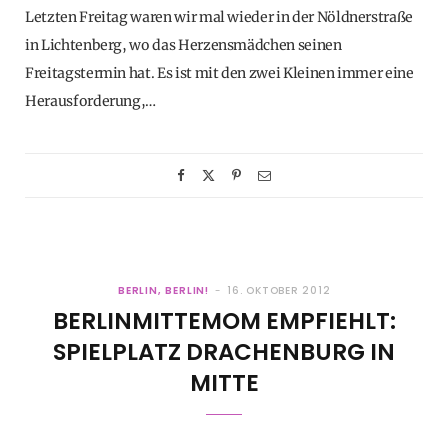
Letzten Freitag waren wir mal wieder in der Nöldnerstraße
in Lichtenberg, wo das Herzensmädchen seinen
Freitagstermin hat. Es ist mit den zwei Kleinen immer eine
Herausforderung,…
BERLIN, BERLIN!
16. OKTOBER 2012
BERLINMITTEMOM EMPFIEHLT:
SPIELPLATZ DRACHENBURG IN
MITTE