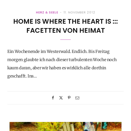
HERZ & SEELE
11. NOVEMBER 2012
HOME IS WHERE THE HEART IS :::
FACETTEN VON HEIMAT
Ein Wochenende im Westerwald. Endlich. Bis Freitag
morgen glaubte ich nach dieser turbulenten Woche noch
kaum daran, aber wir haben es wirklich alle dorthin
geschafft. Ins…