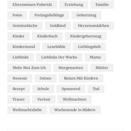
Elternwissen Pubertät
Erziehung
Familie
Fotos
Freitagslieblinge
Geburtstag
Gemüseküche
Goldkind
Herzensmädchen
Kinder
Kinderbuch
Kindergeburtstag
Kindermund
Lesehöhle
Lieblingsbub
Lieblinks
Lieblinks Der Woche
Mama
Mehr Mut Zum Ich
Morgenseiten
Mütter
Neueste
Ostsee
Reisen Mit Kindern
Rezept
Schule
Sponsored
Tod
Trauer
Verlust
Weihnachten
Weihnachtsliebe
Wochenende In Bildern