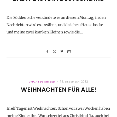
Die Süddeutsche verkündete es an diesem Montag, in den
Nachrichten wird es erwähnt, und da ich zu Hause hocke
und meine zwei kranken Kleinen sowie die…
UNCATEGORIZED
13. DEZEMBER 2012
WEIHNACHTEN FÜR ALLE!
In elf Tagen ist Weihnachten. Schon vor zwei Wochen haben
meine Kinder ihre Wunschzettel ans Christkind (ja, auch bei