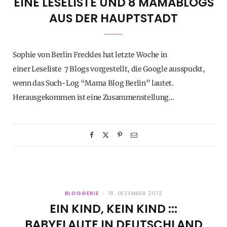
EINE LESELISTE UND 8 MAMABLOGS
AUS DER HAUPTSTADT
Sophie von Berlin Freckles hat letzte Woche in
einer Leseliste 7 Blogs vorgestellt, die Google ausspuckt,
wenn das Such-Log “Mama Blog Berlin” lautet.
Herausgekommen ist eine Zusammenstellung…
BLOGGERIE
18. DEZEMBER 2012
EIN KIND, KEIN KIND :::
BABYFLAUTE IN DEUTSCHLAND