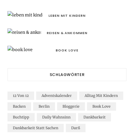
LEBEN MIT KINDERN
REISEN & ANKOMMEN
BOOK LOVE
SCHLAGWÖRTER
12 Von 12
Adventskalender
Alltag Mit Kindern
Backen
Berlin
Bloggerie
Book Love
Buchtipp
Daily Wahnsinn
Dankbarkeit
Dankbarkeit Statt Sachen
Darß