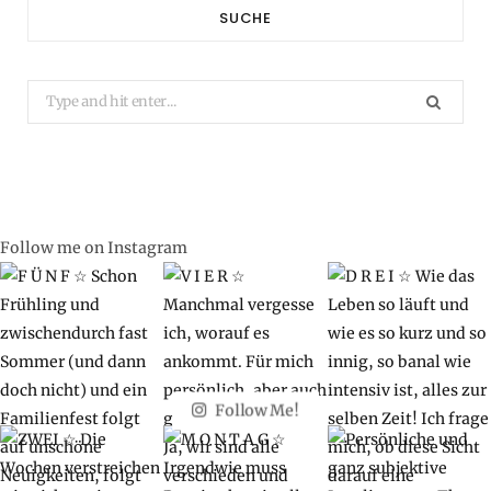
SUCHE
Search
for:
Follow me on Instagram
Follow Me!