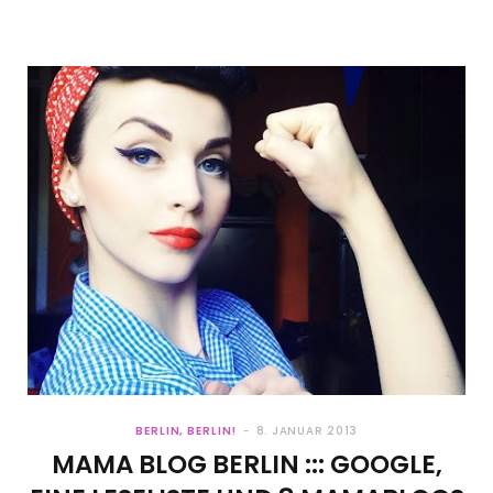
BERLIN, BERLIN!
8. JANUAR 2013
MAMA BLOG BERLIN ::: GOOGLE,