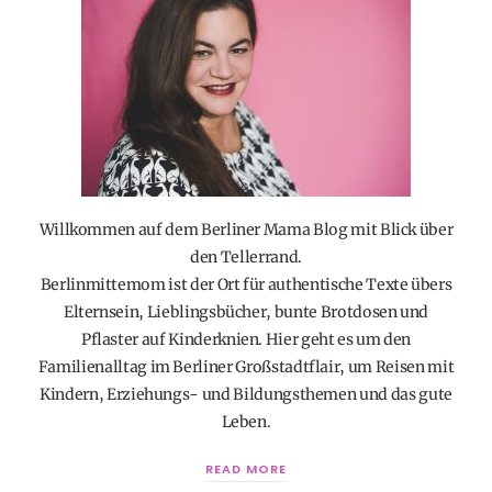
Willkommen auf dem Berliner Mama Blog mit Blick über
den Tellerrand.
Berlinmittemom ist der Ort für authentische Texte übers
Elternsein, Lieblingsbücher, bunte Brotdosen und
Pflaster auf Kinderknien. Hier geht es um den
Familienalltag im Berliner Großstadtflair, um Reisen mit
Kindern, Erziehungs- und Bildungsthemen und das gute
Leben.
READ MORE