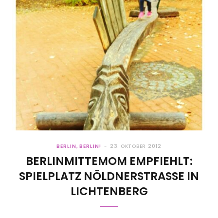
BERLIN, BERLIN!
23. OKTOBER 2012
BERLINMITTEMOM EMPFIEHLT:
SPIELPLATZ NÖLDNERSTRASSE IN L
ICHTENBERG