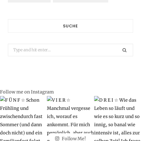
SUCHE
Search
for:
Follow me on Instagram
Follow Me!