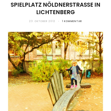
SPIELPLATZ NÖLDNERSTRASSE IN L
ICHTENBERG
23. OKTOBER 2012
1 KOMMENTAR