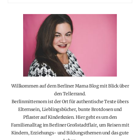
Willkommen auf dem Berliner Mama Blog mit Blick über
den Tellerrand.
Berlinmittemom ist der Ort für authentische Texte übers
Elternsein, Lieblingsbücher, bunte Brotdosen und
Pflaster auf Kinderknien. Hier geht es um den
Familienalltag im Berliner Großstadtflair, um Reisen mit
Kindern, Erziehungs- und Bildungsthemen und das gute