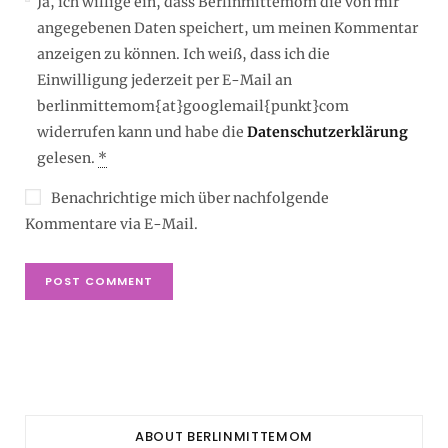
Ja, ich willige ein, dass Berlinmittemom die von mir
angegebenen Daten speichert, um meinen Kommentar
anzeigen zu können. Ich weiß, dass ich die
Einwilligung jederzeit per E-Mail an
berlinmittemom{at}googlemail{punkt}com
widerrufen kann und habe die
Datenschutzerklärung
gelesen.
*
Benachrichtige mich über nachfolgende
Kommentare via E-Mail.
ABOUT BERLINMITTEMOM