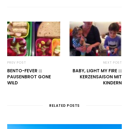
PREV POST
NEXT POST
BENTO-FEVER :::
BABY, LIGHT MY FIRE :::
PAUSENBROT GONE
KERZENSAISON MIT
WILD
KINDERN
RELATED POSTS