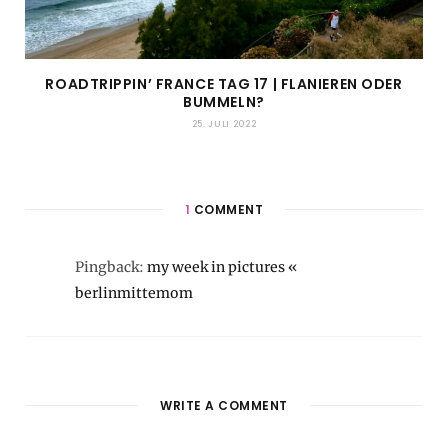
ROADTRIPPIN’ FRANCE TAG 17 | FLANIEREN ODER
BUMMELN?
25. JULI 2022
1
COMMENT
Pingback:
my week in pictures «
berlinmittemom
WRITE A COMMENT