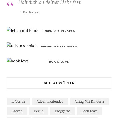
Halt dich an deiner Liebe fest.
Rio Reiser
LEBEN MIT KINDERN
REISEN & ANKOMMEN
BOOK LOVE
SCHLAGWÖRTER
12 Von 12
Adventskalender
Alltag Mit Kindern
Backen
Berlin
Bloggerie
Book Love