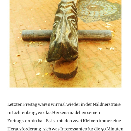
Letzten Freitag waren wir mal wieder in der Nöldnerstraße
in Lichtenberg, wo das Herzensmädchen seinen
Freitagstermin hat. Es ist mit den zwei Kleinen immer eine
Herausforderung, sich was Interessantes für die 50 Minuten