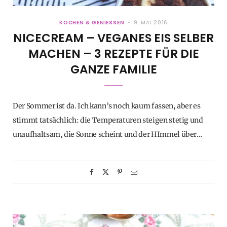
KOCHEN & GENIESSEN
9. MAI 2016
NICECREAM – VEGANES EIS SELBER
MACHEN – 3 REZEPTE FÜR DIE
GANZE FAMILIE
Der Sommer ist da. Ich kann’s noch kaum fassen, aber es
stimmt tatsächlich: die Temperaturen steigen stetig und
unaufhaltsam, die Sonne scheint und der HImmel über…