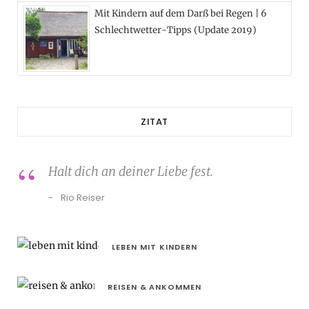
Mit Kindern auf dem Darß bei Regen | 6
Schlechtwetter-Tipps (Update 2019)
ZITAT
Halt dich an deiner Liebe fest.
Rio Reiser
LEBEN MIT KINDERN
REISEN & ANKOMMEN