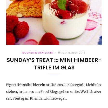
KOCHEN & GENIESSEN
15. SEPTEMBER 2013
SUNDAY’S TREAT ::: MINI HIMBEER-
TRIFLE IM GLAS
Eigentlich sollte hier ein Artikel aus der Kategorie Lieblinks
stehen, in dem es um Food Blogs gehen sollte. Weil ich aber
seit Freitag im Rheinland unterwegs…