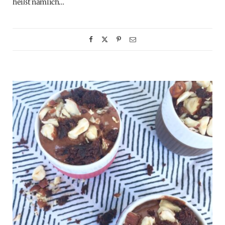
heißt nämlich…