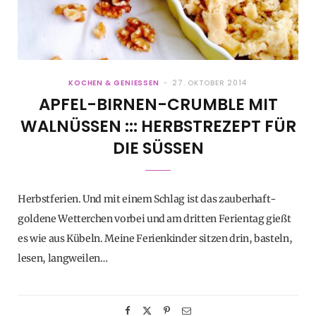
KOCHEN & GENIESSEN
27. OKTOBER 2014
APFEL-BIRNEN-CRUMBLE MIT
WALNÜSSEN ::: HERBSTREZEPT FÜR
DIE SÜSSEN
Herbstferien. Und mit einem Schlag ist das zauberhaft-
goldene Wetterchen vorbei und am dritten Ferientag gießt
es wie aus Kübeln. Meine Ferienkinder sitzen drin, basteln,
lesen, langweilen…