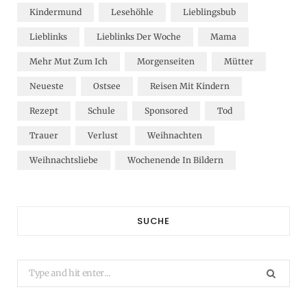
Kindermund
Lesehöhle
Lieblingsbub
Lieblinks
Lieblinks Der Woche
Mama
Mehr Mut Zum Ich
Morgenseiten
Mütter
Neueste
Ostsee
Reisen Mit Kindern
Rezept
Schule
Sponsored
Tod
Trauer
Verlust
Weihnachten
Weihnachtsliebe
Wochenende In Bildern
SUCHE
Search
for: