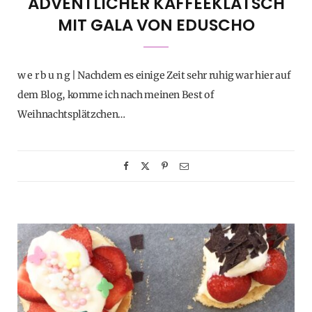
ADVENTLICHER KAFFEEKLATSCH
MIT GALA VON EDUSCHO
w e r b u n g | Nachdem es einige Zeit sehr ruhig war hier auf
dem Blog, komme ich nach meinen Best of
Weihnachtsplätzchen…