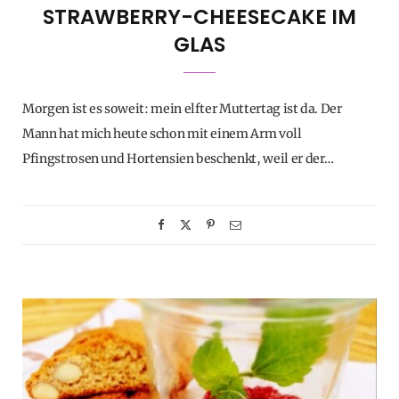
STRAWBERRY-CHEESECAKE IM
GLAS
Morgen ist es soweit: mein elfter Muttertag ist da. Der
Mann hat mich heute schon mit einem Arm voll
Pfingstrosen und Hortensien beschenkt, weil er der…