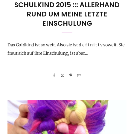
SCHULKIND 2015 ::: ALLERHAND
RUND UM MEINE LETZTE
EINSCHULUNG
Das Goldkind ist so weit. Also sie ist d e f i n i t i v soweit. Sie
freut sich auf ihre Einschulung, ist aber…