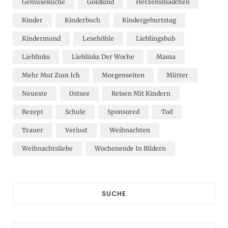
Gemüseküche
Goldkind
Herzensmädchen
Kinder
Kinderbuch
Kindergeburtstag
Kindermund
Lesehöhle
Lieblingsbub
Lieblinks
Lieblinks Der Woche
Mama
Mehr Mut Zum Ich
Morgenseiten
Mütter
Neueste
Ostsee
Reisen Mit Kindern
Rezept
Schule
Sponsored
Tod
Trauer
Verlust
Weihnachten
Weihnachtsliebe
Wochenende In Bildern
SUCHE