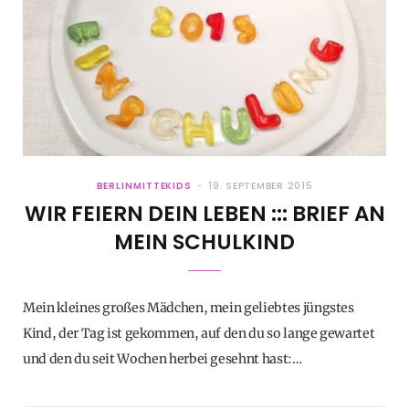
BERLINMITTEKIDS
19. SEPTEMBER 2015
WIR FEIERN DEIN LEBEN ::: BRIEF AN
MEIN SCHULKIND
Mein kleines großes Mädchen, mein geliebtes jüngstes
Kind, der Tag ist gekommen, auf den du so lange gewartet
und den du seit Wochen herbei gesehnt hast:…