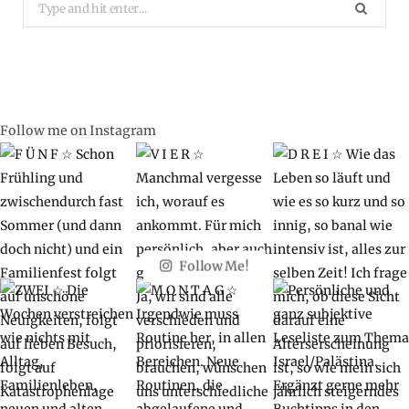
Search
for:
Follow me on Instagram
Follow Me!