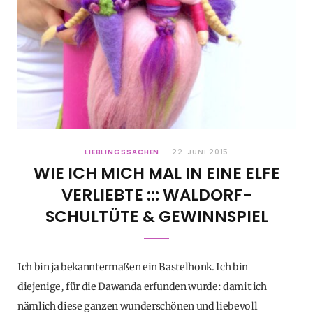
LIEBLINGSSACHEN
22. JUNI 2015
WIE ICH MICH MAL IN EINE ELFE
VERLIEBTE ::: WALDORF-
SCHULTÜTE & GEWINNSPIEL
Ich bin ja bekanntermaßen ein Bastelhonk. Ich bin
diejenige, für die Dawanda erfunden wurde: damit ich
nämlich diese ganzen wunderschönen und liebevoll