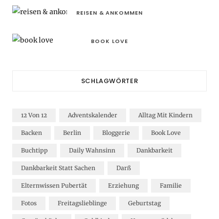
REISEN & ANKOMMEN
BOOK LOVE
SCHLAGWÖRTER
12 Von 12
Adventskalender
Alltag Mit Kindern
Backen
Berlin
Bloggerie
Book Love
Buchtipp
Daily Wahnsinn
Dankbarkeit
Dankbarkeit Statt Sachen
Darß
Elternwissen Pubertät
Erziehung
Familie
Fotos
Freitagslieblinge
Geburtstag