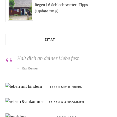
Regen | 6 Schlechtwetter-Tipps
(Update 2019)
ZITAT
Halt dich an deiner Liebe fest.
Rio Reiser
LEBEN MIT KINDERN
REISEN & ANKOMMEN