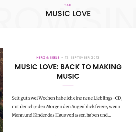
ROWSI
KONTAKT
TAG
MUSIC LOVE
HERZ & SEELE
13. SEPTEMBER 2012
MUSIC LOVE: BACK TO MAKING
MUSIC
Seit gut zwei Wochen habe ich eine neue Lieblings-CD,
mit der ich jeden Morgen den Augenblick feiere, wenn
Mann und Kinder das Haus verlassen haben und…