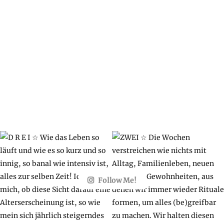
Follow Me!