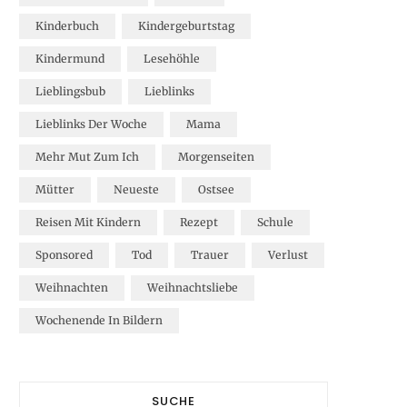
Kinderbuch
Kindergeburtstag
Kindermund
Lesehöhle
Lieblingsbub
Lieblinks
Lieblinks Der Woche
Mama
Mehr Mut Zum Ich
Morgenseiten
Mütter
Neueste
Ostsee
Reisen Mit Kindern
Rezept
Schule
Sponsored
Tod
Trauer
Verlust
Weihnachten
Weihnachtsliebe
Wochenende In Bildern
SUCHE