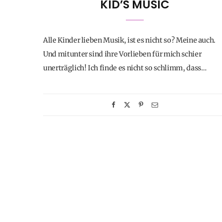
KID’S MUSIC
Alle Kinder lieben Musik, ist es nicht so? Meine auch.
Und mitunter sind ihre Vorlieben für mich schier
unerträglich! Ich finde es nicht so schlimm, dass…