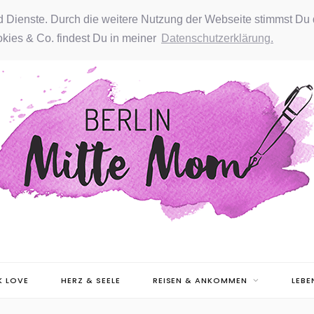
nd Dienste. Durch die weitere Nutzung der Webseite stimmst Du 
kies & Co. findest Du in meiner
Datenschutzerklärung.
 LOVE
HERZ & SEELE
REISEN & ANKOMMEN
LEBE