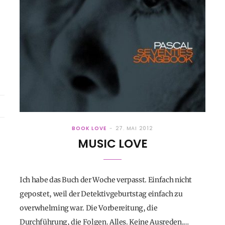
BOOK LOVE
27. MAI 2012
MUSIC LOVE
Ich habe das Buch der Woche verpasst. Einfach nicht
gepostet, weil der Detektivgeburtstag einfach zu
overwhelming war. Die Vorbereitung, die
Durchführung, die Folgen. Alles. Keine Ausreden.…