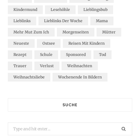
Kindermund
Lesehöhle
Lieblingsbub
Lieblinks
Lieblinks Der Woche
Mama
Mehr Mut Zum Ich
Morgenseiten
Mütter
Neueste
Ostsee
Reisen Mit Kindern
Rezept
Schule
Sponsored
Tod
Trauer
Verlust
Weihnachten
Weihnachtsliebe
Wochenende In Bildern
SUCHE
Search
for: