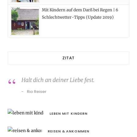
Mit Kindern auf dem Darß bei Regen | 6
Schlechtwetter-Tipps (Update 2019)
ZITAT
Halt dich an deiner Liebe fest.
Rio Reiser
LEBEN MIT KINDERN
REISEN & ANKOMMEN