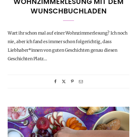
WOHNZIMMERLESUNG MIT DEM
WUNSCHBUCHLADEN
Wart ihr schon mal auf einer Wohnzimmerlesung? Ich noch
nie, aber ich fand es immer schon folgerichtig, dass
Liebhaber*innen von guten Geschichten genau diesen
Geschichten Platz…