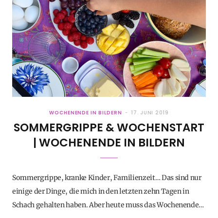
WOCHENENDE IN BILDERN
17. JUNI 2019
SOMMERGRIPPE & WOCHENSTART
| WOCHENENDE IN BILDERN
Sommergrippe, kranke Kinder, Familienzeit… Das sind nur
einige der Dinge, die mich in den letzten zehn Tagen in
Schach gehalten haben. Aber heute muss das Wochenende…