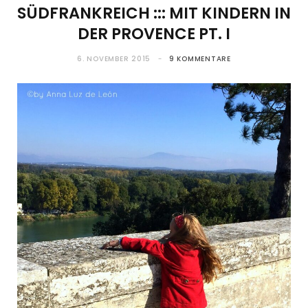
SÜDFRANKREICH ::: MIT KINDERN IN
DER PROVENCE PT. I
6. NOVEMBER 2015
9 KOMMENTARE