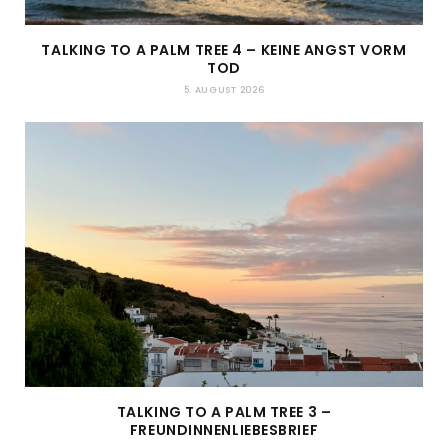
TALKING TO A PALM TREE 4 – KEINE ANGST VORM
TOD
5. AUGUST 2026
TALKING TO A PALM TREE 3 –
FREUNDINNENLIEBESBRIEF