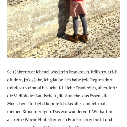
Seit Jahren war ich mal wieder in Frankreich. Früher war ich
oft dort, jedes Jahr, ich glaube, ich habe jede Region dort
mindestns einmal besucht. Ich liebe Frankreich, alles dort:
die Vielfalt der Landschaft, die Sprache, das Essen, die
Menschen. Und jetzt konnte ich das alles endlich mal
meinen Kindern zeigen. Das war wundervoll! Wir hatten
also eine Woche Herbstferien in Frankreich gebucht und