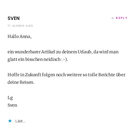
SVEN
REPLY
11 JAHREN AGO
Hallo Anna,
ein wunderbarer Artikel zu deinem Urlaub, da wird man
glatt ein bisschen neidisch :-).
Hoffe in Zukunft folgen noch weitere so tolle Berichte über
deine Reisen.
Lg
Sven
Lädt…