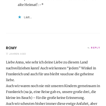
alte Heimat! :-*
Lädt…
ROMY
REPLY
11 JAHREN AGO
Liebe Anna, wie sehr ich deine Liebe zu diesem Land
nachvollziehen kann! Auch wir kennen “jedem” Winkel in
Frankreich und auch für uns bleibt vaucluse die geheime
liebe.
Auch wir waren noch nie mit unseren Kindern gemeinsam in
Frankreich (na ja, eine Reise gab es, unsere große drei, die
kleine im Bauch) – für die große keine Erinnerung.
Auch wir scheuten bisher immer diese ewige Anfahrt, aber