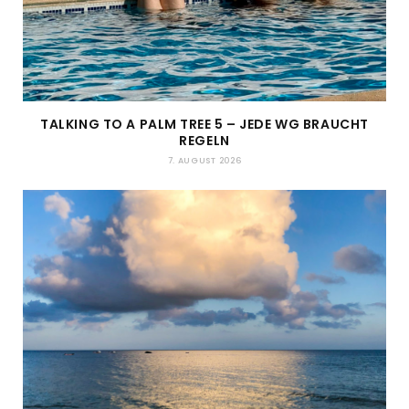
TALKING TO A PALM TREE 5 – JEDE WG BRAUCHT
REGELN
7. AUGUST 2026