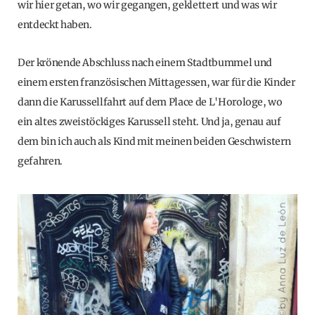
wir hier getan, wo wir gegangen, geklettert und was wir
entdeckt haben.
Der krönende Abschluss nach einem Stadtbummel und
einem ersten französischen Mittagessen, war für die Kinder
dann die Karussellfahrt auf dem Place de L'Horologe, wo
ein altes zweistöckiges Karussell steht. Und ja, genau auf
dem bin ich auch als Kind mit meinen beiden Geschwistern
gefahren.