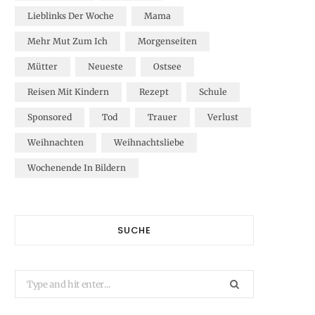
Lieblinks Der Woche
Mama
Mehr Mut Zum Ich
Morgenseiten
Mütter
Neueste
Ostsee
Reisen Mit Kindern
Rezept
Schule
Sponsored
Tod
Trauer
Verlust
Weihnachten
Weihnachtsliebe
Wochenende In Bildern
SUCHE
Search
for: