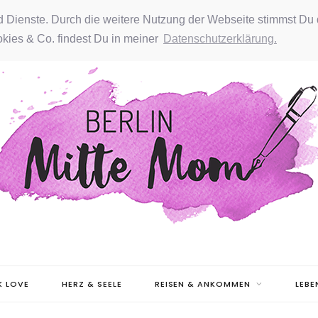
nd Dienste. Durch die weitere Nutzung der Webseite stimmst Du 
kies & Co. findest Du in meiner
Datenschutzerklärung.
 LOVE
HERZ & SEELE
REISEN & ANKOMMEN
LEBE