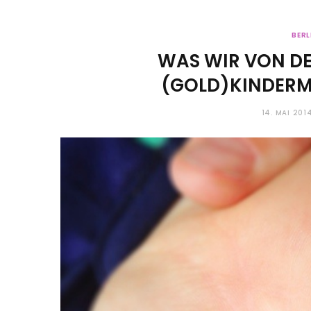
BERL
WAS WIR VON DER
(GOLD)KINDER
14. MAI 201