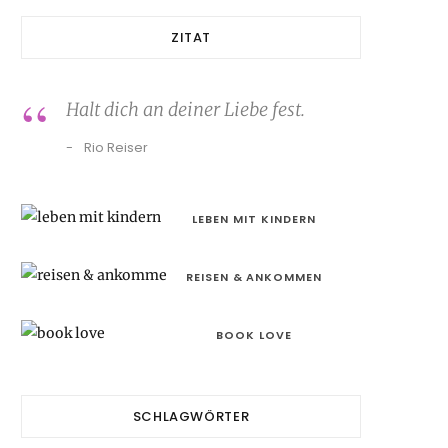
ZITAT
Halt dich an deiner Liebe fest.
Rio Reiser
LEBEN MIT KINDERN
REISEN & ANKOMMEN
BOOK LOVE
SCHLAGWÖRTER