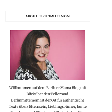
ABOUT BERLINMITTEMOM
Willkommen auf dem Berliner Mama Blog mit
Blick über den Tellerrand.
Berlinmittemom ist der Ort für authentische
Texte übers Elternsein, Lieblingsbücher, bunte