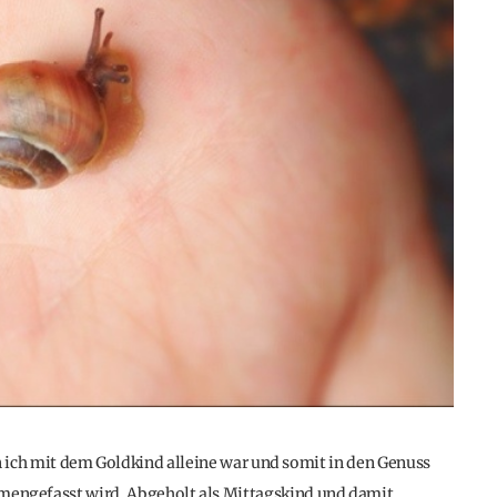
en ich mit dem Goldkind alleine war und somit in den Genuss
ngefasst wird. Abgeholt als Mittagskind und damit