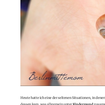
Heute hatte ich eine der seltenen Situationen, in den
dessen kam, was allgemein unter
Kindermund
zusamme