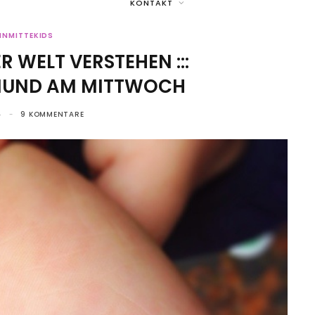
KONTAKT
INMITTEKIDS
 WELT VERSTEHEN :::
MUND AM MITTWOCH
4
9 KOMMENTARE