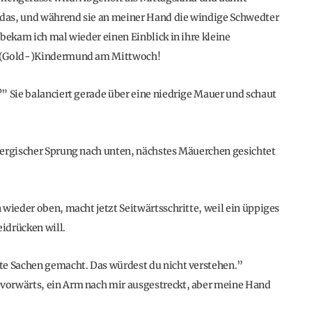
d das, und während sie an meiner Hand die windige Schwedter
bekam ich mal wieder einen Einblick in ihre kleine
… (Gold-)Kindermund am Mittwoch!
” Sie balanciert gerade über eine niedrige Mauer und schaut
nergischer Sprung nach unten, nächstes Mäuerchen gesichtet
wieder oben, macht jetzt Seitwärtsschritte, weil ein üppiges
eidrücken will.
te Sachen gemacht. Das würdest du nicht verstehen.”
vorwärts, ein Arm nach mir ausgestreckt, aber meine Hand