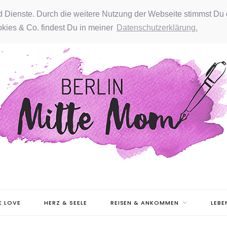
nd Dienste. Durch die weitere Nutzung der Webseite stimmst Du 
kies & Co. findest Du in meiner
Datenschutzerklärung.
 LOVE
HERZ & SEELE
REISEN & ANKOMMEN
LEBE