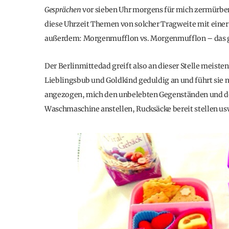
Gesprächen
vor sieben Uhr morgens für mich zermürben
diese Uhrzeit Themen von solcher Tragweite mit einer 
außerdem: Morgenmufflon vs. Morgenmufflon – das g
Der Berlinmittedad greift also an dieser Stelle meis
Lieblingsbub und Goldkind geduldig an und führt sie
angezogen, mich den unbelebten Gegenständen und d
Waschmaschine anstellen, Rucksäcke bereit stellen usw.