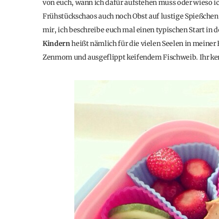
von euch, wann ich dafür aufstehen muss oder wieso i
Frühstückschaos auch noch Obst auf lustige Spießchen
mir, ich beschreibe euch mal einen typischen Start i
Kindern
heißt nämlich für die vielen Seelen in meiner
Zenmom und ausgeflippt keifendem Fischweib. Ihr kenn