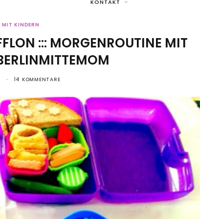
KONTAKT
N MIT KINDERN
LON ::: MORGENROUTINE MIT
 BERLINMITTEMOM
4
14 KOMMENTARE