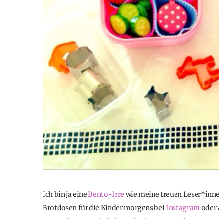
Ich bin ja eine
Bento-Irre
wie meine treuen Leser*inne
Brotdosen für die Kinder morgens bei
Instagram
oder 