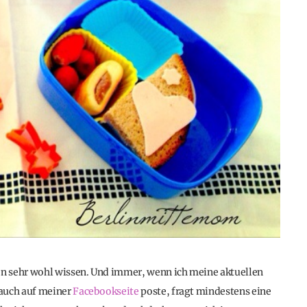
n sehr wohl wissen. Und immer, wenn ich meine aktuellen
auch auf meiner
Facebookseite
poste, fragt mindestens eine