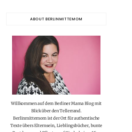
ABOUT BERLINMITTEMOM
Willkommen auf dem Berliner Mama Blog mit
Blick über den Tellerrand.
Berlinmittemom ist der Ort für authentische
Texte übers Elternsein, Lieblingsbücher, bunte