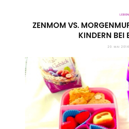
LEBE
ZENMOM VS. MORGENMUFF
KINDERN BEI
20. MAI 201