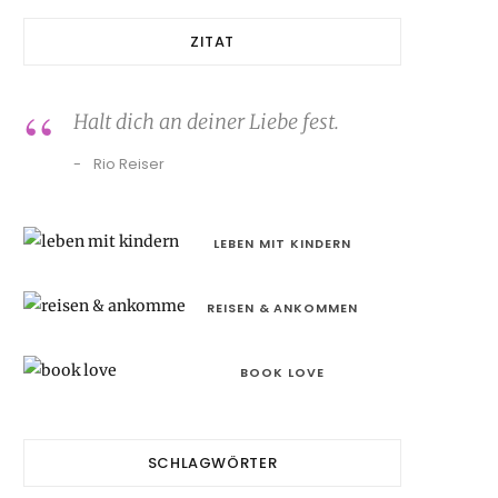
ZITAT
Halt dich an deiner Liebe fest.
Rio Reiser
LEBEN MIT KINDERN
REISEN & ANKOMMEN
BOOK LOVE
SCHLAGWÖRTER