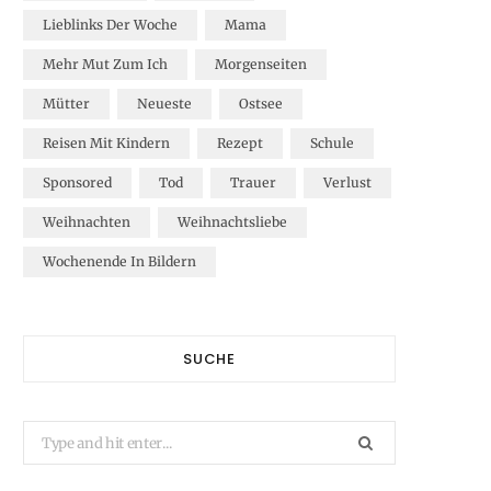
Lieblinks Der Woche
Mama
Mehr Mut Zum Ich
Morgenseiten
Mütter
Neueste
Ostsee
Reisen Mit Kindern
Rezept
Schule
Sponsored
Tod
Trauer
Verlust
Weihnachten
Weihnachtsliebe
Wochenende In Bildern
SUCHE
Search
for: