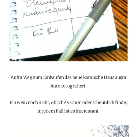
Aufm Weg zum Einkaufen das neue komische Haus ausm
Auto fotografiert.
Ich weiß noch nicht, ob ich es schön oder scheußlich finde,
in jedem Fall ist es interessant.