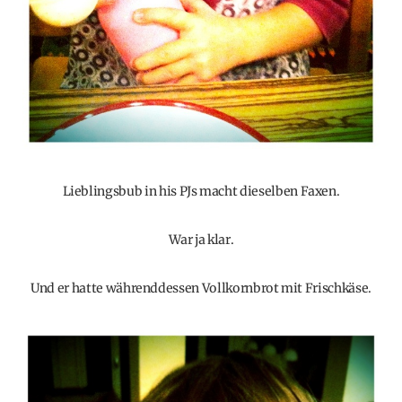
Lieblingsbub in his PJs macht dieselben Faxen.
War ja klar.
Und er hatte währenddessen Vollkornbrot mit Frischkäse.