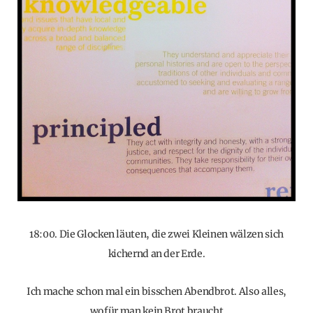
18:00. Die Glocken läuten, die zwei Kleinen wälzen sich
kichernd an der Erde.
Ich mache schon mal ein bisschen Abendbrot. Also alles,
wofür man kein Brot braucht