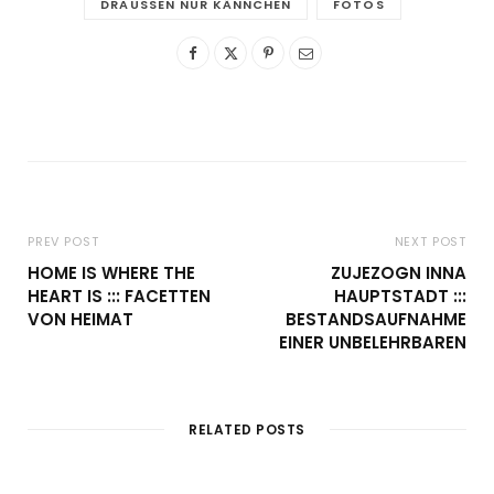
DRAUSSEN NUR KÄNNCHEN
FOTOS
PREV POST
NEXT POST
HOME IS WHERE THE
ZUJEZOGN INNA
HEART IS ::: FACETTEN
HAUPTSTADT :::
VON HEIMAT
BESTANDSAUFNAHME
EINER UNBELEHRBAREN
RELATED POSTS