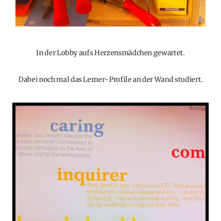
In der Lobby aufs Herzensmädchen gewartet.
Dabei noch mal das Lerner-Profile an der Wand studiert.