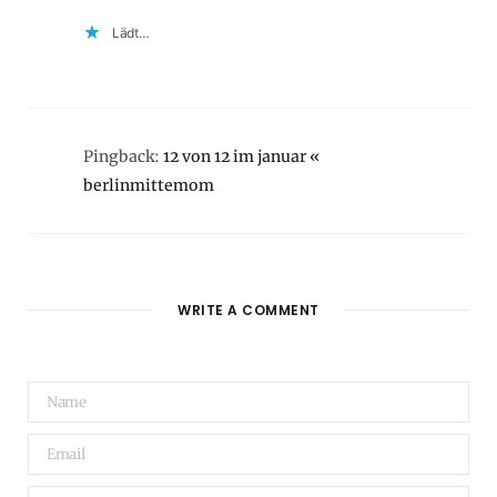
Lädt…
Pingback:
12 von 12 im januar «
berlinmittemom
WRITE A COMMENT