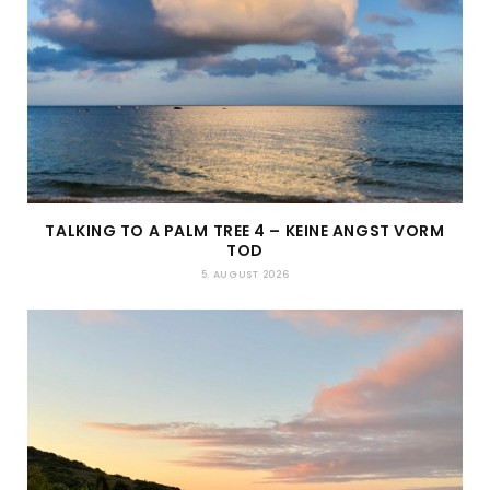
TALKING TO A PALM TREE 4 – KEINE ANGST VORM
TOD
5. AUGUST 2026