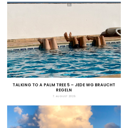
TALKING TO A PALM TREE 5 – JEDE WG BRAUCHT
REGELN
7. AUGUST 2026