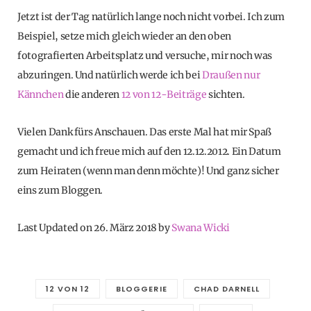
Jetzt ist der Tag natürlich lange noch nicht vorbei. Ich zum
Beispiel, setze mich gleich wieder an den oben
fotografierten Arbeitsplatz und versuche, mir noch was
abzuringen. Und natürlich werde ich bei
Draußen nur
Kännchen
die anderen
12 von 12-Beiträge
sichten.
Vielen Dank fürs Anschauen. Das erste Mal hat mir Spaß
gemacht und ich freue mich auf den 12.12.2012. Ein Datum
zum Heiraten (wenn man denn möchte)! Und ganz sicher
eins zum Bloggen.
Last Updated on 26. März 2018 by
Swana Wicki
12 VON 12
BLOGGERIE
CHAD DARNELL