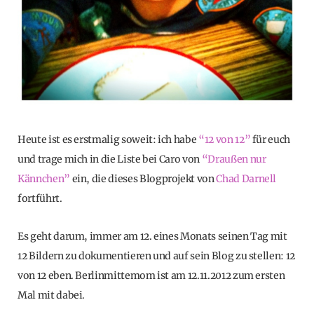
Heute ist es erstmalig soweit: ich habe
“12 von 12”
für euch
und trage mich in die Liste bei Caro von
“Draußen nur
Kännchen”
ein, die dieses Blogprojekt von
Chad Darnell
fortführt.
Es geht darum, immer am 12. eines Monats seinen Tag mit
12 Bildern zu dokumentieren und auf sein Blog zu stellen: 12
von 12 eben. Berlinmittemom ist am 12.11.2012 zum ersten
Mal mit dabei.