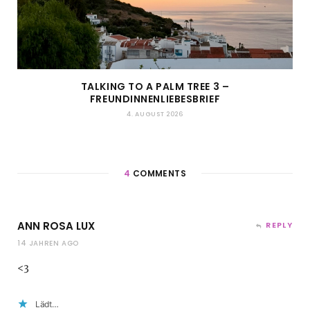
TALKING TO A PALM TREE 3 –
FREUNDINNENLIEBESBRIEF
4. AUGUST 2026
4
COMMENTS
ANN ROSA LUX
REPLY
14 JAHREN AGO
<3
Lädt…