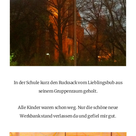
In der Schule kurz den Rucksack vom Lieblingsbub aus
seinem Gruppenraum geholt.
Alle Kinder waren schon weg. Nur die schöne neue
Werkbank stand verlassen da und gefiel mir gut.