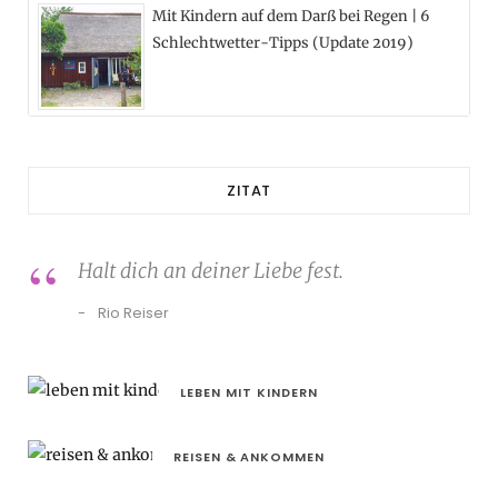
Mit Kindern auf dem Darß bei Regen | 6
Schlechtwetter-Tipps (Update 2019)
ZITAT
Halt dich an deiner Liebe fest.
Rio Reiser
LEBEN MIT KINDERN
REISEN & ANKOMMEN