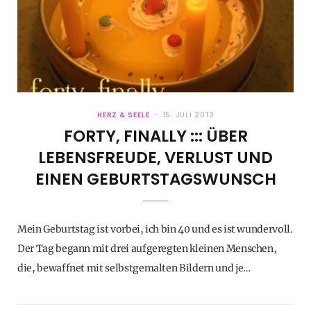
HERZ & SEELE
15. JULI 2013
FORTY, FINALLY ::: ÜBER
LEBENSFREUDE, VERLUST UND
EINEN GEBURTSTAGSWUNSCH
Mein Geburtstag ist vorbei, ich bin 40 und es ist wundervoll.
Der Tag begann mit drei aufgeregten kleinen Menschen,
die, bewaffnet mit selbstgemalten Bildern und je…