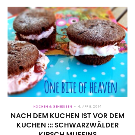
KOCHEN & GENIESSEN
4. APRIL 2014
NACH DEM KUCHEN IST VOR DEM
KUCHEN ::: SCHWARZWÄLDER
KIRSCH MUFFINS