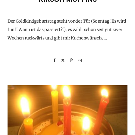
Der Goldkindgeburtstag steht vor der Tür (Sonntag! Es wird
fünf! Wann ist das passiert?!), es zählt schon seit gut zwei
Wochen rückwärts und gibt mir Kuchenwünsche…