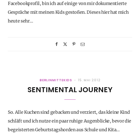
Facebookprofil, bin ich auf einige von mir dokumentierte
Gespräche mit meinen Kids gestoßen. Dieses hier hat mich
heute sehr…
BERLINMITTEKIDS
15. MAI 2012
SENTIMENTAL JOURNEY
So. Alle Kuchen sind gebacken und verziert, das kleine Kind
schläft und ich nutze ein paar ruhige Augenblicke, bevor die
begeisterten Geburtstagshorden aus Schule und Kita…