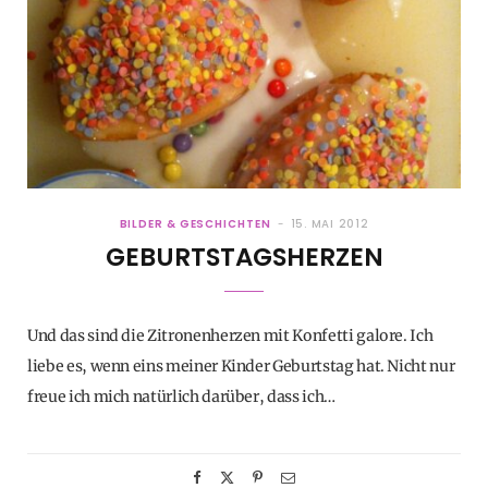
BILDER & GESCHICHTEN
15. MAI 2012
GEBURTSTAGSHERZEN
Und das sind die Zitronenherzen mit Konfetti galore. Ich
liebe es, wenn eins meiner Kinder Geburtstag hat. Nicht nur
freue ich mich natürlich darüber, dass ich…