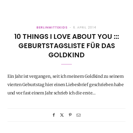
BERLINMITTEKIDS
6. APRIL 2014
10 THINGS I LOVE ABOUT YOU :::
GEBURTSTAGSLISTE FÜR DAS
GOLDKIND
Ein Jahr ist vergangen, seit ich meinem Goldkind zu seinem
vierten Geburtstag hier einen Liebesbrief geschrieben habe
und vor fast einem Jahr schrieb ich die erste…