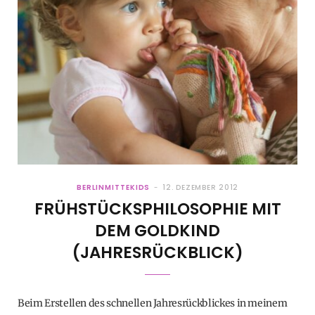
BERLINMITTEKIDS
12. DEZEMBER 2012
FRÜHSTÜCKSPHILOSOPHIE MIT
DEM GOLDKIND
(JAHRESRÜCKBLICK)
Beim Erstellen des schnellen Jahresrückblickes in meinem