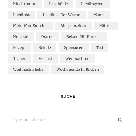
Kindermund
Lesehöhle
Lieblingsbub
Lieblinks
Lieblinks Der Woche
Mama
Mehr Mut Zum Ich
Morgenseiten
Mütter
Neueste
Ostsee
Reisen Mit Kindern
Rezept
Schule
Sponsored
Tod
Trauer
Verlust
Weihnachten
Weihnachtsliebe
Wochenende In Bildern
SUCHE
Search
for: