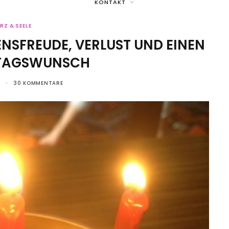
KONTAKT
RZ & SEELE
EBENSFREUDE, VERLUST UND EINEN
TAGSWUNSCH
30 KOMMENTARE