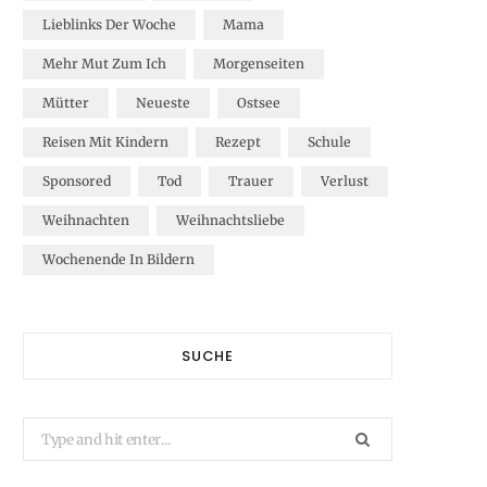
Lieblinks Der Woche
Mama
Mehr Mut Zum Ich
Morgenseiten
Mütter
Neueste
Ostsee
Reisen Mit Kindern
Rezept
Schule
Sponsored
Tod
Trauer
Verlust
Weihnachten
Weihnachtsliebe
Wochenende In Bildern
SUCHE
Search
for: