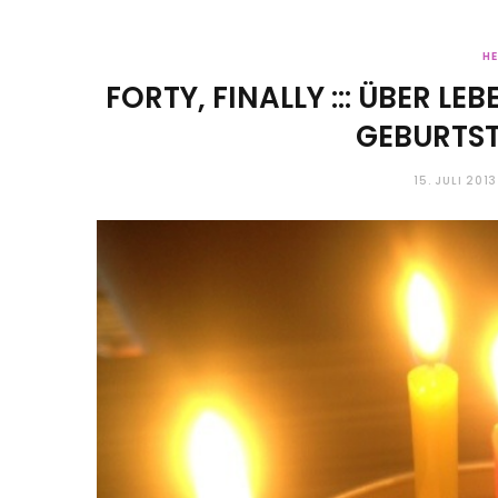
HE
FORTY, FINALLY ::: ÜBER L
GEBURTS
15. JULI 2013