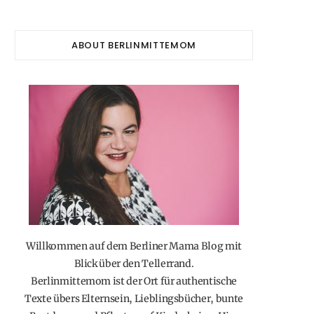
ABOUT BERLINMITTEMOM
Willkommen auf dem Berliner Mama Blog mit
Blick über den Tellerrand.
Berlinmittemom ist der Ort für authentische
Texte übers Elternsein, Lieblingsbücher, bunte