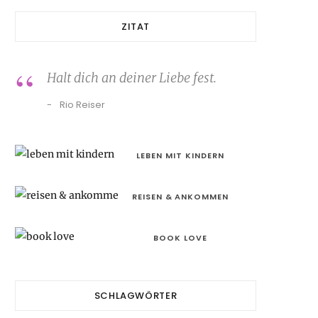
ZITAT
Halt dich an deiner Liebe fest.
Rio Reiser
LEBEN MIT KINDERN
REISEN & ANKOMMEN
BOOK LOVE
SCHLAGWÖRTER