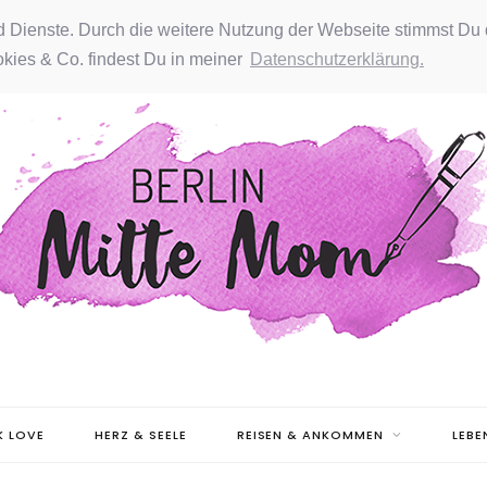
nd Dienste. Durch die weitere Nutzung der Webseite stimmst Du 
kies & Co. findest Du in meiner
Datenschutzerklärung.
 LOVE
HERZ & SEELE
REISEN & ANKOMMEN
LEBE