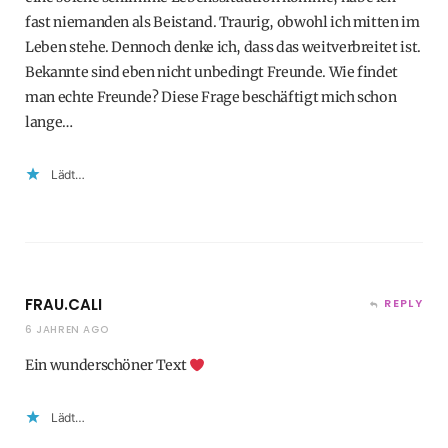
fast niemanden als Beistand. Traurig, obwohl ich mitten im
Leben stehe. Dennoch denke ich, dass das weitverbreitet ist.
Bekannte sind eben nicht unbedingt Freunde. Wie findet
man echte Freunde? Diese Frage beschäftigt mich schon
lange…
Lädt…
FRAU.CALI
REPLY
6 JAHREN AGO
Ein wunderschöner Text
Lädt…