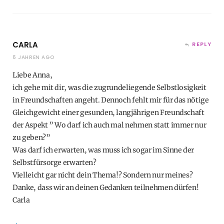
CARLA
REPLY
6 JAHREN AGO
Liebe Anna,
ich gehe mit dir, was die zugrundeliegende Selbstlosigkeit
in Freundschaften angeht. Dennoch fehlt mir für das nötige
Gleichgewicht einer gesunden, langjährigen Freundschaft
der Aspekt ” Wo darf ich auch mal nehmen statt immer nur
zu geben?”
Was darf ich erwarten, was muss ich sogar im Sinne der
Selbstfürsorge erwarten?
Vielleicht gar nicht dein Thema!? Sondern nur meines?
Danke, dass wir an deinen Gedanken teilnehmen dürfen!
Carla