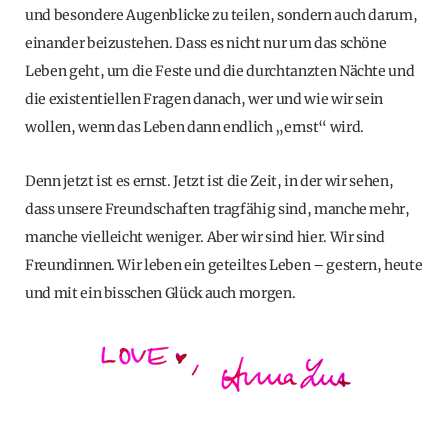
und besondere Augenblicke zu teilen, sondern auch darum,
einander beizustehen. Dass es nicht nur um das schöne
Leben geht, um die Feste und die durchtanzten Nächte und
die existentiellen Fragen danach, wer und wie wir sein
wollen, wenn das Leben dann endlich „ernst“ wird.
Denn jetzt ist es ernst. Jetzt ist die Zeit, in der wir sehen,
dass unsere Freundschaften tragfähig sind, manche mehr,
manche vielleicht weniger. Aber wir sind hier. Wir sind
Freundinnen. Wir leben ein geteiltes Leben – gestern, heute
und mit ein bisschen Glück auch morgen.