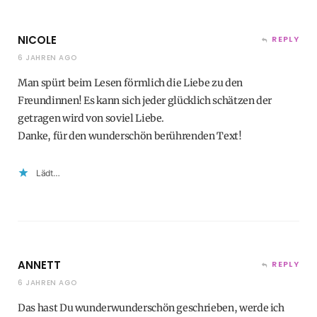
NICOLE
REPLY
6 JAHREN AGO
Man spürt beim Lesen förmlich die Liebe zu den
Freundinnen! Es kann sich jeder glücklich schätzen der
getragen wird von soviel Liebe.
Danke, für den wunderschön berührenden Text!
Lädt…
ANNETT
REPLY
6 JAHREN AGO
Das hast Du wunderwunderschön geschrieben, werde ich