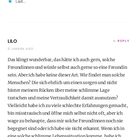
Lädt…
LILO
REPLY
6 JAHREN AGO
Das klingt wunderbar, das hätte ich auch gern, solche
Freundinnen und würde selbst auch gerne so eine Freundin
sein. Aber ich habe keine dieser Art. Wie findet man solche
Menschen? Die sich ehrlich um einen sorgen und nicht
hinter meinem Rücken über meine schlimme Lage
tratschen und meine Vertraulichkeit damit ausnutzen?
Vielleicht habe ich zu viele schlechte Erfahrungen gemacht,
bin misstrauisch und öffne mich selbst nicht oft, aber ich
wage zu behaupte, dass mir solche Freundinnen noch nie
begegnet sind oder ich habe sie nicht erkannt. Wenn ich in
eine solche schlimme Lebenssituation komme, habe ich