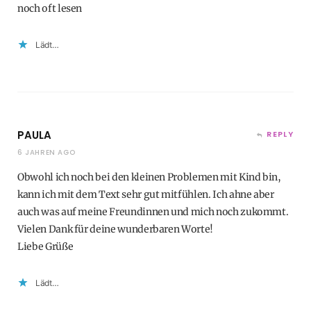
noch oft lesen
Lädt…
PAULA
REPLY
6 JAHREN AGO
Obwohl ich noch bei den kleinen Problemen mit Kind bin,
kann ich mit dem Text sehr gut mitfühlen. Ich ahne aber
auch was auf meine Freundinnen und mich noch zukommt.
Vielen Dank für deine wunderbaren Worte!
Liebe Grüße
Lädt…