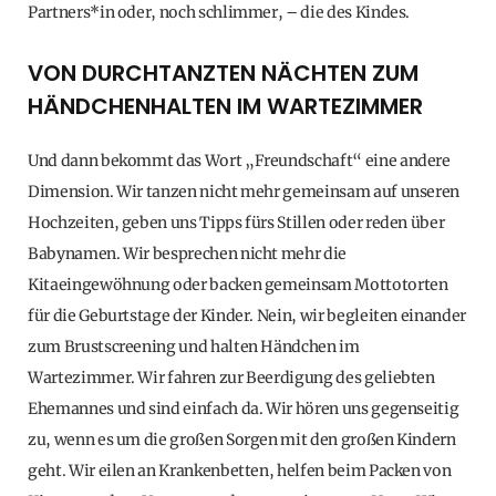
Partners*in oder, noch schlimmer, – die des Kindes.
VON DURCHTANZTEN NÄCHTEN ZUM
HÄNDCHENHALTEN IM WARTEZIMMER
Und dann bekommt das Wort „Freundschaft“ eine andere
Dimension. Wir tanzen nicht mehr gemeinsam auf unseren
Hochzeiten, geben uns Tipps fürs Stillen oder reden über
Babynamen. Wir besprechen nicht mehr die
Kitaeingewöhnung oder backen gemeinsam Mottotorten
für die Geburtstage der Kinder. Nein, wir begleiten einander
zum Brustscreening und halten Händchen im
Wartezimmer. Wir fahren zur Beerdigung des geliebten
Ehemannes und sind einfach da. Wir hören uns gegenseitig
zu, wenn es um die großen Sorgen mit den großen Kindern
geht. Wir eilen an Krankenbetten, helfen beim Packen von