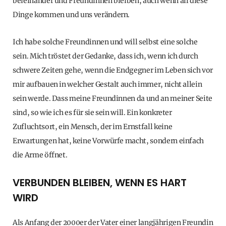
beieinander und Freundinnen bleiben, auch wenn all diese
Dinge kommen und uns verändern.
Ich habe solche Freundinnen und will selbst eine solche
sein. Mich tröstet der Gedanke, dass ich, wenn ich durch
schwere Zeiten gehe, wenn die Endgegner im Leben sich vor
mir aufbauen in welcher Gestalt auch immer, nicht allein
sein werde. Dass meine Freundinnen da und an meiner Seite
sind, so wie ich es für sie sein will. Ein konkreter
Zufluchtsort, ein Mensch, der im Ernstfall keine
Erwartungen hat, keine Vorwürfe macht, sondern einfach
die Arme öffnet.
VERBUNDEN BLEIBEN, WENN ES HART
WIRD
Als Anfang der 2000er der Vater einer langjährigen Freundin