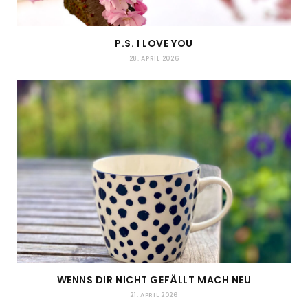
P.S. I LOVE YOU
28. APRIL 2026
WENNS DIR NICHT GEFÄLLT MACH NEU
21. APRIL 2026