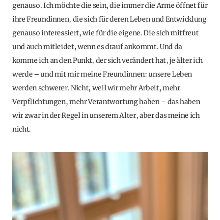
genauso. Ich möchte die sein, die immer die Arme öffnet für
ihre Freundinnen, die sich für deren Leben und Entwicklung
genauso interessiert, wie für die eigene. Die sich mitfreut
und auch mitleidet, wenn es drauf ankommt. Und da
komme ich an den Punkt, der sich verändert hat, je älter ich
werde – und mit mir meine Freundinnen: unsere Leben
werden schwerer. Nicht, weil wir mehr Arbeit, mehr
Verpflichtungen, mehr Verantwortung haben – das haben
wir zwar in der Regel in unserem Alter, aber das meine ich
nicht.