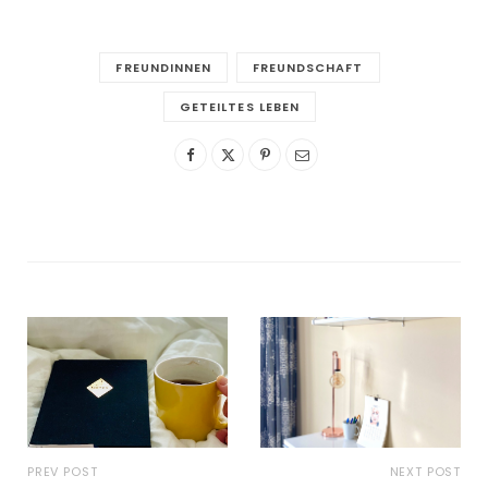
FREUNDINNEN
FREUNDSCHAFT
GETEILTES LEBEN
PREV POST
NEXT POST