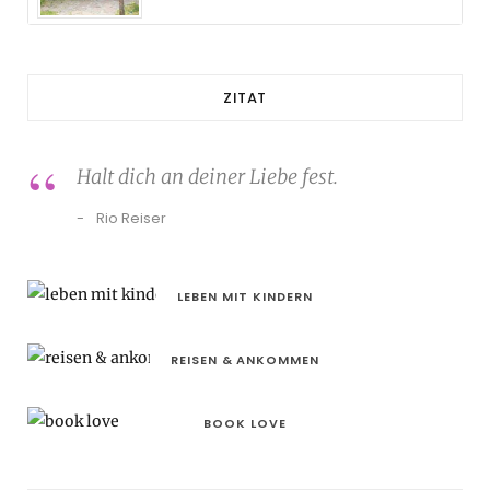
ZITAT
Halt dich an deiner Liebe fest.
Rio Reiser
LEBEN MIT KINDERN
REISEN & ANKOMMEN
BOOK LOVE