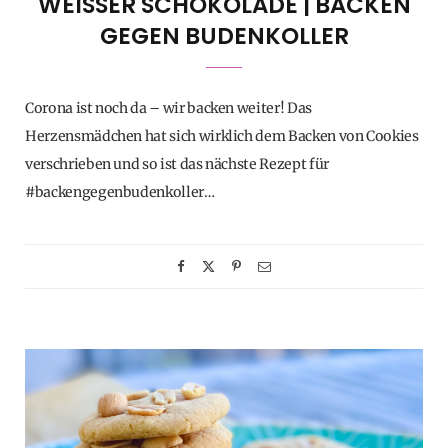
WEISSER SCHOKOLADE | BACKEN G
EGEN BUDENKOLLER
Corona ist noch da – wir backen weiter! Das
Herzensmädchen hat sich wirklich dem Backen von Cookies
verschrieben und so ist das nächste Rezept für
#backengegenbudenkoller…