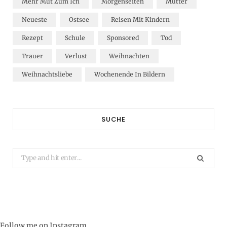
Mehr Mut Zum Ich
Morgenseiten
Mütter
Neueste
Ostsee
Reisen Mit Kindern
Rezept
Schule
Sponsored
Tod
Trauer
Verlust
Weihnachten
Weihnachtsliebe
Wochenende In Bildern
SUCHE
Search
for:
Follow me on Instagram