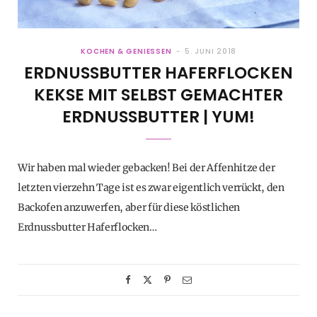
KOCHEN & GENIESSEN
5. JUNI 2018
ERDNUSSBUTTER HAFERFLOCKEN
KEKSE MIT SELBST GEMACHTER
ERDNUSSBUTTER | YUM!
Wir haben mal wieder gebacken! Bei der Affenhitze der
letzten vierzehn Tage ist es zwar eigentlich verrückt, den
Backofen anzuwerfen, aber für diese köstlichen
Erdnussbutter Haferflocken…