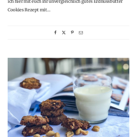
ich hier mit euch ihr unvergleichlich gutes Erdnussbutter
Cookies Rezept mit…