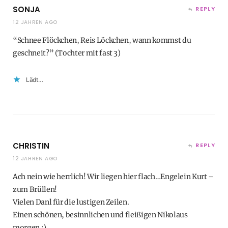
SONJA
REPLY
12 JAHREN AGO
“Schnee Flöckchen, Reis Löckchen, wann kommst du
geschneit?” (Tochter mit fast 3)
Lädt…
CHRISTIN
REPLY
12 JAHREN AGO
Ach nein wie herrlich! Wir liegen hier flach…Engelein Kurt –
zum Brüllen!
Vielen Danl für die lustigen Zeilen.
Einen schönen, besinnlichen und fleißigen Nikolaus
morgen :)