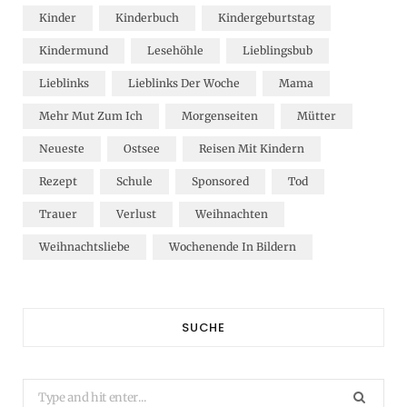
Kinder
Kinderbuch
Kindergeburtstag
Kindermund
Lesehöhle
Lieblingsbub
Lieblinks
Lieblinks Der Woche
Mama
Mehr Mut Zum Ich
Morgenseiten
Mütter
Neueste
Ostsee
Reisen Mit Kindern
Rezept
Schule
Sponsored
Tod
Trauer
Verlust
Weihnachten
Weihnachtsliebe
Wochenende In Bildern
SUCHE
Search