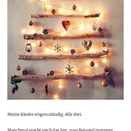
Meine Kinder singen ständig. Alle drei.
Manchmal macht mich das irre, zum Beispiel morgens,