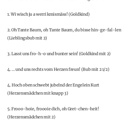
1. Wi wisch ju a werri kmismäss! (Goldkind)
2. Oh Tante Baum, oh Tante Baum, du bisse hin-ge-fal-len
(Lieblingsbub mit 2)
3. Lasst uns fro-h-o und bunter sein! (Goldkind mit 2)
4. … und uns rechts vom Herzen freun! (Bub mit 2 1/2)
4. Hoch oben schwebt jubelnd der Engelein Kurt
(Herzensmädchen mit knapp 3)
5. Frooo-hoie, froooie dich, oh Gret-chen-heit!
(Herzensmädchen mit 2)