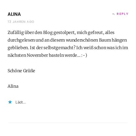
ALINA
REPLY
13 JAHREN AGO
Zufällig über den Blog gestolpert, mich gefreut, alles
durchgelesen und an diesem wunderschönen Baum hängen
geblieben. Ist der selbstgemacht? Ich weiß schon was ich im
nächsten November basteln werde… :-)
Schöne Grüße
Alina
Lädt…