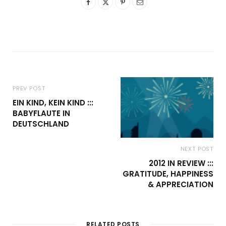
PREV POST
EIN KIND, KEIN KIND :::
BABYFLAUTE IN
DEUTSCHLAND
NEXT POST
2012 IN REVIEW :::
GRATITUDE, HAPPINESS
& APPRECIATION
RELATED POSTS