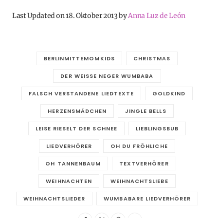
Last Updated on 18. Oktober 2013 by
Anna Luz de León
BERLINMITTEMOMKIDS
CHRISTMAS
DER WEISSE NEGER WUMBABA
FALSCH VERSTANDENE LIEDTEXTE
GOLDKIND
HERZENSMÄDCHEN
JINGLE BELLS
LEISE RIESELT DER SCHNEE
LIEBLINGSBUB
LIEDVERHÖRER
OH DU FRÖHLICHE
OH TANNENBAUM
TEXTVERHÖRER
WEIHNACHTEN
WEIHNACHTSLIEBE
WEIHNACHTSLIEDER
WUMBABARE LIEDVERHÖRER