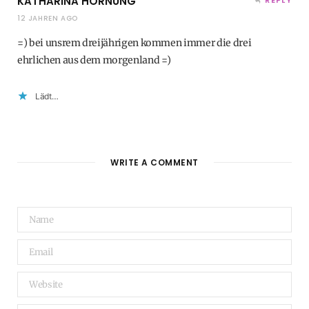
KATHARINA HORNUNG
REPLY
12 JAHREN AGO
=) bei unsrem dreijährigen kommen immer die drei
ehrlichen aus dem morgenland =)
Lädt…
WRITE A COMMENT