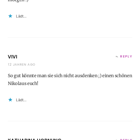
Lädt…
VIVI
REPLY
12 JAHREN AGO
So gut könnte man sie sich nicht ausdenken ;) einen schönen
Nikolaus euch!
Lädt…