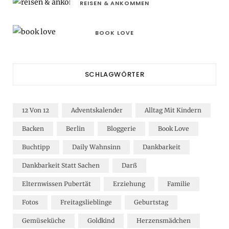
REISEN & ANKOMMEN
BOOK LOVE
SCHLAGWÖRTER
12 Von 12
Adventskalender
Alltag Mit Kindern
Backen
Berlin
Bloggerie
Book Love
Buchtipp
Daily Wahnsinn
Dankbarkeit
Dankbarkeit Statt Sachen
Darß
Elternwissen Pubertät
Erziehung
Familie
Fotos
Freitagslieblinge
Geburtstag
Gemüseküche
Goldkind
Herzensmädchen