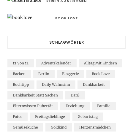
REISEN & ANKOMMEN
BOOK LOVE
SCHLAGWÖRTER
12 Von 12
Adventskalender
Alltag Mit Kindern
Backen
Berlin
Bloggerie
Book Love
Buchtipp
Daily Wahnsinn
Dankbarkeit
Dankbarkeit Statt Sachen
Darß
Elternwissen Pubertät
Erziehung
Familie
Fotos
Freitagslieblinge
Geburtstag
Gemüseküche
Goldkind
Herzensmädchen