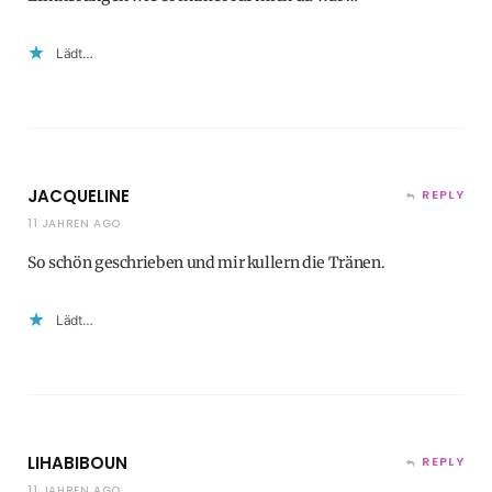
Lädt…
JACQUELINE
REPLY
11 JAHREN AGO
So schön geschrieben und mir kullern die Tränen.
Lädt…
LIHABIBOUN
REPLY
11 JAHREN AGO