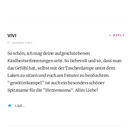
VIVI
REPLY
11 JAHREN AGO
So schön, ich mag deine aufgeschriebenen
Kindheitserinnerungen sehr. So liebevoll und so, dass man
das Gefühl hat, selbst mit der Taschenlampe unter dem
Laken zu sitzen und euch am Fenster zu beobachten.
"gewitterkumpel" ist auch ein besonders schöner
Spitzname für die "Herzensoma". Alles Liebe!
Lädt…