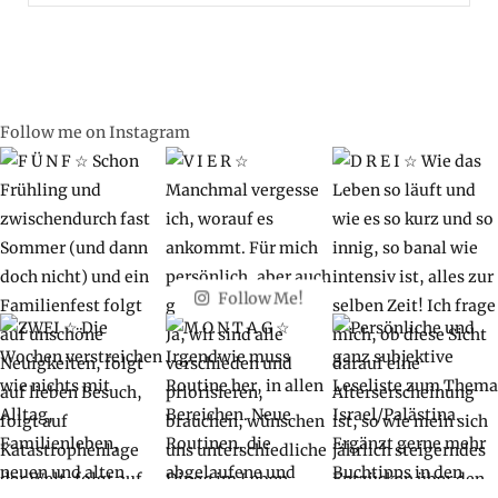
for:
Follow me on Instagram
Follow Me!