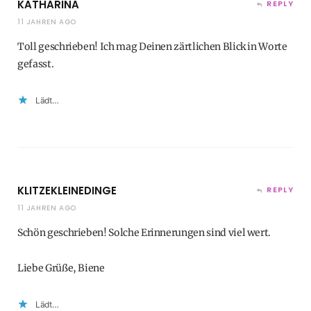
KATHARINA
REPLY
11 JAHREN AGO
Toll geschrieben! Ich mag Deinen zärtlichen Blick in Worte
gefasst.
Lädt…
KLITZEKLEINEDINGE
REPLY
11 JAHREN AGO
Schön geschrieben! Solche Erinnerungen sind viel wert.
Liebe Grüße, Biene
Lädt…