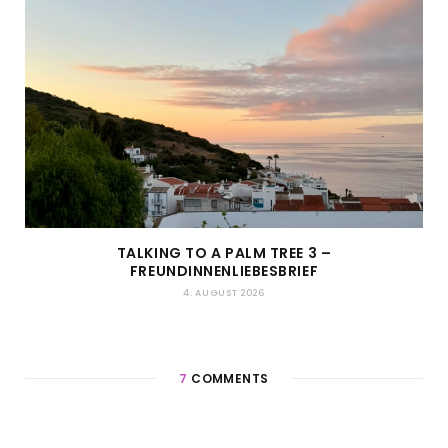
TALKING TO A PALM TREE 3 –
FREUNDINNENLIEBESBRIEF
4. AUGUST 2026
7
COMMENTS