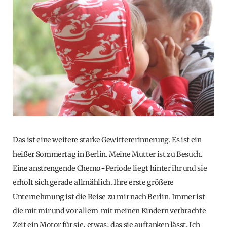
Das ist eine weitere starke Gewittererinnerung. Es ist ein
heißer Sommertag in Berlin. Meine Mutter ist zu Besuch.
Eine anstrengende Chemo-Periode liegt hinter ihr und sie
erholt sich gerade allmählich. Ihre erste größere
Unternehmung ist die Reise zu mir nach Berlin. Immer ist
die mit mir und vor allem mit meinen Kindern verbrachte
Zeit ein Motor für sie, etwas, das sie auftanken lässt. Ich