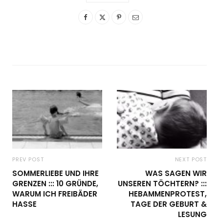
PREV POST
NEXT POST
SOMMERLIEBE UND IHRE
WAS SAGEN WIR
GRENZEN ::: 10 GRÜNDE,
UNSEREN TÖCHTERN? :::
WARUM ICH FREIBÄDER
HEBAMMENPROTEST,
HASSE
TAGE DER GEBURT &
LESUNG