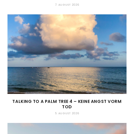
7. AUGUST 2026
TALKING TO A PALM TREE 4 – KEINE ANGST VORM
TOD
5. AUGUST 2026