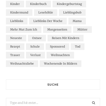
Kinder
Kinderbuch
Kindergeburtstag
Kindermund
Lesehöhle
Lieblingsbub
Lieblinks
Lieblinks Der Woche
Mama
Mehr Mut Zum Ich
Morgenseiten
Mütter
Neueste
Ostsee
Reisen Mit Kindern
Rezept
Schule
Sponsored
Tod
Trauer
Verlust
Weihnachten
Weihnachtsliebe
Wochenende In Bildern
SUCHE
Search