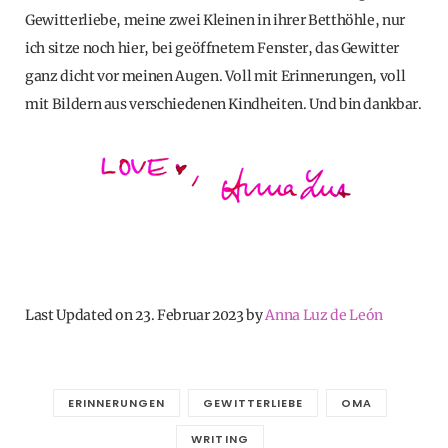
Gewitterliebe, meine zwei Kleinen in ihrer Betthöhle, nur
ich sitze noch hier, bei geöffnetem Fenster, das Gewitter
ganz dicht vor meinen Augen. Voll mit Erinnerungen, voll
mit Bildern aus verschiedenen Kindheiten. Und bin dankbar.
Last Updated on 23. Februar 2023 by
Anna Luz de León
ERINNERUNGEN
GEWITTERLIEBE
OMA
WRITING