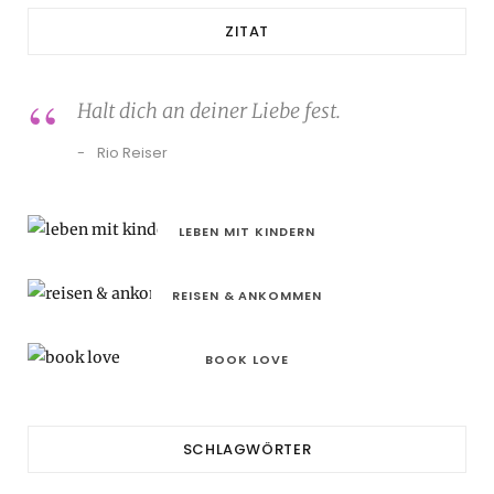
ZITAT
Halt dich an deiner Liebe fest.
Rio Reiser
LEBEN MIT KINDERN
REISEN & ANKOMMEN
BOOK LOVE
SCHLAGWÖRTER