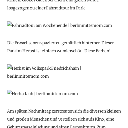
losgezogen zu einer Fahrradtour im Park.
Die Erwachsenen spazierten gemütlich hinterher. Dieser
Park im Herbst ist einfach wunderschön. Diese Farben!
Am späten Nachmittag zerstreuten sich die diversen kleinen
und großen Menschen und verteilten sich aufs Kino, eine
Geburtstagseinladung und einen Fernsehturm. Zum