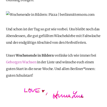
Und schon ist der Tag so gut wie vorbei. Uns bleibt noch das
Abendessen, die gut gefüllten Wäschekörbe mit Faltwäsche
und der endgültige Abschied von den Herbstferien.
Unser
Wochenende in Bildern
verlinke ich wie immer bei
Geborgen Wachsen
in der Liste und wünsche euch einen
guten Start in die neue Woche. Und allen Berliner*innen:
guten Schulstart!