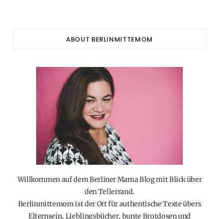
ABOUT BERLINMITTEMOM
Willkommen auf dem Berliner Mama Blog mit Blick über
den Tellerrand.
Berlinmittemom ist der Ort für authentische Texte übers
Elternsein, Lieblingsbücher, bunte Brotdosen und