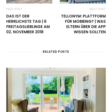
PREV POST
NEXT POST
DAS IST DER
TELLONYM: PLATTFORM
HERRLICHSTE TAG | 6
FÜR MOBBING? | WAS
FREITAGSLIEBLINGE AM
ELTERN ÜBER DIE APP
02. NOVEMBER 2018
WISSEN SOLLTEN
RELATED POSTS