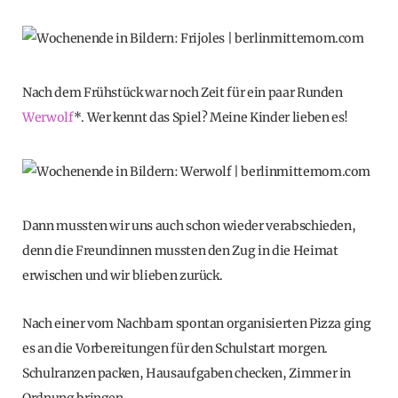
Nach dem Frühstück war noch Zeit für ein paar Runden
Werwolf
*. Wer kennt das Spiel? Meine Kinder lieben es!
Dann mussten wir uns auch schon wieder verabschieden,
denn die Freundinnen mussten den Zug in die Heimat
erwischen und wir blieben zurück.
Nach einer vom Nachbarn spontan organisierten Pizza ging
es an die Vorbereitungen für den Schulstart morgen.
Schulranzen packen, Hausaufgaben checken, Zimmer in
Ordnung bringen.