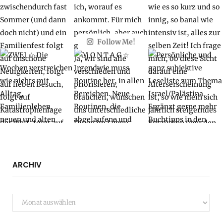
Follow Me!
ARCHIV
Archiv