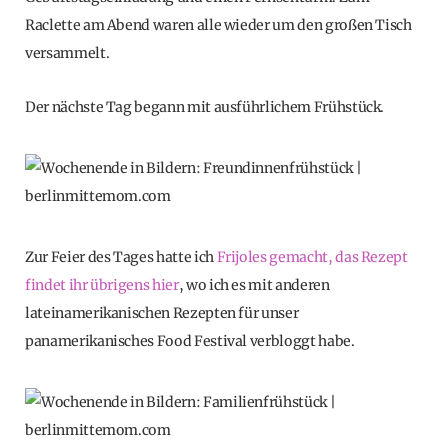
Raclette am Abend waren alle wieder um den großen Tisch
versammelt.
Der nächste Tag begann mit ausführlichem Frühstück.
Zur Feier des Tages hatte ich
Frijoles gemacht, das Rezept
findet ihr übrigens hier
, wo ich es mit anderen
lateinamerikanischen Rezepten für unser
panamerikanisches Food Festival verbloggt habe.