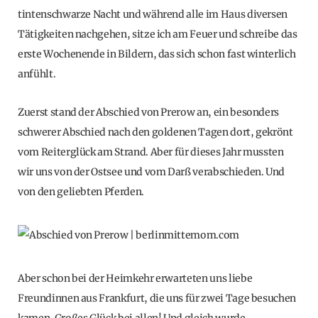
tintenschwarze Nacht und während alle im Haus diversen
Tätigkeiten nachgehen, sitze ich am Feuer und schreibe das
erste Wochenende in Bildern, das sich schon fast winterlich
anfühlt.
Zuerst stand der Abschied von Prerow an, ein besonders
schwerer Abschied nach den goldenen Tagen dort, gekrönt
vom Reiterglück am Strand. Aber für dieses Jahr mussten
wir uns von der Ostsee und vom Darß verabschieden. Und
von den geliebten Pferden.
Aber schon bei der Heimkehr erwarteten uns liebe
Freundinnen aus Frankfurt, die uns für zwei Tage besuchen
kamen. Großes Glück bei allen! Und gleich wurde