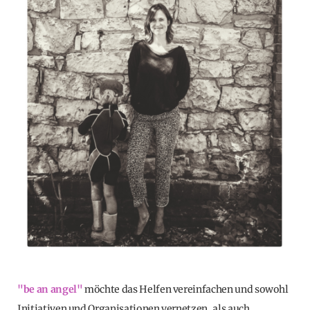
"be an angel"
möchte das Helfen vereinfachen und sowohl
Initiativen und Organisationen vernetzen, als auch