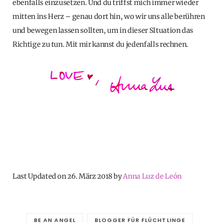
ebenfalls einzusetzen. Und du triffst mich immer wieder
mitten ins Herz – genau dort hin, wo wir uns alle berühren
und bewegen lassen sollten, um in dieser SItuation das
Richtige zu tun. Mit mir kannst du jedenfalls rechnen.
Last Updated on 26. März 2018 by
Anna Luz de León
BE AN ANGEL
BLOGGER FÜR FLÜCHTLINGE