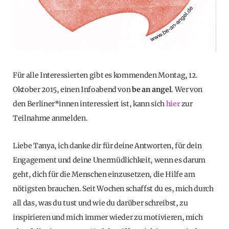
Für alle Interessierten gibt es kommenden Montag, 12.
Oktober 2015, einen Infoabend von
be an angel
. Wer von
den Berliner*innen interessiert ist, kann sich
hier
zur
Teilnahme anmelden.
Liebe Tanya, ich danke dir für deine Antworten, für dein
Engagement und deine Unermüdlichkeit, wenn es darum
geht, dich für die Menschen einzusetzen, die Hilfe am
nötigsten brauchen. Seit Wochen schaffst du es, mich durch
all das, was du tust und wie du darüber schreibst, zu
inspirieren und mich immer wieder zu motivieren, mich