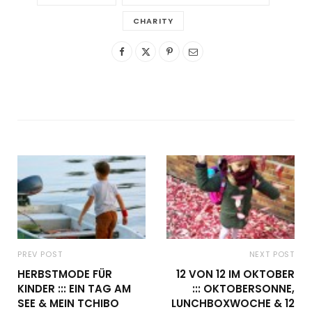
CHARITY
PREV POST
NEXT POST
HERBSTMODE FÜR
12 VON 12 IM OKTOBER
KINDER ::: EIN TAG AM
::: OKTOBERSONNE,
SEE & MEIN TCHIBO
LUNCHBOXWOCHE & 12