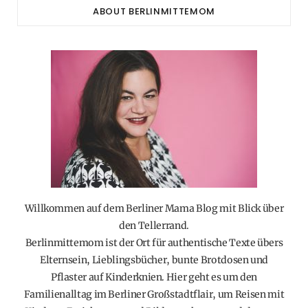
ABOUT BERLINMITTEMOM
Willkommen auf dem Berliner Mama Blog mit Blick über
den Tellerrand.
Berlinmittemom ist der Ort für authentische Texte übers
Elternsein, Lieblingsbücher, bunte Brotdosen und
Pflaster auf Kinderknien. Hier geht es um den
Familienalltag im Berliner Großstadtflair, um Reisen mit