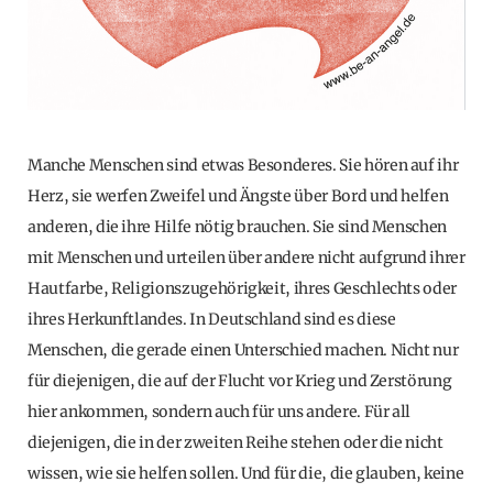
Manche Menschen sind etwas Besonderes. Sie hören auf ihr
Herz, sie werfen Zweifel und Ängste über Bord und helfen
anderen, die ihre Hilfe nötig brauchen. Sie sind Menschen
mit Menschen und urteilen über andere nicht aufgrund ihrer
Hautfarbe, Religionszugehörigkeit, ihres Geschlechts oder
ihres Herkunftlandes. In Deutschland sind es diese
Menschen, die gerade einen Unterschied machen. Nicht nur
für diejenigen, die auf der Flucht vor Krieg und Zerstörung
hier ankommen, sondern auch für uns andere. Für all
diejenigen, die in der zweiten Reihe stehen oder die nicht
wissen, wie sie helfen sollen. Und für die, die glauben, keine