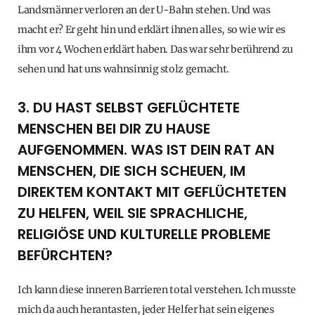
Landsmänner verloren an der U-Bahn stehen. Und was
macht er? Er geht hin und erklärt ihnen alles, so wie wir es
ihm vor 4 Wochen erklärt haben. Das war sehr berührend zu
sehen und hat uns wahnsinnig stolz gemacht.
3. DU HAST SELBST GEFLÜCHTETE
MENSCHEN BEI DIR ZU HAUSE
AUFGENOMMEN. WAS IST DEIN RAT AN
MENSCHEN, DIE SICH SCHEUEN, IM
DIREKTEM KONTAKT MIT GEFLÜCHTETEN
ZU HELFEN, WEIL SIE SPRACHLICHE,
RELIGIÖSE UND KULTURELLE PROBLEME
BEFÜRCHTEN?
Ich kann diese inneren Barrieren total verstehen. Ich musste
mich da auch herantasten, jeder Helfer hat sein eigenes