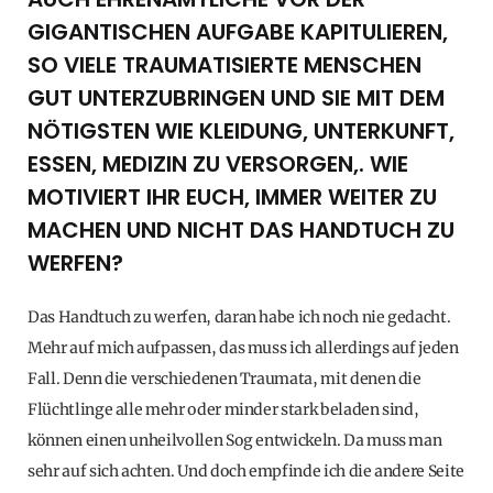
GIGANTISCHEN AUFGABE KAPITULIEREN,
SO VIELE TRAUMATISIERTE MENSCHEN
GUT UNTERZUBRINGEN UND SIE MIT DEM
NÖTIGSTEN WIE KLEIDUNG, UNTERKUNFT,
ESSEN, MEDIZIN ZU VERSORGEN,. WIE
MOTIVIERT IHR EUCH, IMMER WEITER ZU
MACHEN UND NICHT DAS HANDTUCH ZU
WERFEN?
Das Handtuch zu werfen, daran habe ich noch nie gedacht.
Mehr auf mich aufpassen, das muss ich allerdings auf jeden
Fall. Denn die verschiedenen Traumata, mit denen die
Flüchtlinge alle mehr oder minder stark beladen sind,
können einen unheilvollen Sog entwickeln. Da muss man
sehr auf sich achten. Und doch empfinde ich die andere Seite