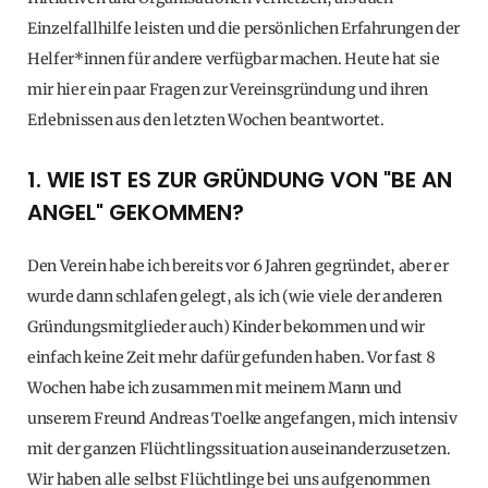
Einzelfallhilfe leisten und die persönlichen Erfahrungen der
Helfer*innen für andere verfügbar machen. Heute hat sie
mir hier ein paar Fragen zur Vereinsgründung und ihren
Erlebnissen aus den letzten Wochen beantwortet.
1. WIE IST ES ZUR GRÜNDUNG VON "BE AN
ANGEL" GEKOMMEN?
Den Verein habe ich bereits vor 6 Jahren gegründet, aber er
wurde dann schlafen gelegt, als ich (wie viele der anderen
Gründungsmitglieder auch) Kinder bekommen und wir
einfach keine Zeit mehr dafür gefunden haben. Vor fast 8
Wochen habe ich zusammen mit meinem Mann und
unserem Freund Andreas Toelke angefangen, mich intensiv
mit der ganzen Flüchtlingssituation auseinanderzusetzen.
Wir haben alle selbst Flüchtlinge bei uns aufgenommen