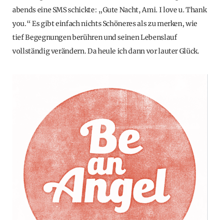
abends eine SMS schickte: „Gute Nacht, Ami. I love u. Thank
you.“ Es gibt einfach nichts Schöneres als zu merken, wie
tief Begegnungen berühren und seinen Lebenslauf
vollständig verändern. Da heule ich dann vor lauter Glück.