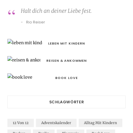
Halt dich an deiner Liebe fest.
Rio Reiser
LEBEN MIT KINDERN
REISEN & ANKOMMEN
BOOK LOVE
SCHLAGWÖRTER
12 Von 12
Adventskalender
Alltag Mit Kindern