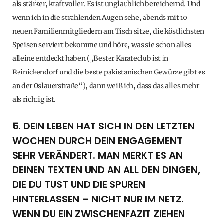
als stärker, kraftvoller. Es ist unglaublich bereichernd. Und
wenn ich in die strahlenden Augen sehe, abends mit 10
neuen Familienmitgliedern am Tisch sitze, die köstlichsten
Speisen serviert bekomme und höre, was sie schon alles
alleine entdeckt haben („Bester Karateclub ist in
Reinickendorf und die beste pakistanischen Gewürze gibt es
an der Oslauerstraße“), dann weiß ich, dass das alles mehr
als richtig ist.
5. DEIN LEBEN HAT SICH IN DEN LETZTEN
WOCHEN DURCH DEIN ENGAGEMENT
SEHR VERÄNDERT. MAN MERKT ES AN
DEINEN TEXTEN UND AN ALL DEN DINGEN,
DIE DU TUST UND DIE SPUREN
HINTERLASSEN – NICHT NUR IM NETZ.
WENN DU EIN ZWISCHENFAZIT ZIEHEN