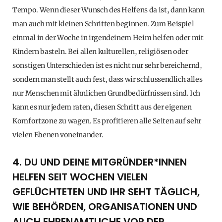
Tempo. Wenn dieser Wunsch des Helfens da ist, dann kann
man auch mit kleinen Schritten beginnen. Zum Beispiel
einmal in der Woche in irgendeinem Heim helfen oder mit
Kindern basteln. Bei allen kulturellen, religiösen oder
sonstigen Unterschieden ist es nicht nur sehr bereichernd,
sondern man stellt auch fest, dass wir schlussendlich alles
nur Menschen mit ähnlichen Grundbedürfnissen sind. Ich
kann es nur jedem raten, diesen Schritt aus der eigenen
Komfortzone zu wagen. Es profitieren alle Seiten auf sehr
vielen Ebenen voneinander.
4. DU UND DEINE MITGRÜNDER*INNEN
HELFEN SEIT WOCHEN VIELEN
GEFLÜCHTETEN UND IHR SEHT TÄGLICH,
WIE BEHÖRDEN, ORGANISATIONEN UND
AUCH EHRENAMTLICHE VOR DER